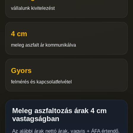
vállalunk kivitelezést
4 cm
meleg aszfalt ár kommunikálva
Gyors
felmérés és kapcsolatfelvétel
Meleg aszfaltozás árak 4 cm
vastagságban
Az alábbi árak nettó árak, vagyis + ÁFA értendő.