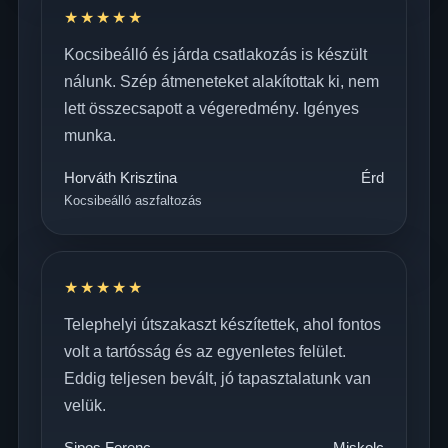
★★★★★
Kocsibeálló és járda csatlakozás is készült
nálunk. Szép átmeneteket alakítottak ki, nem
lett összecsapott a végeredmény. Igényes
munka.
Horváth Krisztina
Érd
Kocsibeálló aszfaltozás
★★★★★
Telephelyi útszakaszt készítettek, ahol fontos
volt a tartósság és az egyenletes felület.
Eddig teljesen bevált, jó tapasztalatunk van
velük.
Sipos Ferenc
Miskolc