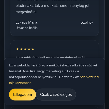
eladni akarták a munkát, hanem tényleg jól
megcsinálni.
Lukács Mária
Szolnok
Udvar és beálló
★★★★★
Nagyobb felületű parkoló aszfaltozásnál
dolgoztak nálunk. Jól szervezetten érkeztek,
Ez a weboldal kizárólag a működéshez szükséges sütiket
látszott, hogy rutinból dolgoznak. Szépen
használ. Analitikai vagy marketing sütit csak a
hozzájárulásoddal helyezünk el. Részletek az
Adatkezelési
tömörített, sima felületet kaptunk.
tájékoztatóban
.
Papp Gergely
Szombathely
Parkoló aszfaltozás
Elfogadom
Csak a szükséges