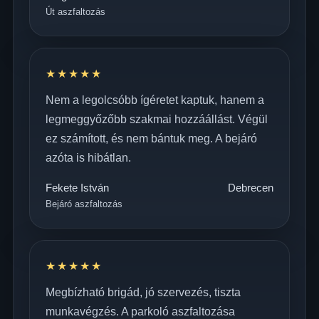
Út aszfaltozás
★★★★★
Nem a legolcsóbb ígéretet kaptuk, hanem a
legmeggyőzőbb szakmai hozzáállást. Végül
ez számított, és nem bántuk meg. A bejáró
azóta is hibátlan.
Fekete István
Debrecen
Bejáró aszfaltozás
★★★★★
Megbízható brigád, jó szervezés, tiszta
munkavégzés. A parkoló aszfaltozása