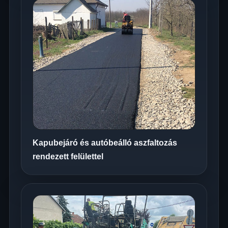
Kapubejáró és autóbeálló aszfaltozás
rendezett felülettel