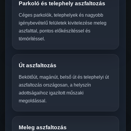
Parkoló és telephely aszfaltozás
Céges parkolók, telephelyek és nagyobb
igénybevételű felületek kivitelezése meleg
aszfalttal, pontos előkészítéssel és
tömörítéssel.
Út aszfaltozás
Bekötőút, magánút, belső út és telephelyi út
aszfaltozás országosan, a helyszín
adottságaihoz igazított műszaki
megoldással.
Meleg aszfaltozás