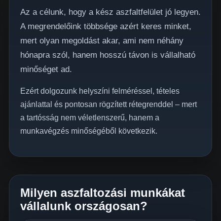
Az a célunk, hogy a kész aszfaltfelület jó legyen.
A megrendelőink többsége azért keres minket,
mert olyan megoldást akar, ami nem néhány
hónapra szól, hanem hosszú távon is vállalható
minőséget ad.
Ezért dolgozunk helyszíni felméréssel, tételes
ajánlattal és pontosan rögzített rétegrenddel – mert
a tartósság nem véletlenszerű, hanem a
munkavégzés minőségéből következik.
Milyen aszfaltozási munkákat
vállalunk országosan?