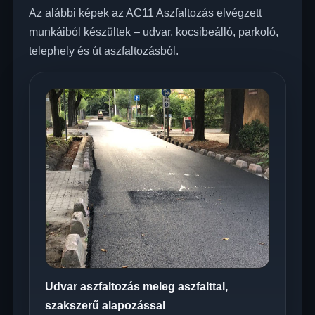
Az alábbi képek az AC11 Aszfaltozás elvégzett
munkáiból készültek – udvar, kocsibeálló, parkoló,
telephely és út aszfaltozásból.
Udvar aszfaltozás meleg aszfalttal,
szakszerű alapozással