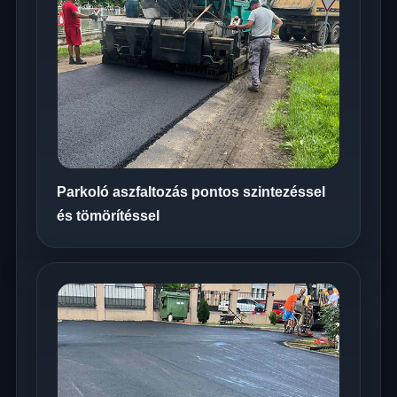
Parkoló aszfaltozás pontos szintezéssel
és tömörítéssel