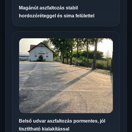
Magánút aszfaltozás stabil
hordozóréteggel és sima felülettel
Belső udvar aszfaltozás pormentes, jól
tisztítható kialakítással