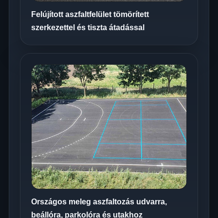
Felújított aszfaltfelület tömörített
szerkezettel és tiszta átadással
Országos meleg aszfaltozás udvarra,
beállóra, parkolóra és utakhoz