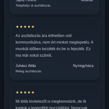
Telephelyi út aszfaltozás
★★★★★
Az aszfaltozás ára érthetően volt
kommunikálva, nem ért minket meglepetés. A
munkát időben kezdték és be is fejezték. Ez
ma már sokat számít.
Juhász Attila
Nyíregyháza
Meleg aszfaltozás
★★★★★
Mi több kivitelezőt is megkerestünk, de itt
kaptuk a legprofibb hozzáállást. Nemcsak