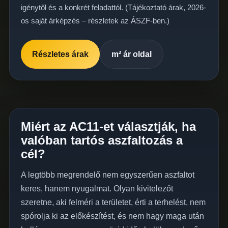
igénytől és a konkrét feladattól.
(Tájékoztató árak, 2026-
os saját árképzés – részletek az
ÁSZF
-ben.)
Részletes árak
m² ár oldal
Miért az AC11-et választják, ha
valóban tartós aszfaltozás a
cél?
A legtöbb megrendelő nem egyszerűen aszfaltot
keres, hanem nyugalmat. Olyan kivitelezőt
szeretne, aki felméri a területet, érti a terhelést, nem
spórolja ki az előkészítést, és nem hagy maga után