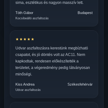
sima, esztétikus és nagyon masszív lett.
Tóth Gábor
Budapest
Kocsibeálló aszfaltozás
★★★★★
Udvar aszfaltozásra kerestünk megbízható
csapatot, és jó döntés volt az AC11. Nem
kapkodtak, rendesen előkészítették a
területet, a végeredmény pedig látványosan
minőségi.
Kiss Andrea
Székesfehérvár
Udvar aszfaltozás