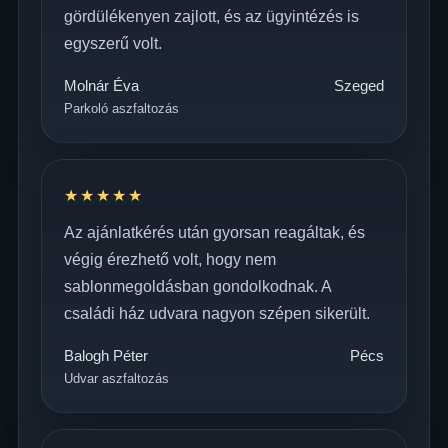
gördülékenyen zajlott, és az ügyintézés is
egyszerű volt.
Molnár Éva
Szeged
Parkoló aszfaltozás
★★★★★
Az ajánlatkérés után gyorsan reagáltak, és
végig érezhető volt, hogy nem
sablonmegoldásban gondolkodnak. A
családi ház udvara nagyon szépen sikerült.
Balogh Péter
Pécs
Udvar aszfaltozás