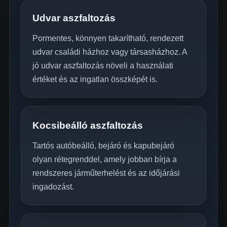
Udvar aszfaltozás
Pormentes, könnyen takarítható, rendezett
udvar családi házhoz vagy társasházhoz. A
jó udvar aszfaltozás növeli a használati
értéket és az ingatlan összképét is.
Kocsibeálló aszfaltozás
Tartós autóbeálló, bejáró és kapubejáró
olyan rétegrenddel, amely jobban bírja a
rendszeres járműterhelést és az időjárási
ingadozást.