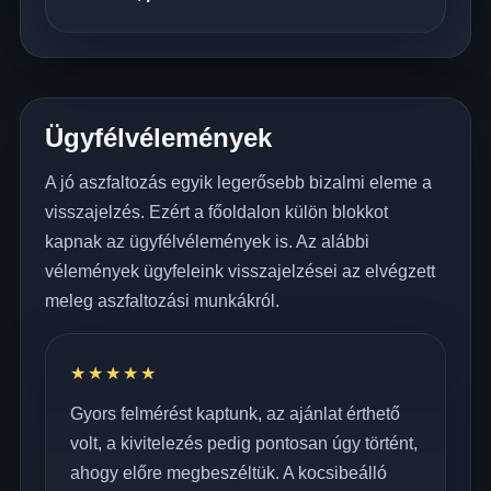
Ügyfélvélemények
A jó aszfaltozás egyik legerősebb bizalmi eleme a
visszajelzés. Ezért a főoldalon külön blokkot
kapnak az ügyfélvélemények is. Az alábbi
vélemények ügyfeleink visszajelzései az elvégzett
meleg aszfaltozási munkákról.
★★★★★
Gyors felmérést kaptunk, az ajánlat érthető
volt, a kivitelezés pedig pontosan úgy történt,
ahogy előre megbeszéltük. A kocsibeálló