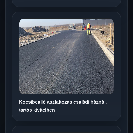
Kocsibeálló aszfaltozás családi háznál,
tartós kivitelben