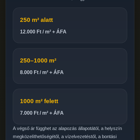
250 m² alatt
12.000 Ft / m² + ÁFA
250–1000 m²
8.000 Ft / m² + ÁFA
1000 m² felett
7.000 Ft / m² + ÁFA
A végső ár függhet az alapozás állapotától, a helyszín
megközelíthetőségétől, a vízelvezetéstől, a bontási