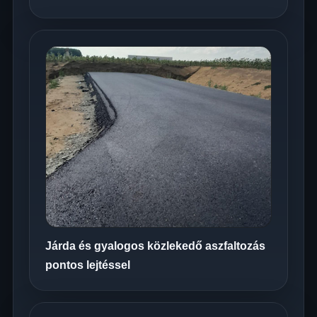
Járda és gyalogos közlekedő aszfaltozás
pontos lejtéssel