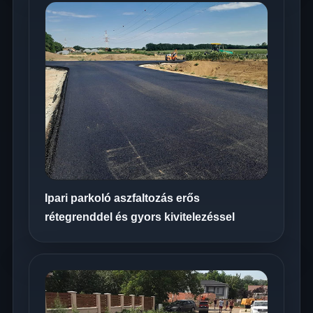
Ipari parkoló aszfaltozás erős
rétegrenddel és gyors kivitelezéssel