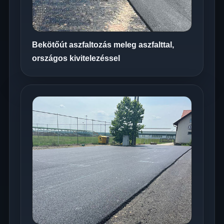
Bekötőút aszfaltozás meleg aszfalttal,
országos kivitelezéssel