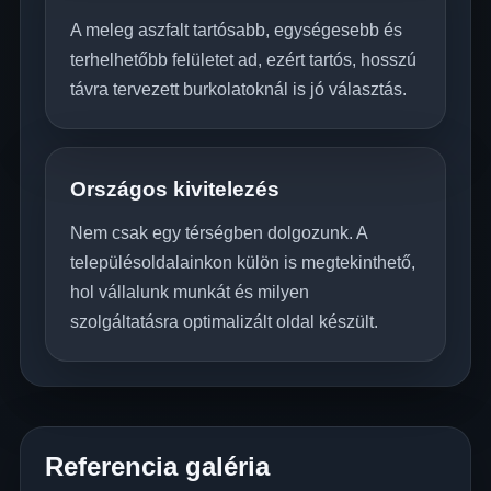
A meleg aszfalt tartósabb, egységesebb és
terhelhetőbb felületet ad, ezért tartós, hosszú
távra tervezett burkolatoknál is jó választás.
Országos kivitelezés
Nem csak egy térségben dolgozunk. A
településoldalainkon külön is megtekinthető,
hol vállalunk munkát és milyen
szolgáltatásra optimalizált oldal készült.
Referencia galéria