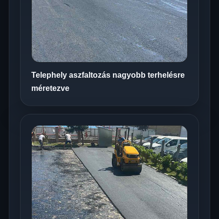
Telephely aszfaltozás nagyobb terhelésre
méretezve