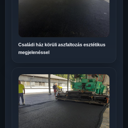
Családi ház körüli aszfaltozás esztétikus
megjelenéssel