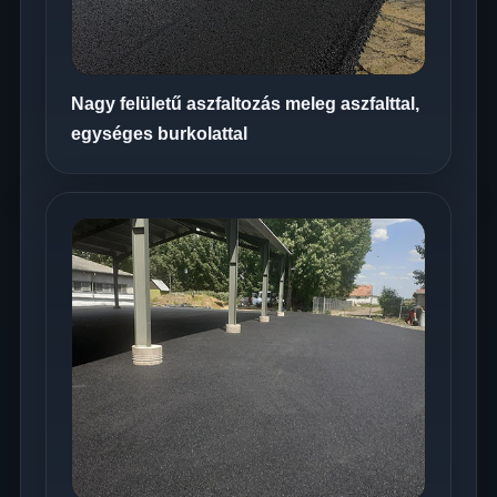
Nagy felületű aszfaltozás meleg aszfalttal,
egységes burkolattal