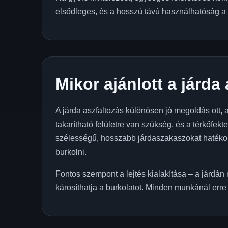
elsődleges, és a hosszú távú használhatóság a 
Mikor ajánlott a járda
A járda aszfaltozás különösen jó megoldás ott,
takarítható felületre van szükség, és a térkőfe
szélességű, hosszabb járdaszakaszokat hatékon
burkolni.
Fontos szempont a lejtés kialakítása – a járdá
károsíthatja a burkolatot. Minden munkánál erre 