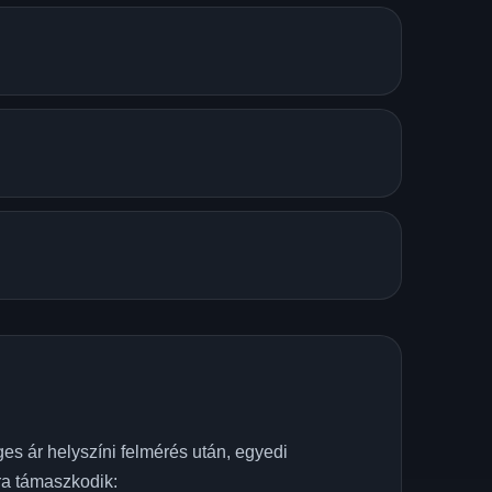
es ár helyszíni felmérés után, egyedi
kra támaszkodik: