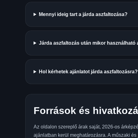
Mennyi ideig tart a járda aszfaltozása?
Járda aszfaltozás után mikor használható a
Hol kérhetek ajánlatot járda aszfaltozásra?
Források és hivatkoz
Az oldalon szereplő árak saját, 2026-os árképzé
ajánlatban kerül meghatározásra. A műszaki és j