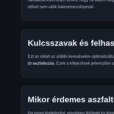
idővel sem válik balesetveszélyessé.
Kulcsszavak és felhas
Ezt az oldalt az alábbi keresésekre optimalizált
út aszfaltozás
. Ezek a kifejezések jellemzően o
Mikor érdemes aszfalt
Ha gyors kivitelezést, egységes felületet és kön