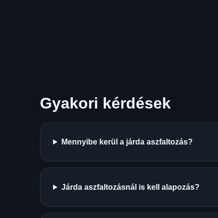
Gyakori kérdések
Mennyibe kerül a járda aszfaltozás?
Járda aszfaltozásnál is kell alapozás?