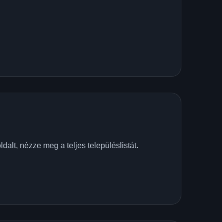
alt, nézze meg a teljes településlistát.