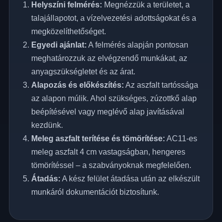
Helyszíni felmérés:
Megnézzük a területet, a
talajállapotot, a vízelvezetési adottságokat és a
megközelíthetőséget.
Egyedi ajánlat:
A felmérés alapján pontosan
meghatározzuk az elvégzendő munkákat, az
anyagszükségletet és az árat.
Alapozás és előkészítés:
Az aszfalt tartóssága
az alapon múlik. Ahol szükséges, zúzottkő alap
beépítésével vagy meglévő alap javításával
kezdünk.
Meleg aszfalt terítése és tömörítése:
AC11-es
meleg aszfalt 4 cm vastagságban, hengeres
tömörítéssel – a szabványoknak megfelelően.
Átadás:
A kész felület átadása után az elkészült
munkáról dokumentációt biztosítunk.