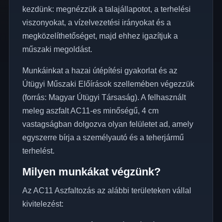
kezdünk: megnézzük a talajállapotot, a terhelési
viszonyokat, a vízelvezetési irányokat és a
megközelíthetőséget, majd ehhez igazítjuk a
műszaki megoldást.
Munkáinkat a hazai útépítési gyakorlat és az
Útügyi Műszaki Előírások szellemében végezzük
(forrás:
Magyar Útügyi Társaság
). A felhasznált
meleg aszfalt AC11-es minőségű, 4 cm
vastagságban dolgozva olyan felületet ad, amely
egyszerre bírja a személyautó és a teherjármű
terhelést.
Milyen munkákat végzünk?
Az AC11 Aszfaltozás az alábbi területeken vállal
kivitelezést: