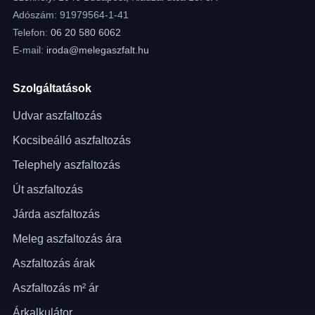
Adószám: 91979564-1-41
Telefon:
06 20 580 6062
E-mail:
iroda@melegaszfalt.hu
Szolgáltatások
Udvar aszfaltozás
Kocsibeálló aszfaltozás
Telephely aszfaltozás
Út aszfaltozás
Járda aszfaltozás
Meleg aszfaltozás ára
Aszfaltozás árak
Aszfaltozás m² ár
Árkalkulátor