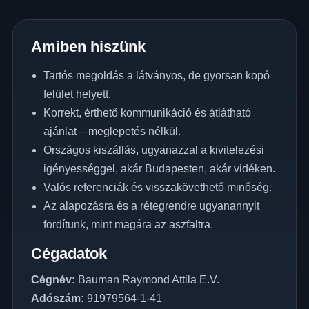
Amiben hiszünk
Tartós megoldás a látványos, de gyorsan kopó
felület helyett.
Korrekt, érthető kommunikáció és átlátható
ajánlat – meglepetés nélkül.
Országos kiszállás, ugyanazzal a kivitelezési
igényességgel, akár Budapesten, akár vidéken.
Valós referenciák és visszakövethető minőség.
Az alapozásra és a rétegrendre ugyanannyit
fordítunk, mint magára az aszfaltra.
Cégadatok
Cégnév:
Bauman Raymond Attila E.V.
Adószám:
91979564-1-41