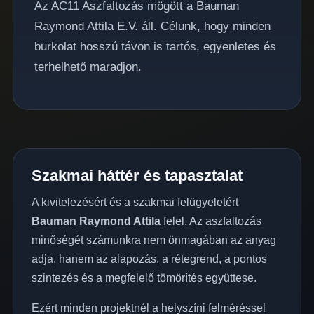
Az AC11 Aszfaltozás mögött a Bauman
Raymond Attila E.V. áll. Célunk, hogy minden
burkolat hosszú távon is tartós, egyenletes és
terhelhető maradjon.
Szakmai háttér és tapasztalat
A kivitelezésért és a szakmai felügyeletért
Bauman Raymond Attila
felel. Az aszfaltozás
minőségét számunkra nem önmagában az anyag
adja, hanem az alapozás, a rétegrend, a pontos
szintezés és a megfelelő tömörítés együttese.
Ezért minden projektnél a helyszíni felméréssel