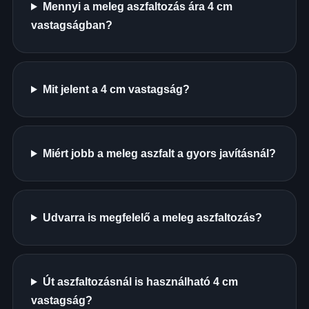
Mennyi a meleg aszfaltozás ára 4 cm
vastagságban?
Mit jelent a 4 cm vastagság?
Miért jobb a meleg aszfalt a gyors javításnál?
Udvarra is megfelelő a meleg aszfaltozás?
Út aszfaltozásnál is használható 4 cm
vastagság?