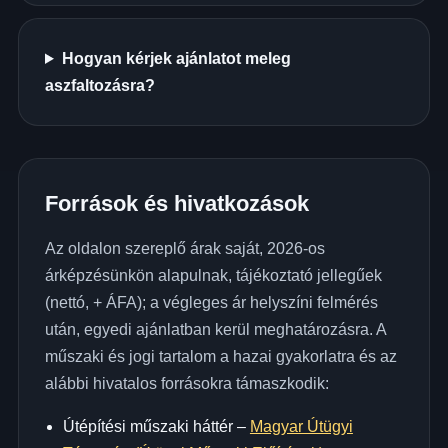
Hogyan kérjek ajánlatot meleg
aszfaltozásra?
Források és hivatkozások
Az oldalon szereplő árak saját, 2026-os
árképzésünkön alapulnak, tájékoztató jellegűek
(nettó, + ÁFA); a végleges ár helyszíni felmérés
után, egyedi ajánlatban kerül meghatározásra. A
műszaki és jogi tartalom a hazai gyakorlatra és az
alábbi hivatalos forrásokra támaszkodik:
Útépítési műszaki háttér –
Magyar Útügyi