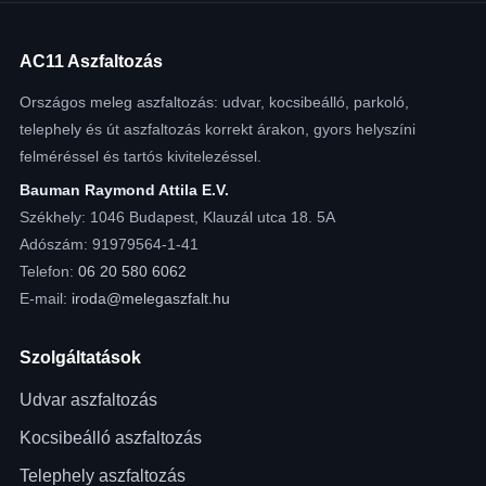
AC11 Aszfaltozás
Országos meleg aszfaltozás: udvar, kocsibeálló, parkoló,
telephely és út aszfaltozás korrekt árakon, gyors helyszíni
felméréssel és tartós kivitelezéssel.
Bauman Raymond Attila E.V.
Székhely: 1046 Budapest, Klauzál utca 18. 5A
Adószám: 91979564-1-41
Telefon:
06 20 580 6062
E-mail:
iroda@melegaszfalt.hu
Szolgáltatások
Udvar aszfaltozás
Kocsibeálló aszfaltozás
Telephely aszfaltozás