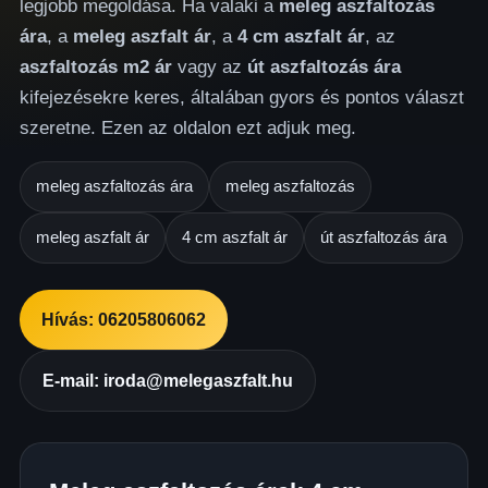
legjobb megoldása. Ha valaki a
meleg aszfaltozás
ára
, a
meleg aszfalt ár
, a
4 cm aszfalt ár
, az
aszfaltozás m2 ár
vagy az
út aszfaltozás ára
kifejezésekre keres, általában gyors és pontos választ
szeretne. Ezen az oldalon ezt adjuk meg.
meleg aszfaltozás ára
meleg aszfaltozás
meleg aszfalt ár
4 cm aszfalt ár
út aszfaltozás ára
Hívás: 06205806062
E-mail: iroda@melegaszfalt.hu