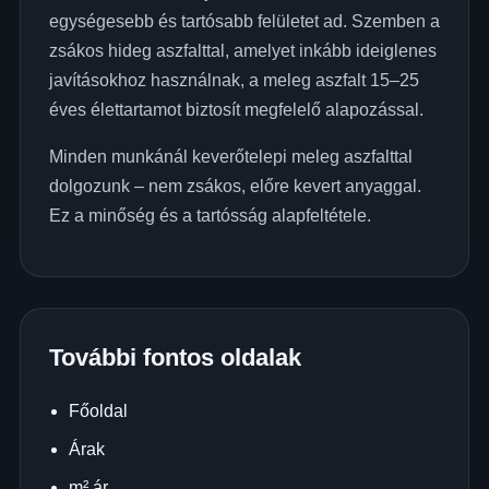
egységesebb és tartósabb felületet ad. Szemben a
zsákos hideg aszfalttal, amelyet inkább ideiglenes
javításokhoz használnak, a meleg aszfalt 15–25
éves élettartamot biztosít megfelelő alapozással.
Minden munkánál keverőtelepi meleg aszfalttal
dolgozunk – nem zsákos, előre kevert anyaggal.
Ez a minőség és a tartósság alapfeltétele.
További fontos oldalak
Főoldal
Árak
m² ár