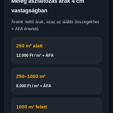
Meleg aszfaltozás árak 4 cm
vastagságban
Áraink nettó árak, azaz az alábbi összegekhez
+ ÁFA értendő.
250 m² alatt
12.000 Ft / m² + ÁFA
250–1000 m²
8.000 Ft / m² + ÁFA
1000 m² felett