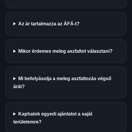
Az ár tartalmazza az ÁFÁ-t?
Mikor érdemes meleg aszfaltot választani?
Mi befolyásolja a meleg aszfaltozás végső
árát?
Kaphatok egyedi ajánlatot a saját
területemre?