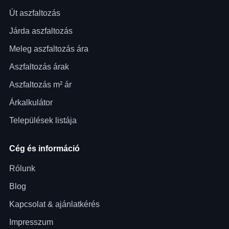
Út aszfaltozás
Járda aszfaltozás
Meleg aszfaltozás ára
Aszfaltozás árak
Aszfaltozás m² ár
Árkalkulátor
Települések listája
Cég és információ
Rólunk
Blog
Kapcsolat & ajánlatkérés
Impresszum