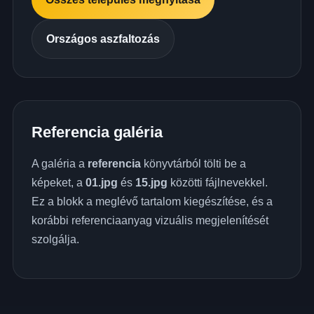
Országos aszfaltozás
Referencia galéria
A galéria a
referencia
könyvtárból tölti be a
képeket, a
01.jpg
és
15.jpg
közötti fájlnevekkel.
Ez a blokk a meglévő tartalom kiegészítése, és a
korábbi referenciaanyag vizuális megjelenítését
szolgálja.