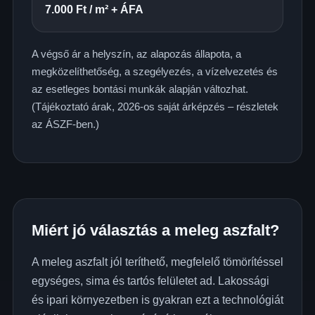
7.000 Ft / m² + ÁFA
A végső ár a helyszín, az alapozás állapota, a
megközelíthetőség, a szegélyezés, a vízelvezetés és
az esetleges bontási munkák alapján változhat.
(Tájékoztató árak, 2026-os saját árképzés – részletek
az
ÁSZF
-ben.)
Miért jó választás a meleg aszfalt?
A meleg aszfalt jól teríthető, megfelelő tömörítéssel
egységes, sima és tartós felületet ad. Lakossági
és ipari környezetben is gyakran ezt a technológiát