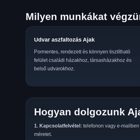
Milyen munkákat végzün
Udvar aszfaltozás Ajak
Pormentes, rendezett és könnyen tisztítható
felület családi házakhoz, társasházakhoz és
belső udvarokhoz.
Hogyan dolgozunk Aj
1. Kapcsolatfelvétel:
telefonon vagy e-mailben e
méretet.