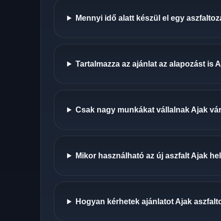
Mennyi idő alatt készül el egy aszfalto
Tartalmazza az ajánlat az alapozást is 
Csak nagy munkákat vállalnak Ajak v
Mikor használható az új aszfalt Ajak h
Hogyan kérhetek ajánlatot Ajak aszfal