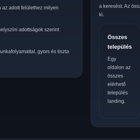
a keresést. Az öss
 az adott felülethez milyen
ki.
elyszíni adottságok szerint
Összes
település
unkafolyamattal, gyors és tiszta
Egy
oldalon az
összes
elérhető
település
landing.