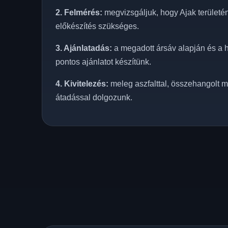
2. Felmérés:
megvizsgáljuk, hogy Ajak területén
előkészítés szükséges.
3. Ajánlatadás:
a megadott ársáv alapján és a h
pontos ajánlatot készítünk.
4. Kivitelezés:
meleg aszfalttal, összehangolt m
átadással dolgozunk.