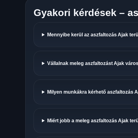
Gyakori kérdések – as
Mennyibe kerül az aszfaltozás Ajak ter
Vállalnak meleg aszfaltozást Ajak váro
Milyen munkákra kérhető aszfaltozás 
Miért jobb a meleg aszfaltozás Ajak ter