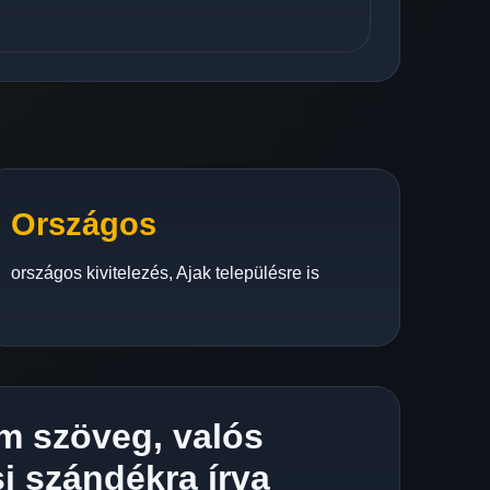
Országos
országos kivitelezés, Ajak településre is
m szöveg, valós
i szándékra írva