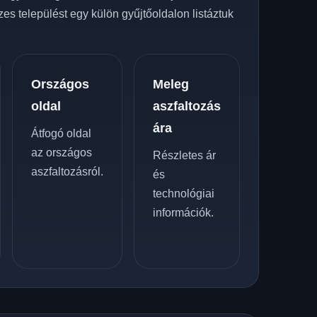
zes települést egy külön gyűjtőoldalon listáztuk
Országos
Meleg
oldal
aszfaltozás
ára
Átfogó oldal
az országos
Részletes ár
aszfaltozásról.
és
technológiai
információk.