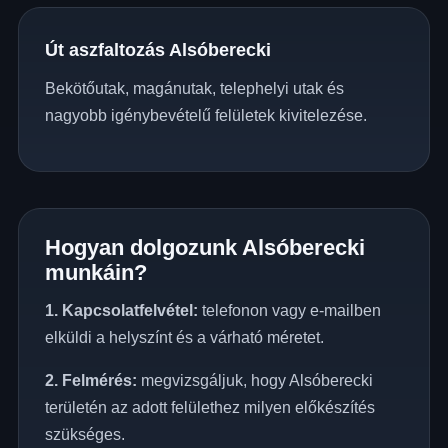
Út aszfaltozás Alsóberecki
Bekötőutak, magánutak, telephelyi utak és
nagyobb igénybevételű felületek kivitelezése.
Hogyan dolgozunk Alsóberecki
munkáin?
1. Kapcsolatfelvétel:
telefonon vagy e-mailben
elküldi a helyszínt és a várható méretet.
2. Felmérés:
megvizsgáljuk, hogy Alsóberecki
területén az adott felülethez milyen előkészítés
szükséges.