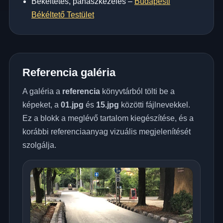
Békéltetés, panaszkezelés –
Budapesti
Békéltető Testület
Referencia galéria
A galéria a
referencia
könyvtárból tölti be a
képeket, a
01.jpg
és
15.jpg
közötti fájlnevekkel.
Ez a blokk a meglévő tartalom kiegészítése, és a
korábbi referenciaanyag vizuális megjelenítését
szolgálja.