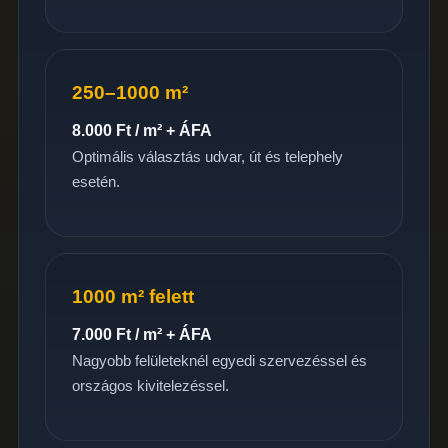
250–1000 m²
8.000 Ft / m² + ÁFA
Optimális választás udvar, út és telephely
esetén.
1000 m² felett
7.000 Ft / m² + ÁFA
Nagyobb felületeknél egyedi szervezéssel és
országos kivitelezéssel.