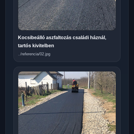
Kocsibeálló aszfaltozás családi háznál,
tartós kivitelben
../referencia/02.jpg