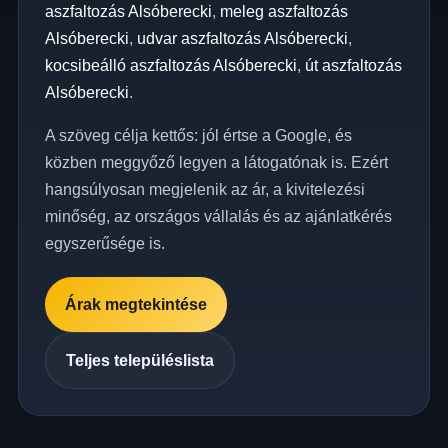
aszfaltozás Alsóberecki
,
meleg aszfaltozás
Alsóberecki
,
udvar aszfaltozás Alsóberecki
,
kocsibeálló aszfaltozás Alsóberecki
,
út aszfaltozás
Alsóberecki
.
A szöveg célja kettős: jól értse a Google, és
közben meggyőző legyen a látogatónak is. Ezért
hangsúlyosan megjelenik az ár, a kivitelezési
minőség, az országos vállalás és az ajánlatkérés
egyszerűsége is.
Árak megtekintése
Teljes településlista