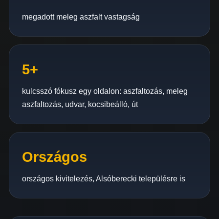
megadott meleg aszfalt vastagság
5+
kulcsszó fókusz egy oldalon: aszfaltozás, meleg
aszfaltozás, udvar, kocsibeálló, út
Országos
országos kivitelezés, Alsóberecki településre is