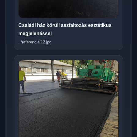
Családi ház körüli aszfaltozás esztétikus
megjelenéssel
../referencia/12.jpg