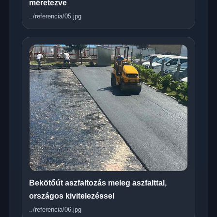
méretezve
../referencia/05.jpg
Bekötőút aszfaltozás meleg aszfalttal,
országos kivitelezéssel
../referencia/06.jpg