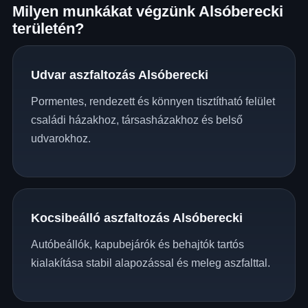
Milyen munkákat végzünk Alsóberecki
területén?
Udvar aszfaltozás Alsóberecki
Pormentes, rendezett és könnyen tisztítható felület
családi házakhoz, társasházakhoz és belső
udvarokhoz.
Kocsibeálló aszfaltozás Alsóberecki
Autóbeállók, kapubejárók és behajtók tartós
kialakítása stabil alapozással és meleg aszfalttal.