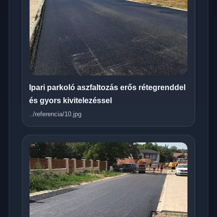
Ipari parkoló aszfaltozás erős rétegrenddel
és gyors kivitelezéssel
../referencia/10.jpg