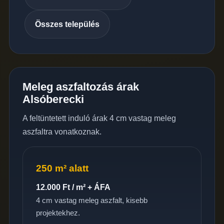
Összes település
Meleg aszfaltozás árak
Alsóberecki
A feltüntetett induló árak 4 cm vastag meleg
aszfaltra vonatkoznak.
250 m² alatt
12.000 Ft / m² + ÁFA
4 cm vastag meleg aszfalt, kisebb
projektekhez.