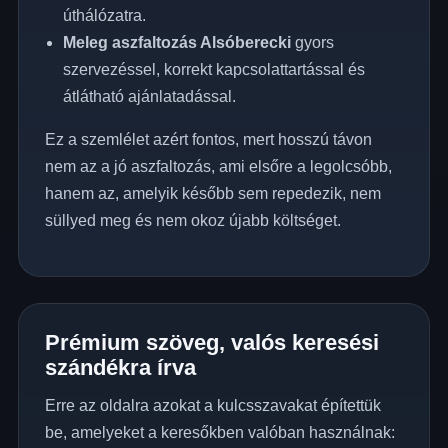
úthálózatra.
Meleg aszfaltozás Alsóberecki
gyors
szervezéssel, korrekt kapcsolattartással és
átlátható ajánlatadással.
Ez a szemlélet azért fontos, mert hosszú távon
nem az a jó aszfaltozás, ami elsőre a legolcsóbb,
hanem az, amelyik később sem repedezik, nem
süllyed meg és nem okoz újabb költséget.
Prémium szöveg, valós keresési
szándékra írva
Erre az oldalra azokat a kulcsszavakat építettük
be, amelyeket a keresőkben valóban használnak: