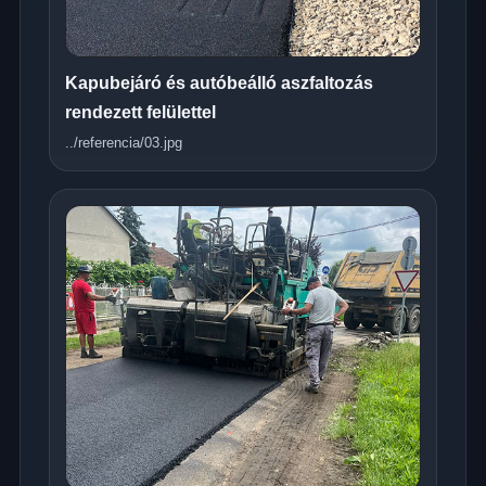
Kapubejáró és autóbeálló aszfaltozás
rendezett felülettel
../referencia/03.jpg