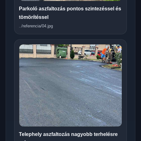
Parkoló aszfaltozás pontos szintezéssel és
tömörítéssel
../referencia/04.jpg
Telephely aszfaltozás nagyobb terhelésre