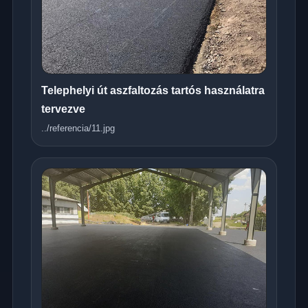
Telephelyi út aszfaltozás tartós használatra
tervezve
../referencia/11.jpg