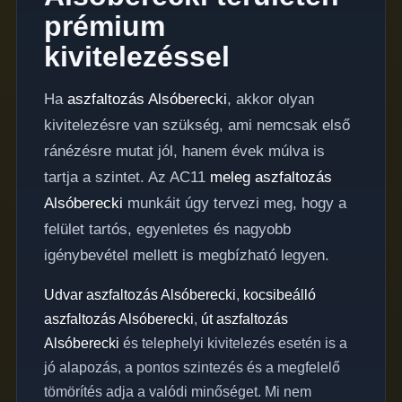
prémium
kivitelezéssel
Ha
aszfaltozás Alsóberecki
, akkor olyan
kivitelezésre van szükség, ami nemcsak első
ránézésre mutat jól, hanem évek múlva is
tartja a szintet. Az AC11
meleg aszfaltozás
Alsóberecki
munkáit úgy tervezi meg, hogy a
felület tartós, egyenletes és nagyobb
igénybevétel mellett is megbízható legyen.
Udvar aszfaltozás Alsóberecki
,
kocsibeálló
aszfaltozás Alsóberecki
,
út aszfaltozás
Alsóberecki
és telephelyi kivitelezés esetén is a
jó alapozás, a pontos szintezés és a megfelelő
tömörítés adja a valódi minőséget. Mi nem