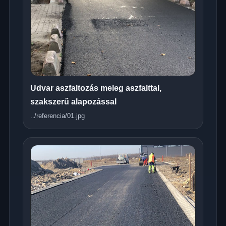
Udvar aszfaltozás meleg aszfalttal,
szakszerű alapozással
../referencia/01.jpg