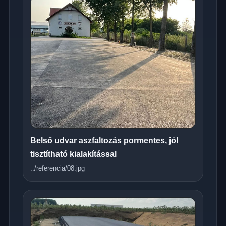
Belső udvar aszfaltozás pormentes, jól
tisztítható kialakítással
../referencia/08.jpg