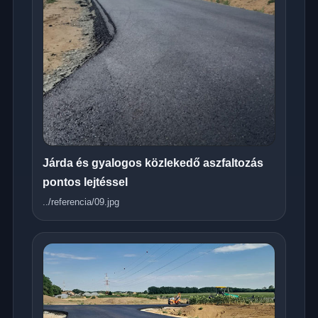
Járda és gyalogos közlekedő aszfaltozás
pontos lejtéssel
../referencia/09.jpg