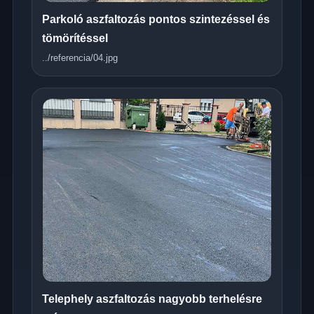
Parkoló aszfaltozás pontos szintezéssel és
tömörítéssel
../referencia/04.jpg
Telephely aszfaltozás nagyobb terhelésre