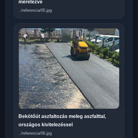
méretezve
../referencia/05.jpg
Bekötőút aszfaltozás meleg aszfalttal,
országos kivitelezéssel
../referencia/06.jpg