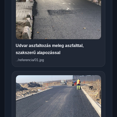
Udvar aszfaltozás meleg aszfalttal,
szakszerű alapozással
../referencia/01.jpg