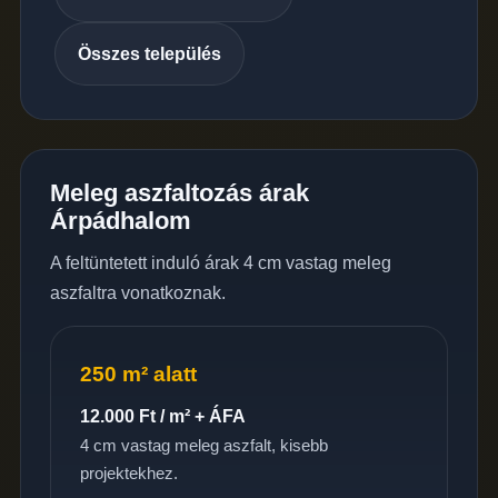
Összes település
Meleg aszfaltozás árak
Árpádhalom
A feltüntetett induló árak 4 cm vastag meleg
aszfaltra vonatkoznak.
250 m² alatt
12.000 Ft / m² + ÁFA
4 cm vastag meleg aszfalt, kisebb
projektekhez.