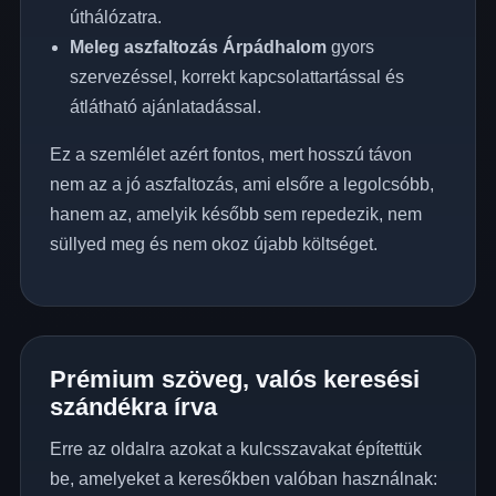
úthálózatra.
Meleg aszfaltozás Árpádhalom
gyors
szervezéssel, korrekt kapcsolattartással és
átlátható ajánlatadással.
Ez a szemlélet azért fontos, mert hosszú távon
nem az a jó aszfaltozás, ami elsőre a legolcsóbb,
hanem az, amelyik később sem repedezik, nem
süllyed meg és nem okoz újabb költséget.
Prémium szöveg, valós keresési
szándékra írva
Erre az oldalra azokat a kulcsszavakat építettük
be, amelyeket a keresőkben valóban használnak: