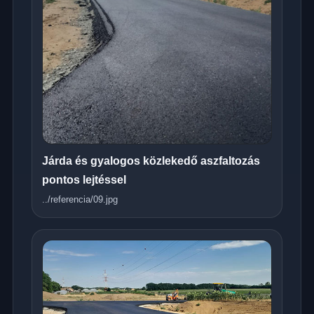
Járda és gyalogos közlekedő aszfaltozás
pontos lejtéssel
../referencia/09.jpg