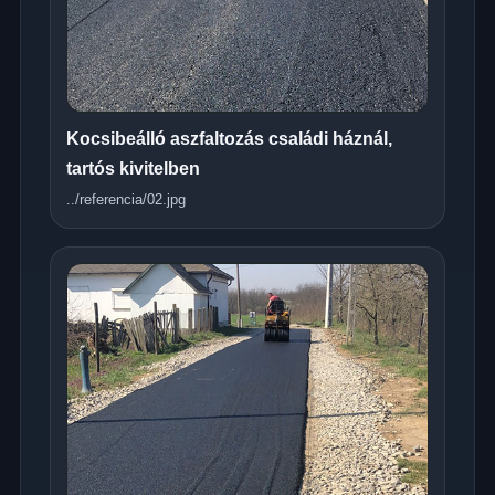
Kocsibeálló aszfaltozás családi háznál,
tartós kivitelben
../referencia/02.jpg