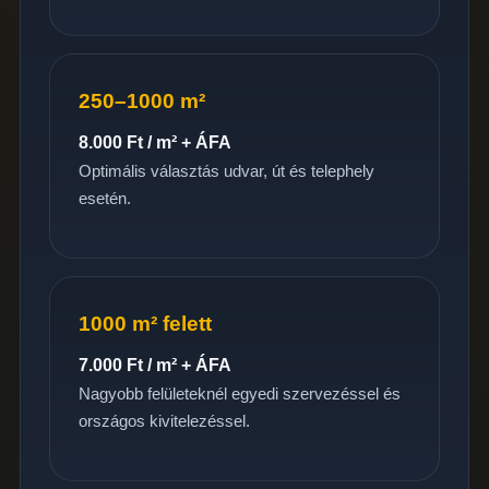
250–1000 m²
8.000 Ft / m² + ÁFA
Optimális választás udvar, út és telephely
esetén.
1000 m² felett
7.000 Ft / m² + ÁFA
Nagyobb felületeknél egyedi szervezéssel és
országos kivitelezéssel.