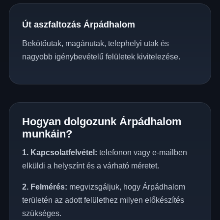
Út aszfaltozás Árpádhalom
Bekötőutak, magánutak, telephelyi utak és
nagyobb igénybevételű felületek kivitelezése.
Hogyan dolgozunk Árpádhalom
munkáin?
1. Kapcsolatfelvétel:
telefonon vagy e-mailben
elküldi a helyszínt és a várható méretet.
2. Felmérés:
megvizsgáljuk, hogy Árpádhalom
területén az adott felülethez milyen előkészítés
szükséges.