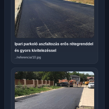
Ipari parkoló aszfaltozás erős rétegrenddel
és gyors kivitelezéssel
../referencia/10.jpg