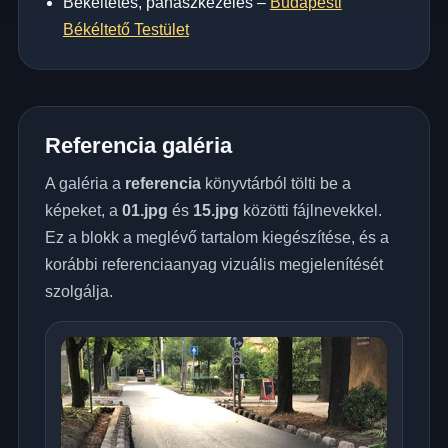
Békéltetés, panaszkezelés –
Budapesti
Békéltető Testület
Referencia galéria
A galéria a
referencia
könyvtárból tölti be a
képeket, a
01.jpg
és
15.jpg
közötti fájlnevekkel.
Ez a blokk a meglévő tartalom kiegészítése, és a
korábbi referenciaanyag vizuális megjelenítését
szolgálja.