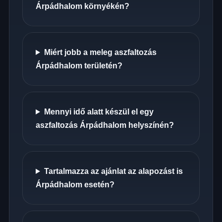
Árpádhalom környékén?
Miért jobb a meleg aszfaltozás
Árpádhalom területén?
Mennyi idő alatt készül el egy
aszfaltozás Árpádhalom helyszínén?
Tartalmazza az ajánlat az alapozást is
Árpádhalom esetén?