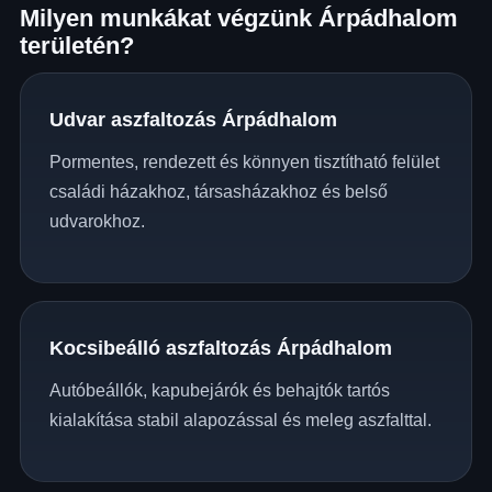
Milyen munkákat végzünk Árpádhalom
területén?
Udvar aszfaltozás Árpádhalom
Pormentes, rendezett és könnyen tisztítható felület
családi házakhoz, társasházakhoz és belső
udvarokhoz.
Kocsibeálló aszfaltozás Árpádhalom
Autóbeállók, kapubejárók és behajtók tartós
kialakítása stabil alapozással és meleg aszfalttal.