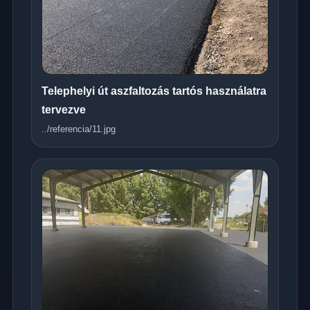
Telephelyi út aszfaltozás tartós használatra
tervezve
../referencia/11.jpg