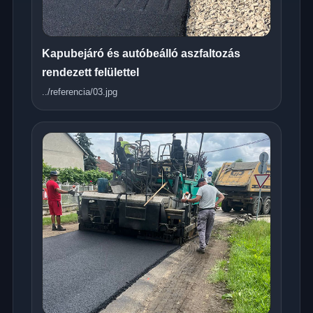
Kapubejáró és autóbeálló aszfaltozás
rendezett felülettel
../referencia/03.jpg