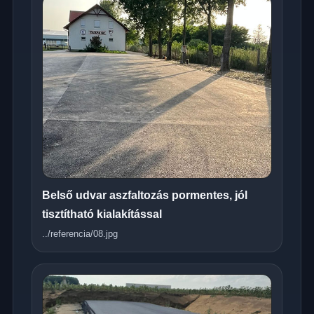
Belső udvar aszfaltozás pormentes, jól
tisztítható kialakítással
../referencia/08.jpg