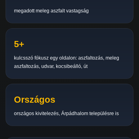
megadott meleg aszfalt vastagság
5+
kulcsszó fókusz egy oldalon: aszfaltozás, meleg
aszfaltozás, udvar, kocsibeálló, út
Országos
országos kivitelezés, Árpádhalom településre is