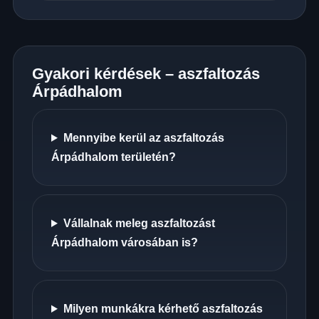
Gyakori kérdések – aszfaltozás
Árpádhalom
Mennyibe kerül az aszfaltozás
Árpádhalom területén?
Vállalnak meleg aszfaltozást
Árpádhalom városában is?
Milyen munkákra kérhető aszfaltozás