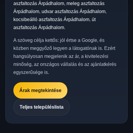
aszfaltozás Árpádhalom
,
meleg aszfaltozás
Árpádhalom
,
udvar aszfaltozás Árpádhalom
,
kocsibeálló aszfaltozás Árpádhalom
,
út
aszfaltozás Árpádhalom
.
A szöveg célja kettős: jól értse a Google, és
közben meggyőző legyen a látogatónak is. Ezért
hangsúlyosan megjelenik az ár, a kivitelezési
minőség, az országos vállalás és az ajánlatkérés
egyszerűsége is.
Árak megtekintése
Teljes településlista