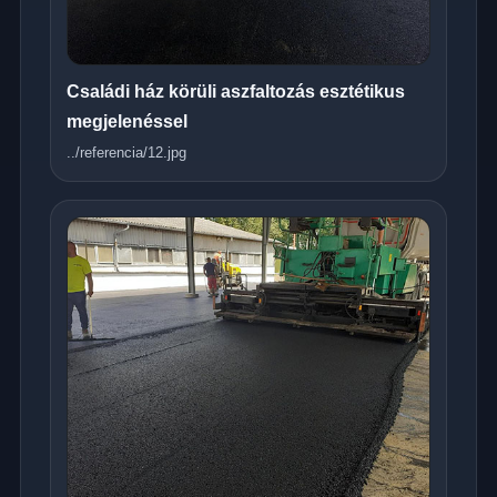
Családi ház körüli aszfaltozás esztétikus
megjelenéssel
../referencia/12.jpg