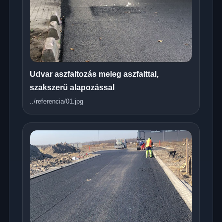
Udvar aszfaltozás meleg aszfalttal,
szakszerű alapozással
../referencia/01.jpg