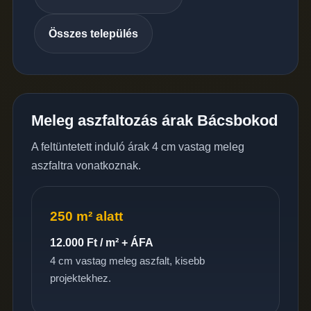
Összes település
Meleg aszfaltozás árak Bácsbokod
A feltüntetett induló árak 4 cm vastag meleg
aszfaltra vonatkoznak.
250 m² alatt
12.000 Ft / m² + ÁFA
4 cm vastag meleg aszfalt, kisebb
projektekhez.