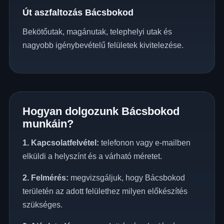
Út aszfaltozás Bácsbokod
Bekötőutak, magánutak, telephelyi utak és
nagyobb igénybevételű felületek kivitelezése.
Hogyan dolgozunk Bácsbokod
munkáin?
1. Kapcsolatfelvétel:
telefonon vagy e-mailben
elküldi a helyszínt és a várható méretet.
2. Felmérés:
megvizsgáljuk, hogy Bácsbokod
területén az adott felülethez milyen előkészítés
szükséges.