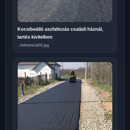
Kocsibeálló aszfaltozás családi háznál,
tartós kivitelben
../referencia/02.jpg