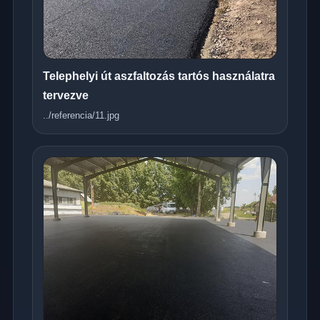
Telephelyi út aszfaltozás tartós használatra
tervezve
../referencia/11.jpg