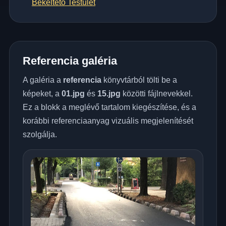
Békéltető Testület
Referencia galéria
A galéria a
referencia
könyvtárból tölti be a
képeket, a
01.jpg
és
15.jpg
közötti fájlnevekkel.
Ez a blokk a meglévő tartalom kiegészítése, és a
korábbi referenciaanyag vizuális megjelenítését
szolgálja.