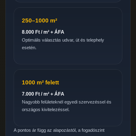
250–1000 m²
8.000 Ft / m² + ÁFA
Optimális választás udvar, út és telephely
esetén.
1000 m² felett
7.000 Ft / m² + ÁFA
Nagyobb felületeknél egyedi szervezéssel és
országos kivitelezéssel.
A pontos ár függ az alapozástól, a fogadószint