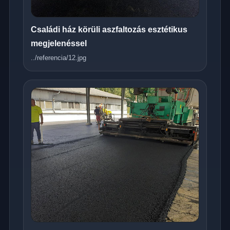
Családi ház körüli aszfaltozás esztétikus
megjelenéssel
../referencia/12.jpg