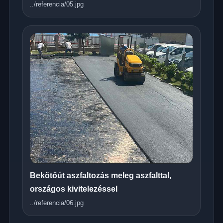
../referencia/05.jpg
Bekötőút aszfaltozás meleg aszfalttal,
országos kivitelezéssel
../referencia/06.jpg