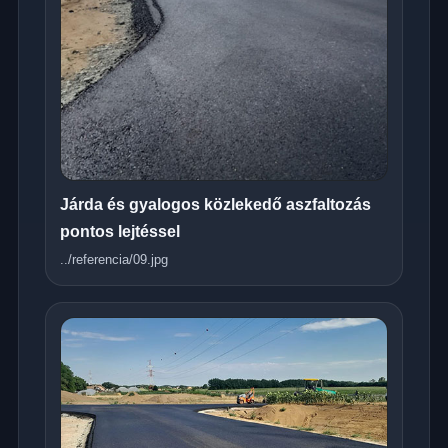
Járda és gyalogos közlekedő aszfaltozás
pontos lejtéssel
../referencia/09.jpg