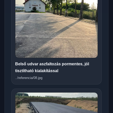
Belső udvar aszfaltozás pormentes, jól
tisztítható kialakítással
../referencia/08.jpg