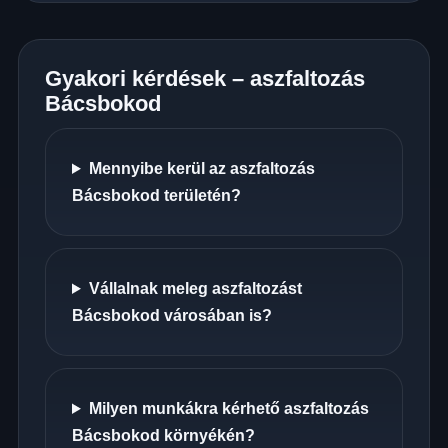
Gyakori kérdések – aszfaltozás
Bácsbokod
Mennyibe kerül az aszfaltozás
Bácsbokod területén?
Vállalnak meleg aszfaltozást
Bácsbokod városában is?
Milyen munkákra kérhető aszfaltozás
Bácsbokod környékén?