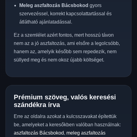
Meleg aszfaltozás Bácsbokod
gyors
szervezéssel, korrekt kapcsolattartással és
átlátható ajánlatadással.
Ez a szemlélet azért fontos, mert hosszú távon
nem az a jó aszfaltozás, ami elsőre a legolcsóbb,
hanem az, amelyik később sem repedezik, nem
süllyed meg és nem okoz újabb költséget.
Prémium szöveg, valós keresési
szándékra írva
Erre az oldalra azokat a kulcsszavakat építettük
be, amelyeket a keresőkben valóban használnak:
aszfaltozás Bácsbokod
,
meleg aszfaltozás