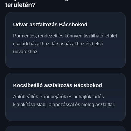
területén?
Udvar aszfaltozás Bácsbokod
Pormentes, rendezett és könnyen tisztítható felület
családi házakhoz, társasházakhoz és belső
udvarokhoz.
Kocsibeálló aszfaltozás Bácsbokod
Autóbeállók, kapubejárók és behajtók tartós
kialakítása stabil alapozással és meleg aszfalttal.