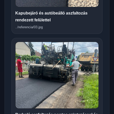
Kapubejáró és autóbeálló aszfaltozás
rendezett felülettel
../referencia/03.jpg