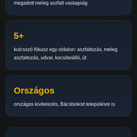
megadott meleg aszfalt vastagság
5+
kulcsszó fókusz egy oldalon: aszfaltozás, meleg
aszfaltozás, udvar, kocsibeálló, út
Országos
országos kivitelezés, Bácsbokod településre is