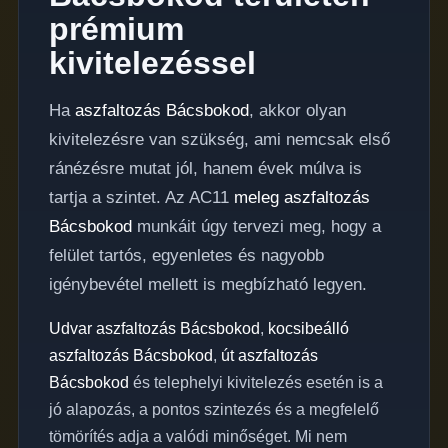
prémium
kivitelezéssel
Ha
aszfaltozás Bácsbokod
, akkor olyan
kivitelezésre van szükség, ami nemcsak első
ránézésre mutat jól, hanem évek múlva is
tartja a szintet. Az AC11
meleg aszfaltozás
Bácsbokod
munkáit úgy tervezi meg, hogy a
felület tartós, egyenletes és nagyobb
igénybevétel mellett is megbízható legyen.
Udvar aszfaltozás Bácsbokod
,
kocsibeálló
aszfaltozás Bácsbokod
,
út aszfaltozás
Bácsbokod
és telephelyi kivitelezés esetén is a
jó alapozás, a pontos szintezés és a megfelelő
tömörítés adja a valódi minőséget. Mi nem