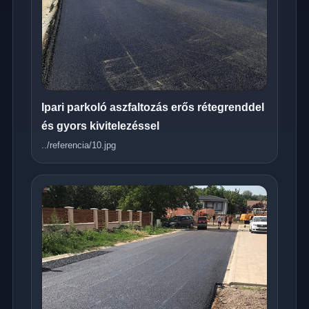
Ipari parkoló aszfaltozás erős rétegrenddel
és gyors kivitelezéssel
../referencia/10.jpg