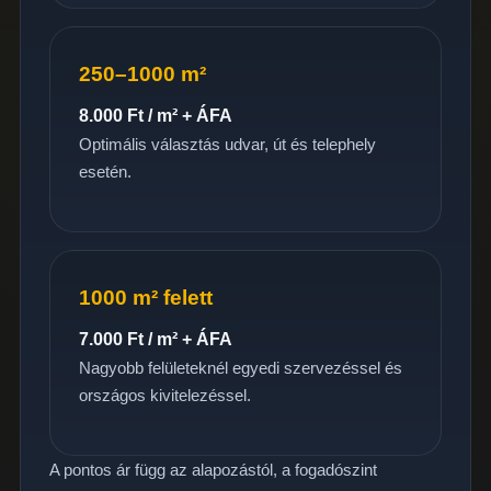
250–1000 m²
8.000 Ft / m² + ÁFA
Optimális választás udvar, út és telephely
esetén.
1000 m² felett
7.000 Ft / m² + ÁFA
Nagyobb felületeknél egyedi szervezéssel és
országos kivitelezéssel.
A pontos ár függ az alapozástól, a fogadószint