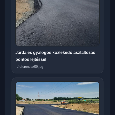
Járda és gyalogos közlekedő aszfaltozás
pontos lejtéssel
../referencia/09.jpg