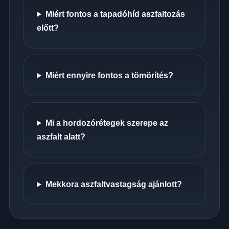
Miért fontos a tapadóhíd aszfaltozás
előtt?
Miért ennyire fontos a tömörítés?
Mi a hordozórétegek szerepe az
aszfalt alatt?
Mekkora aszfaltvastagság ajánlott?