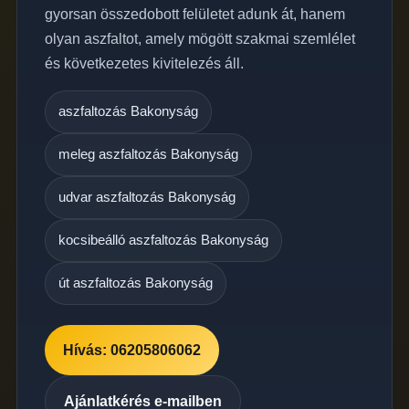
gyorsan összedobott felületet adunk át, hanem
olyan aszfaltot, amely mögött szakmai szemlélet
és következetes kivitelezés áll.
aszfaltozás Bakonyság
meleg aszfaltozás Bakonyság
udvar aszfaltozás Bakonyság
kocsibeálló aszfaltozás Bakonyság
út aszfaltozás Bakonyság
Hívás: 06205806062
Ajánlatkérés e-mailben