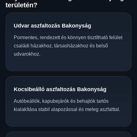
területén?
Udvar aszfaltozás Bakonyság
Pormentes, rendezett és könnyen tisztítható felület
családi házakhoz, társasházakhoz és belső
udvarokhoz.
Kocsibeálló aszfaltozás Bakonyság
Autóbeállók, kapubejárók és behajtók tartós
kialakítása stabil alapozással és meleg aszfalttal.