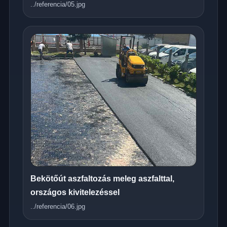
../referencia/05.jpg
Bekötőút aszfaltozás meleg aszfalttal,
országos kivitelezéssel
../referencia/06.jpg