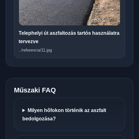
Telephelyi út aszfaltozás tartós használatra
tervezve
../referencia/11.jpg
Műszaki FAQ
Milyen hőfokon történik az aszfalt
bedolgozása?