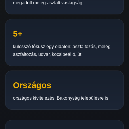
megadott meleg aszfalt vastagság
5+
kulcsszó fókusz egy oldalon: aszfaltozás, meleg
aszfaltozás, udvar, kocsibeálló, út
Országos
országos kivitelezés, Bakonyság településre is