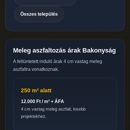
Összes település
Meleg aszfaltozás árak Bakonyság
A feltüntetett induló árak 4 cm vastag meleg
aszfaltra vonatkoznak.
250 m² alatt
12.000 Ft / m² + ÁFA
4 cm vastag meleg aszfalt, kisebb
projektekhez.