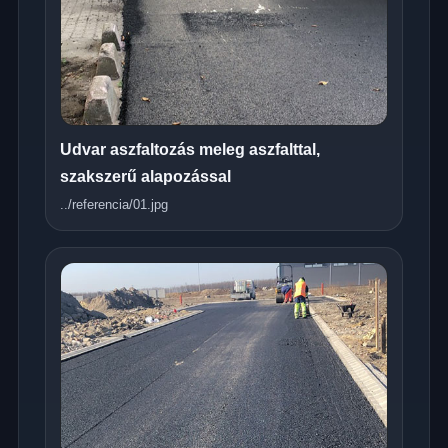
Udvar aszfaltozás meleg aszfalttal,
szakszerű alapozással
../referencia/01.jpg