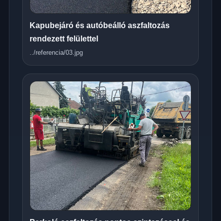
Kapubejáró és autóbeálló aszfaltozás
rendezett felülettel
../referencia/03.jpg