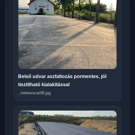
Belső udvar aszfaltozás pormentes, jól
tisztítható kialakítással
../referencia/08.jpg