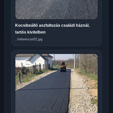
Kocsibeálló aszfaltozás családi háznál,
tartós kivitelben
../referencia/02.jpg