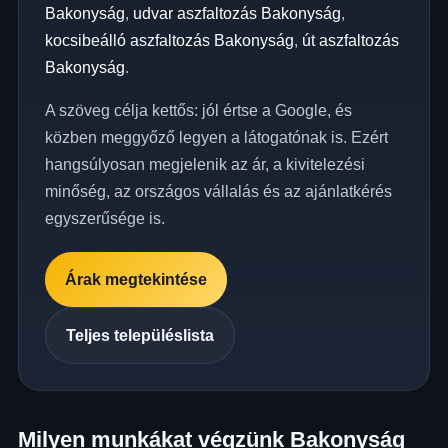
Bakonyság
,
udvar aszfaltozás Bakonyság
,
kocsibeálló aszfaltozás Bakonyság
,
út aszfaltozás
Bakonyság
.
A szöveg célja kettős: jól értse a Google, és
közben meggyőző legyen a látogatónak is. Ezért
hangsúlyosan megjelenik az ár, a kivitelezési
minőség, az országos vállalás és az ajánlatkérés
egyszerűsége is.
Árak megtekintése
Teljes településlista
Milyen munkákat végzünk Bakonyság