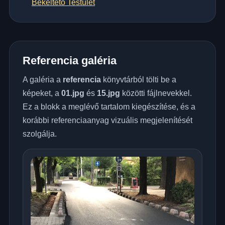
Békéltető Testület
Referencia galéria
A galéria a
referencia
könyvtárból tölti be a
képeket, a
01.jpg
és
15.jpg
közötti fájlnevekkel.
Ez a blokk a meglévő tartalom kiegészítése, és a
korábbi referenciaanyag vizuális megjelenítését
szolgálja.