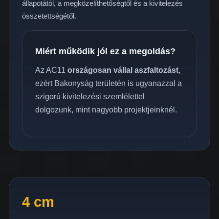
állapotától, a megközelíthetőségtől és a kivitelezés
összetettségétől.
Miért működik jól ez a megoldás?
Az AC11
országosan vállal aszfaltozást
,
ezért Bakonyság területén is ugyanazzal a
szigorú kivitelezési szemlélettel
dolgozunk, mint nagyobb projektjeinknél.
4 cm