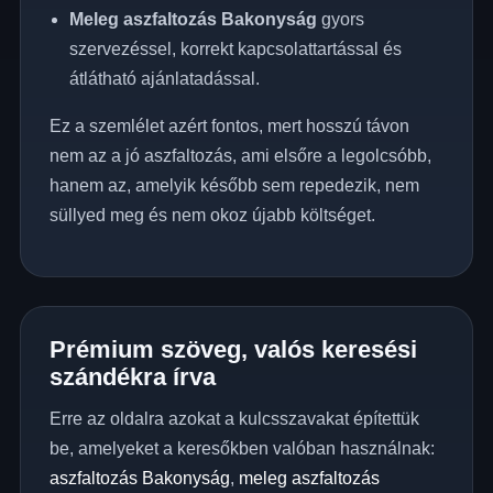
Meleg aszfaltozás Bakonyság
gyors
szervezéssel, korrekt kapcsolattartással és
átlátható ajánlatadással.
Ez a szemlélet azért fontos, mert hosszú távon
nem az a jó aszfaltozás, ami elsőre a legolcsóbb,
hanem az, amelyik később sem repedezik, nem
süllyed meg és nem okoz újabb költséget.
Prémium szöveg, valós keresési
szándékra írva
Erre az oldalra azokat a kulcsszavakat építettük
be, amelyeket a keresőkben valóban használnak:
aszfaltozás Bakonyság
,
meleg aszfaltozás