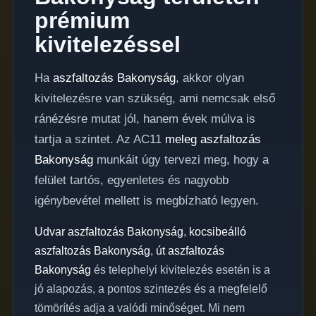
prémium
kivitelezéssel
Ha
aszfaltozás Bakonyság
, akkor olyan
kivitelezésre van szükség, ami nemcsak első
ránézésre mutat jól, hanem évek múlva is
tartja a szintet. Az AC11
meleg aszfaltozás
Bakonyság
munkáit úgy tervezi meg, hogy a
felület tartós, egyenletes és nagyobb
igénybevétel mellett is megbízható legyen.
Udvar aszfaltozás Bakonyság
,
kocsibeálló
aszfaltozás Bakonyság
,
út aszfaltozás
Bakonyság
és telephelyi kivitelezés esetén is a
jó alapozás, a pontos szintezés és a megfelelő
tömörítés adja a valódi minőséget. Mi nem