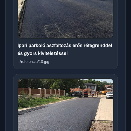
Ipari parkoló aszfaltozás erős rétegrenddel
és gyors kivitelezéssel
../referencia/10.jpg