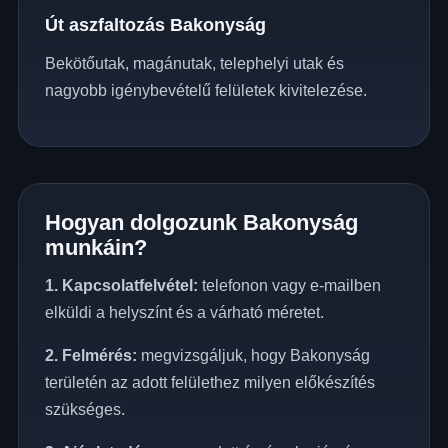
Út aszfaltozás Bakonyság
Bekötőutak, magánutak, telephelyi utak és
nagyobb igénybevételű felületek kivitelezése.
Hogyan dolgozunk Bakonyság
munkáin?
1. Kapcsolatfelvétel:
telefonon vagy e-mailben
elküldi a helyszínt és a várható méretet.
2. Felmérés:
megvizsgáljuk, hogy Bakonyság
területén az adott felülethez milyen előkészítés
szükséges.