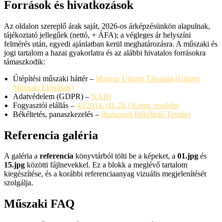
Források és hivatkozások
Az oldalon szereplő árak saját, 2026-os árképzésünkön alapulnak,
tájékoztató jellegűek (nettó, + ÁFA); a végleges ár helyszíni
felmérés után, egyedi ajánlatban kerül meghatározásra. A műszaki és
jogi tartalom a hazai gyakorlatra és az alábbi hivatalos forrásokra
támaszkodik:
Útépítési műszaki háttér –
Magyar Útügyi Társaság (Útügyi
Műszaki Előírások)
Adatvédelem (GDPR) –
NAIH
Fogyasztói elállás –
45/2014. (II. 26.) Korm. rendelet
Békéltetés, panaszkezelés –
Budapesti Békéltető Testület
Referencia galéria
A galéria a
referencia
könyvtárból tölti be a képeket, a
01.jpg
és
15.jpg
közötti fájlnevekkel. Ez a blokk a meglévő tartalom
kiegészítése, és a korábbi referenciaanyag vizuális megjelenítését
szolgálja.
Műszaki FAQ