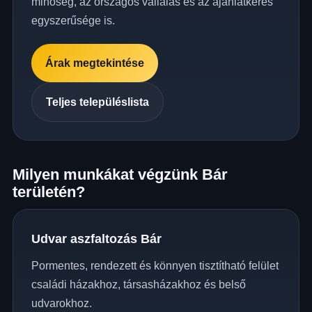
minőség, az országos vállalás és az ajánlatkérés
egyszerűsége is.
Árak megtekintése
Teljes településlista
Milyen munkákat végzünk Bár
területén?
Udvar aszfaltozás Bár
Pormentes, rendezett és könnyen tisztítható felület
családi házakhoz, társasházakhoz és belső
udvarokhoz.