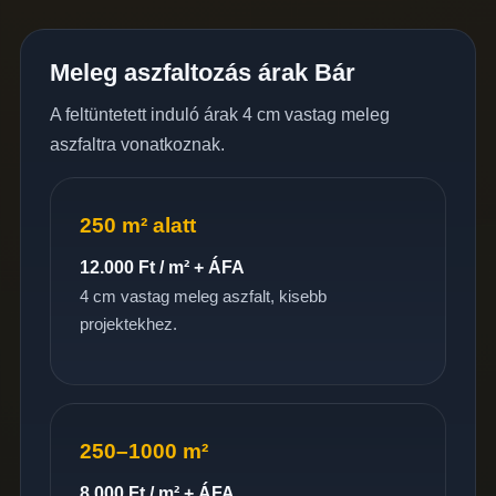
Meleg aszfaltozás árak Bár
A feltüntetett induló árak 4 cm vastag meleg
aszfaltra vonatkoznak.
250 m² alatt
12.000 Ft / m² + ÁFA
4 cm vastag meleg aszfalt, kisebb
projektekhez.
250–1000 m²
8.000 Ft / m² + ÁFA