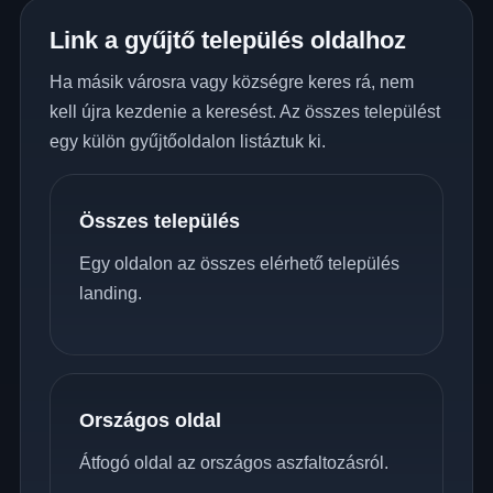
Link a gyűjtő település oldalhoz
Ha másik városra vagy községre keres rá, nem
kell újra kezdenie a keresést. Az összes települést
egy külön gyűjtőoldalon listáztuk ki.
Összes település
Egy oldalon az összes elérhető település
landing.
Országos oldal
Átfogó oldal az országos aszfaltozásról.