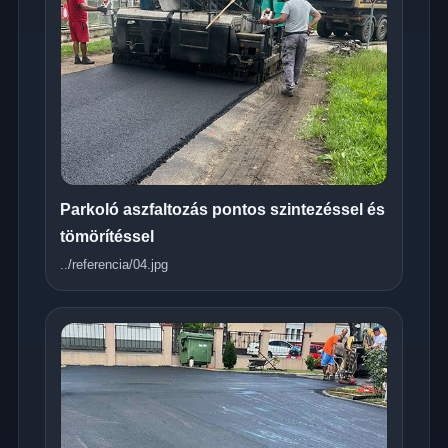
Parkoló aszfaltozás pontos szintezéssel és
tömörítéssel
../referencia/04.jpg