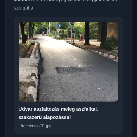
szolgálja.
Udvar aszfaltozás meleg aszfalttal,
szakszerű alapozással
../referencia/01.jpg