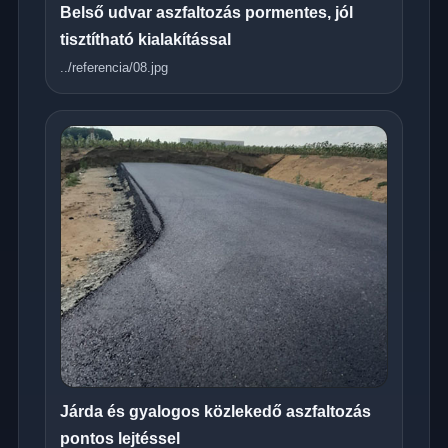
Belső udvar aszfaltozás pormentes, jól
tisztítható kialakítással
../referencia/08.jpg
Járda és gyalogos közlekedő aszfaltozás
pontos lejtéssel