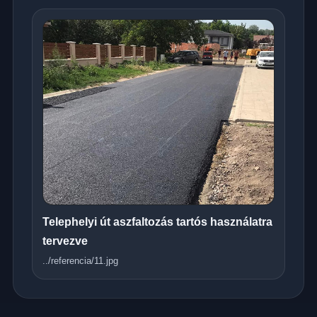
Telephelyi út aszfaltozás tartós használatra
tervezve
../referencia/11.jpg