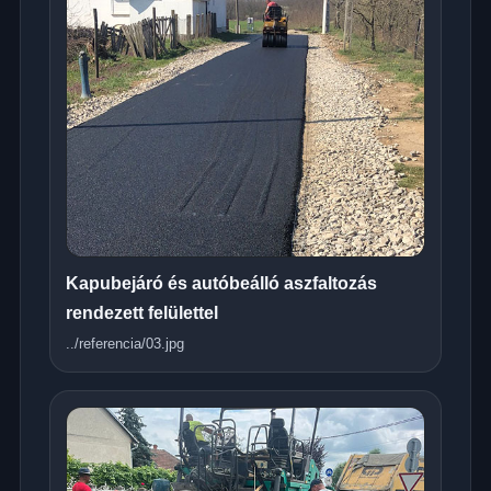
Kapubejáró és autóbeálló aszfaltozás
rendezett felülettel
../referencia/03.jpg