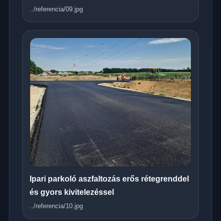
../referencia/09.jpg
Ipari parkoló aszfaltozás erős rétegrenddel
és gyors kivitelezéssel
../referencia/10.jpg