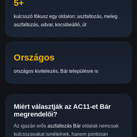
5+
kulcsszó fókusz egy oldalon: aszfaltozás, meleg
aszfaltozás, udvar, kocsibeálló, út
Országos
országos kivitelezés, Bár településre is
Miért választják az AC11-et Bár
megrendelői?
Az igazán erős
aszfaltozás Bár
oldalak nemcsak
kulcsszavakat ismételnek, hanem pontosan