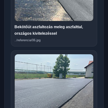
Bekötőút aszfaltozás meleg aszfalttal,
országos kivitelezéssel
../referencia/06.jpg