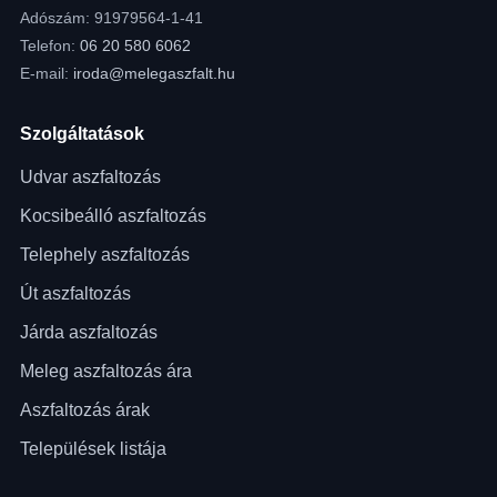
Adószám: 91979564-1-41
Telefon:
06 20 580 6062
E-mail:
iroda@melegaszfalt.hu
Szolgáltatások
Udvar aszfaltozás
Kocsibeálló aszfaltozás
Telephely aszfaltozás
Út aszfaltozás
Járda aszfaltozás
Meleg aszfaltozás ára
Aszfaltozás árak
Települések listája