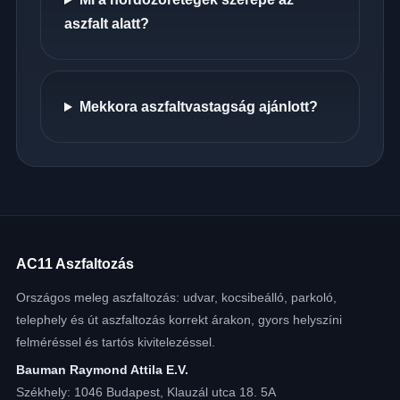
aszfalt alatt?
Mekkora aszfaltvastagság ajánlott?
AC11 Aszfaltozás
Országos meleg aszfaltozás: udvar, kocsibeálló, parkoló,
telephely és út aszfaltozás korrekt árakon, gyors helyszíni
felméréssel és tartós kivitelezéssel.
Bauman Raymond Attila E.V.
Székhely: 1046 Budapest, Klauzál utca 18. 5A