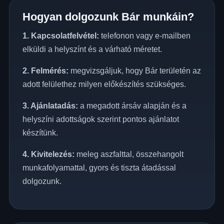
Hogyan dolgozunk Bár munkáin?
1. Kapcsolatfelvétel:
telefonon vagy e-mailben
elküldi a helyszínt és a várható méretet.
2. Felmérés:
megvizsgáljuk, hogy Bár területén az
adott felülethez milyen előkészítés szükséges.
3. Ajánlatadás:
a megadott ársáv alapján és a
helyszíni adottságok szerint pontos ajánlatot
készítünk.
4. Kivitelezés:
meleg aszfalttal, összehangolt
munkafolyamattal, gyors és tiszta átadással
dolgozunk.