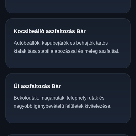
Kocsibeálló aszfaltozás Bár
Autóbeállók, kapubejárók és behajtók tartós
kialakítása stabil alapozással és meleg aszfalttal.
Út aszfaltozás Bár
Bekötőutak, magánutak, telephelyi utak és
nagyobb igénybevételű felületek kivitelezése.