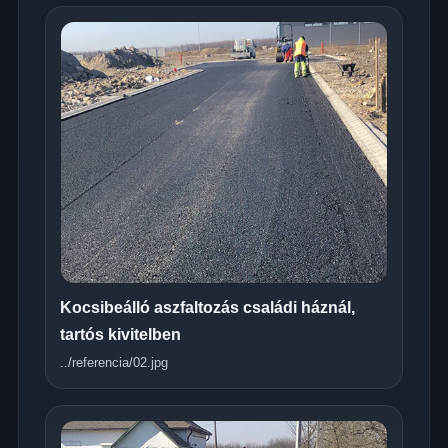
Kocsibeálló aszfaltozás családi háznál,
tartós kivitelben
../referencia/02.jpg