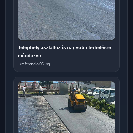
Telephely aszfaltozás nagyobb terhelésre
méretezve
../referencia/05.jpg