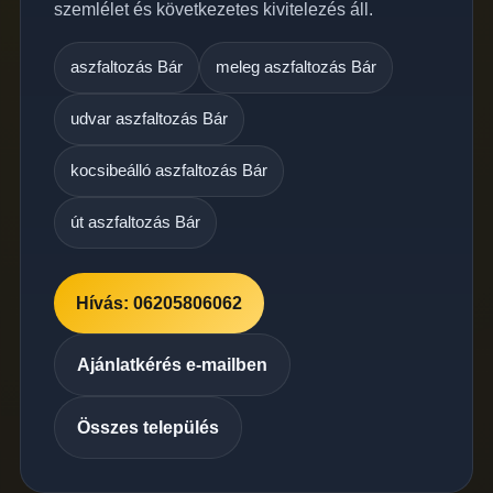
szemlélet és következetes kivitelezés áll.
aszfaltozás Bár
meleg aszfaltozás Bár
udvar aszfaltozás Bár
kocsibeálló aszfaltozás Bár
út aszfaltozás Bár
Hívás: 06205806062
Ajánlatkérés e-mailben
Összes település