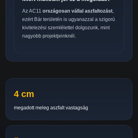
Az AC11
országosan vállal aszfaltozást
,
ezért Bár területén is ugyanazzal a szigorú
kivitelezési szemlélettel dolgozunk, mint
nagyobb projektjeinknél.
4 cm
megadott meleg aszfalt vastagság