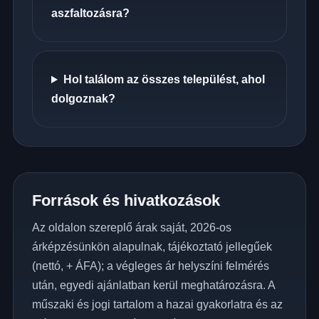
aszfaltozásra?
Hol találom az összes települést, ahol
dolgoznak?
Források és hivatkozások
Az oldalon szereplő árak saját, 2026-os
árképzésünkön alapulnak, tájékoztató jellegűek
(nettó, + ÁFA); a végleges ár helyszíni felmérés
után, egyedi ajánlatban kerül meghatározásra. A
műszaki és jogi tartalom a hazai gyakorlatra és az