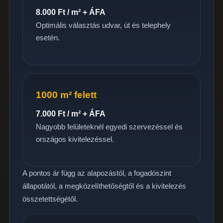
8.000 Ft / m² + ÁFA
Optimális választás udvar, út és telephely
esetén.
1000 m² felett
7.000 Ft / m² + ÁFA
Nagyobb felületeknél egyedi szervezéssel és
országos kivitelezéssel.
A pontos ár függ az alapozástól, a fogadószint
állapotától, a megközelíthetőségtől és a kivitelezés
összetettségétől.