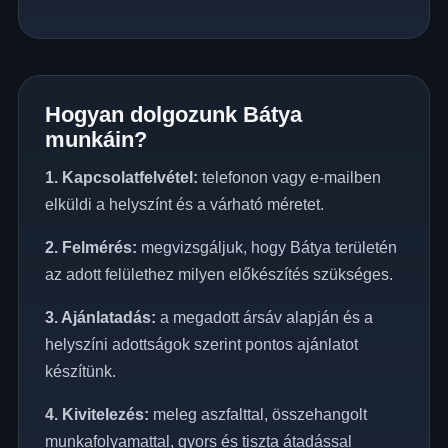
Hogyan dolgozunk Bátya
munkáin?
1. Kapcsolatfelvétel:
telefonon vagy e-mailben
elküldi a helyszínt és a várható méretet.
2. Felmérés:
megvizsgáljuk, hogy Bátya területén
az adott felülethez milyen előkészítés szükséges.
3. Ajánlatadás:
a megadott ársáv alapján és a
helyszíni adottságok szerint pontos ajánlatot
készítünk.
4. Kivitelezés:
meleg aszfalttal, összehangolt
munkafolyamattal, gyors és tiszta átadással