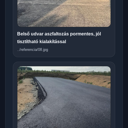
Belső udvar aszfaltozás pormentes, jól
tisztítható kialakítással
../referencia/08.jpg