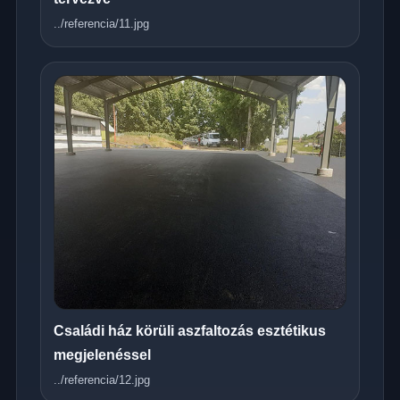
../referencia/11.jpg
Családi ház körüli aszfaltozás esztétikus
megjelenéssel
../referencia/12.jpg