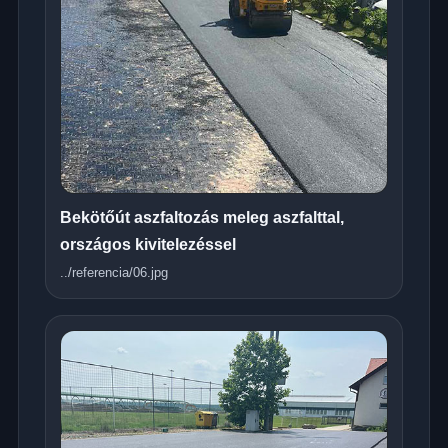
Bekötőút aszfaltozás meleg aszfalttal,
országos kivitelezéssel
../referencia/06.jpg