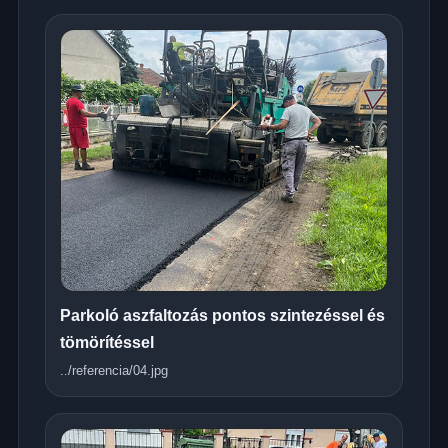
Parkoló aszfaltozás pontos szintezéssel és
tömörítéssel
../referencia/04.jpg