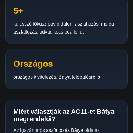
5+
kulcsszó fókusz egy oldalon: aszfaltozás, meleg
aszfaltozás, udvar, kocsibeálló, út
Országos
országos kivitelezés, Bátya településre is
Miért választják az AC11-et Bátya
megrendelői?
Az igazán erős
aszfaltozás Bátya
oldalak