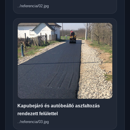
../referencia/02.jpg
Kapubejáró és autóbeálló aszfaltozás
rendezett felülettel
../referencia/03.jpg