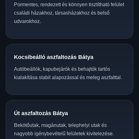
Pormentes, rendezett és könnyen tisztítható felület
családi házakhoz, társasházakhoz és belső
udvarokhoz.
Kocsibeálló aszfaltozás Bátya
Autóbeállók, kapubejárók és behajtók tartós
kialakítása stabil alapozással és meleg aszfalttal.
Út aszfaltozás Bátya
Bekötőutak, magánutak, telephelyi utak és
nagyobb igénybevételű felületek kivitelezése.