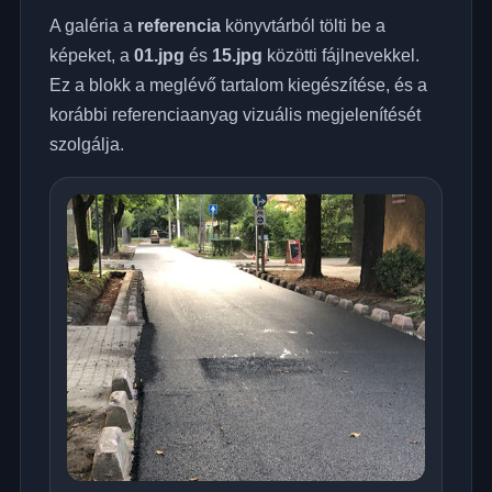
A galéria a
referencia
könyvtárból tölti be a
képeket, a
01.jpg
és
15.jpg
közötti fájlnevekkel.
Ez a blokk a meglévő tartalom kiegészítése, és a
korábbi referenciaanyag vizuális megjelenítését
szolgálja.