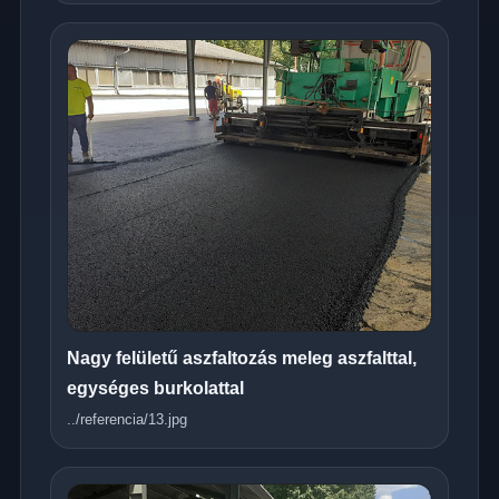
Nagy felületű aszfaltozás meleg aszfalttal,
egységes burkolattal
../referencia/13.jpg