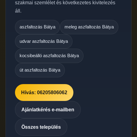
szakmai szemlélet és következetes kivitelezés
áll.
aszfaltozás Bátya
meleg aszfaltozás Bátya
udvar aszfaltozás Bátya
kocsibeálló aszfaltozás Bátya
út aszfaltozás Bátya
Hívás: 06205806062
Ajánlatkérés e-mailben
Összes település