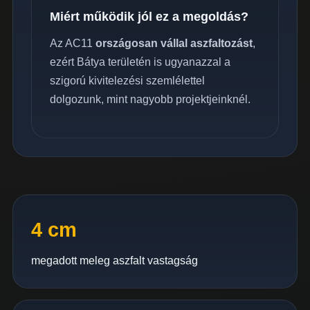
Miért működik jól ez a megoldás?
Az AC11
országosan vállal aszfaltozást
,
ezért Bátya területén is ugyanazzal a
szigorú kivitelezési szemlélettel
dolgozunk, mint nagyobb projektjeinknél.
4 cm
megadott meleg aszfalt vastagság