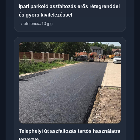
Ipari parkoló aszfaltozás erős rétegrenddel
és gyors kivitelezéssel
../referencia/10.jpg
Telephelyi út aszfaltozás tartós használatra
tervezve