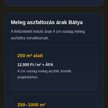
Meleg aszfaltozás árak Bátya
A feltüntetett induló árak 4 cm vastag meleg
aszfaltra vonatkoznak.
250 m² alatt
12.000 Ft / m² + ÁFA
4 cm vastag meleg aszfalt, kisebb
projektekhez.
250–1000 m²