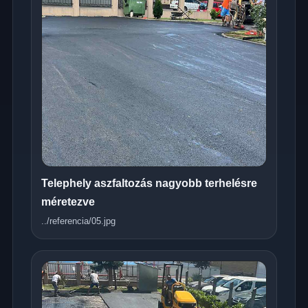
Telephely aszfaltozás nagyobb terhelésre
méretezve
../referencia/05.jpg