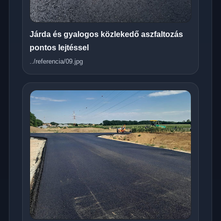
Járda és gyalogos közlekedő aszfaltozás
pontos lejtéssel
../referencia/09.jpg