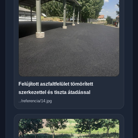
Felújított aszfaltfelület tömörített
szerkezettel és tiszta átadással
../referencia/14.jpg