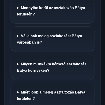
Mennyibe kerül az aszfaltozás Bátya
területén?
Vállalnak meleg aszfaltozást Bátya
városában is?
Milyen munkákra kérhető aszfaltozás
Bátya környékén?
Miért jobb a meleg aszfaltozás Bátya
területén?