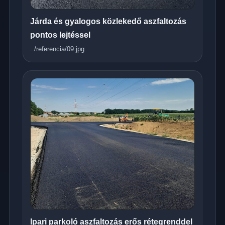
Járda és gyalogos közlekedő aszfaltozás
pontos lejtéssel
../referencia/09.jpg
Ipari parkoló aszfaltozás erős rétegrenddel