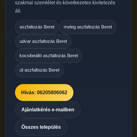
szakmai szemlélet és következetes kivitelezés
áll.
aszfaltozás Beret
meleg aszfaltozás Beret
udvar aszfaltozás Beret
kocsibeálló aszfaltozás Beret
út aszfaltozás Beret
Hívás: 06205806062
Ajánlatkérés e-mailben
Összes település