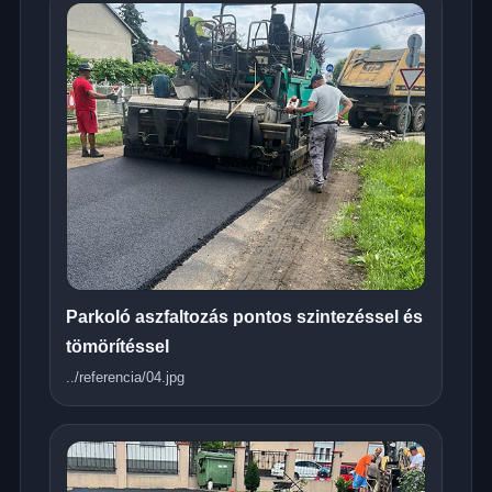
Parkoló aszfaltozás pontos szintezéssel és
tömörítéssel
../referencia/04.jpg