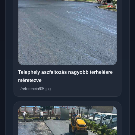
Telephely aszfaltozás nagyobb terhelésre
méretezve
../referencia/05.jpg