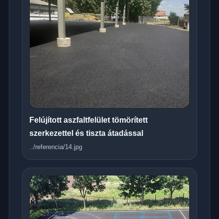
Felújított aszfaltfelület tömörített
szerkezettel és tiszta átadással
../referencia/14.jpg