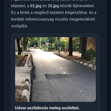
képeket, a
01.jpg
és
15.jpg
közötti fájlnevekkel.
Ez a blokk a meglévő tartalom kiegészítése, és a
korábbi referenciaanyag vizuális megjelenítését
szolgálja.
Udvar aszfaltozás meleg aszfalttal,