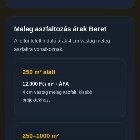
Meleg aszfaltozás árak Beret
A feltüntetett induló árak 4 cm vastag meleg
aszfaltra vonatkoznak.
250 m² alatt
12.000 Ft / m² + ÁFA
4 cm vastag meleg aszfalt, kisebb
projektekhez.
250–1000 m²