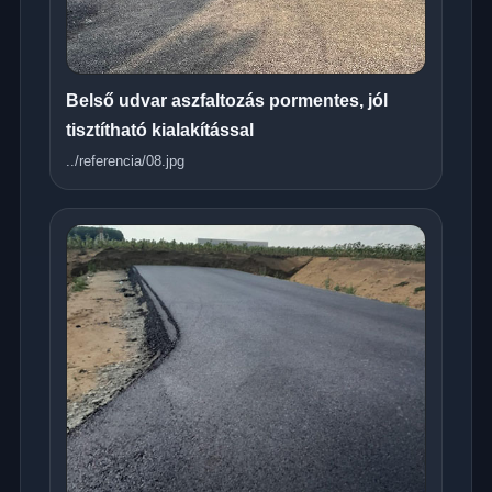
Belső udvar aszfaltozás pormentes, jól
tisztítható kialakítással
../referencia/08.jpg