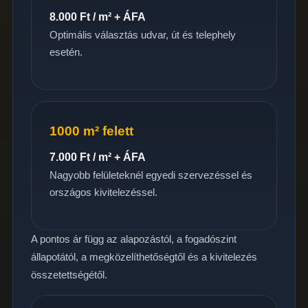
8.000 Ft / m² + ÁFA
Optimális választás udvar, út és telephely
esetén.
1000 m² felett
7.000 Ft / m² + ÁFA
Nagyobb felületeknél egyedi szervezéssel és
országos kivitelezéssel.
A pontos ár függ az alapozástól, a fogadószint
állapotától, a megközelíthetőségtől és a kivitelezés
összetettségétől.