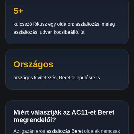
5+
kulcsszó fókusz egy oldalon: aszfaltozás, meleg
aszfaltozás, udvar, kocsibeálló, út
Országos
országos kivitelezés, Beret településre is
Miért választják az AC11-et Beret
megrendelői?
Az igazán erős
aszfaltozás Beret
oldalak nemcsak