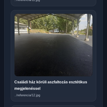
Családi ház körüli aszfaltozás esztétikus
megjelenéssel
../referencia/12.jpg