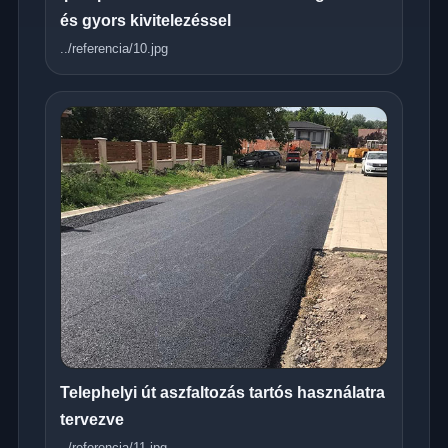
és gyors kivitelezéssel
../referencia/10.jpg
Telephelyi út aszfaltozás tartós használatra
tervezve
../referencia/11.jpg