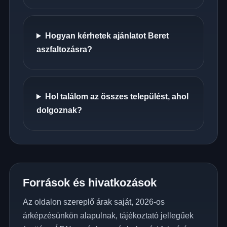
Hogyan kérhetek ajánlatot Beret
aszfaltozásra?
Hol találom az összes települést, ahol
dolgoznak?
Források és hivatkozások
Az oldalon szereplő árak saját, 2026-os
árképzésünkön alapulnak, tájékoztató jellegűek