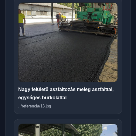
Nagy felületű aszfaltozás meleg aszfalttal,
egységes burkolattal
../referencia/13.jpg