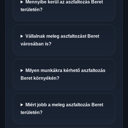
Mennyibe kerül az aszfaltozás Beret
területén?
Vállalnak meleg aszfaltozást Beret
városában is?
Milyen munkákra kérhető aszfaltozás
Beret környékén?
Miért jobb a meleg aszfaltozás Beret
területén?