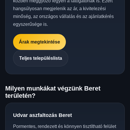
közben meggyőző legyen a látogatónak is. Ezért
hangsúlyosan megjelenik az ár, a kivitelezési
minőség, az országos vállalás és az ajánlatkérés
egyszerűsége is.
Árak megtekintése
Teljes településlista
Milyen munkákat végzünk Beret
területén?
Udvar aszfaltozás Beret
Pormentes, rendezett és könnyen tisztítható felület