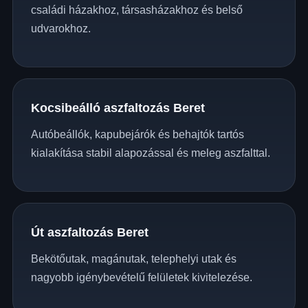
családi házakhoz, társasházakhoz és belső
udvarokhoz.
Kocsibeálló aszfaltozás Beret
Autóbeállók, kapubejárók és behajtók tartós
kialakítása stabil alapozással és meleg aszfalttal.
Út aszfaltozás Beret
Bekötőutak, magánutak, telephelyi utak és
nagyobb igénybevételű felületek kivitelezése.