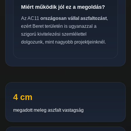
Miért működik jól ez a megoldás?
Az AC11
országosan vállal aszfaltozást
,
ezért Beret területén is ugyanazzal a
szigorú kivitelezési szemlélettel
dolgozunk, mint nagyobb projektjeinknél.
4 cm
megadott meleg aszfalt vastagság