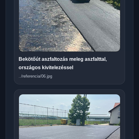
Bekötőút aszfaltozás meleg aszfalttal,
országos kivitelezéssel
../referencia/06.jpg