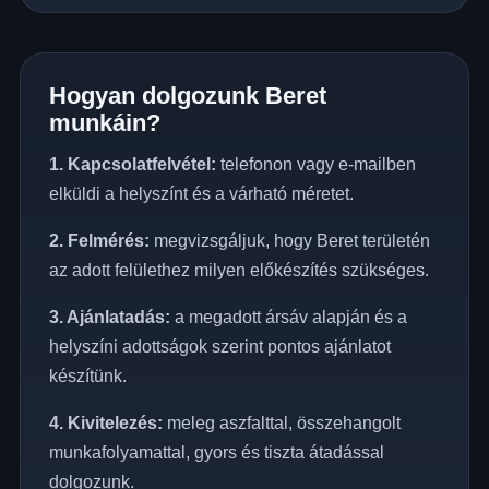
Hogyan dolgozunk Beret
munkáin?
1. Kapcsolatfelvétel:
telefonon vagy e-mailben
elküldi a helyszínt és a várható méretet.
2. Felmérés:
megvizsgáljuk, hogy Beret területén
az adott felülethez milyen előkészítés szükséges.
3. Ajánlatadás:
a megadott ársáv alapján és a
helyszíni adottságok szerint pontos ajánlatot
készítünk.
4. Kivitelezés:
meleg aszfalttal, összehangolt
munkafolyamattal, gyors és tiszta átadással
dolgozunk.