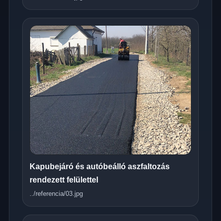
Kapubejáró és autóbeálló aszfaltozás
rendezett felülettel
../referencia/03.jpg