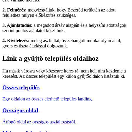
2. Felmérés:
megvizsgáljuk, hogy Bezeréd területén az adott
felülethez milyen előkészítés szükséges.
3. Ajánlatadás:
a megadott ársáv alapján és a helyszíni adottságok
szerint pontos ajánlatot készítünk.
4. Kivitelezés:
meleg aszfalttal, összehangolt munkafolyamattal,
gyors és tiszta átadással dolgozunk.
Link a gyűjtő település oldalhoz
Ha másik városra vagy községre keres rá, nem kell újra kezdenie a
keresést. Az összes települést egy külön gyűjtőoldalon listáztuk ki.
Összes település
Egy oldalon az összes elérhető település landing.
Országos oldal
Átfogó oldal az országos aszfaltozásról.