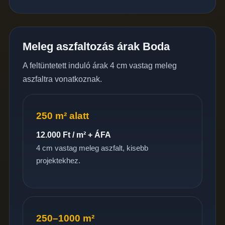
Meleg aszfaltozás árak Boda
A feltüntetett induló árak 4 cm vastag meleg
aszfaltra vonatkoznak.
250 m² alatt
12.000 Ft / m² + ÁFA
4 cm vastag meleg aszfalt, kisebb
projektekhez.
250–1000 m²