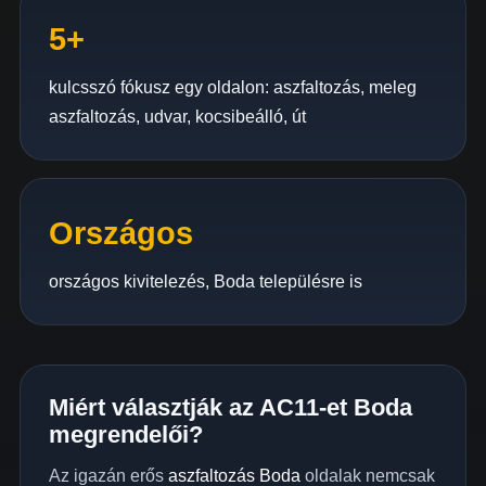
5+
kulcsszó fókusz egy oldalon: aszfaltozás, meleg
aszfaltozás, udvar, kocsibeálló, út
Országos
országos kivitelezés, Boda településre is
Miért választják az AC11-et Boda
megrendelői?
Az igazán erős
aszfaltozás Boda
oldalak nemcsak