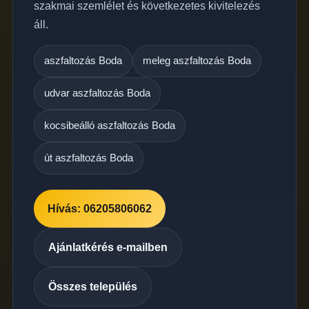
szakmai szemlélet és következetes kivitelezés
áll.
aszfaltozás Boda
meleg aszfaltozás Boda
udvar aszfaltozás Boda
kocsibeálló aszfaltozás Boda
út aszfaltozás Boda
Hívás: 06205806062
Ajánlatkérés e-mailben
Összes település