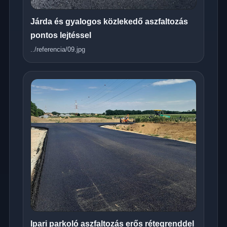
Járda és gyalogos közlekedő aszfaltozás
pontos lejtéssel
../referencia/09.jpg
Ipari parkoló aszfaltozás erős rétegrenddel