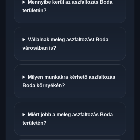
Mennyibe kerül az aszfaltozás Boda
területén?
Vállalnak meleg aszfaltozást Boda
városában is?
Milyen munkákra kérhető aszfaltozás
Boda környékén?
Miért jobb a meleg aszfaltozás Boda
területén?