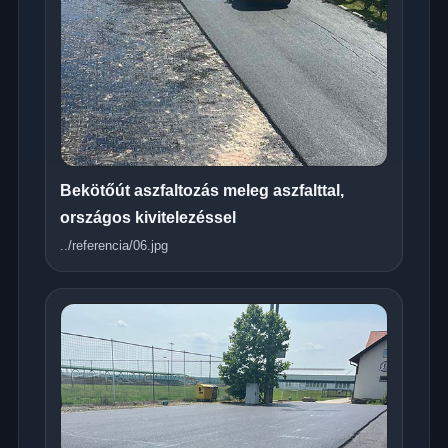
Bekötőút aszfaltozás meleg aszfalttal,
országos kivitelezéssel
../referencia/06.jpg