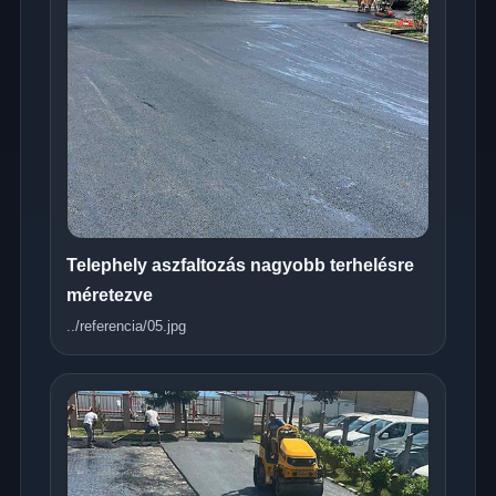
Telephely aszfaltozás nagyobb terhelésre
méretezve
../referencia/05.jpg