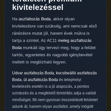
kivitelezéssel
Ha
aszfaltozás Boda
, akkor olyan
kivitelezésre van szükség, ami nemcsak első
ránézésre mutat jól, hanem évek múlva is
tartja a szintet. Az AC11
meleg aszfaltozás
Boda
munkáit úgy tervezi meg, hogy a felület
tartós, egyenletes és nagyobb igénybevétel
mellett is megbízható legyen.
Udvar aszfaltozás Boda
,
kocsibeálló aszfaltozás
Boda
,
út aszfaltozás Boda
és telephelyi
kivitelezés esetén is a jó alapozás, a pontos
szintezés és a megfelelő tömörítés adja a valódi
minőséget. Mi nem gyorsan összedobott felületet
adunk át, hanem olyan aszfaltot, amely mögött