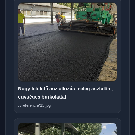
Nagy felületű aszfaltozás meleg aszfalttal,
egységes burkolattal
../referencia/13.jpg