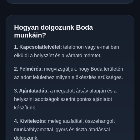
Hogyan dolgozunk Boda
munkáin?
1. Kapcsolatfelvétel:
telefonon vagy e-mailben
elküldi a helyszínt és a várható méretet.
2. Felmérés:
megvizsgáljuk, hogy Boda területén
az adott felülethez milyen előkészítés szükséges.
3. Ajánlatadás:
a megadott ársáv alapján és a
helyszíni adottságok szerint pontos ajánlatot
készítünk.
4. Kivitelezés:
meleg aszfalttal, összehangolt
munkafolyamattal, gyors és tiszta átadással
dolgozunk.