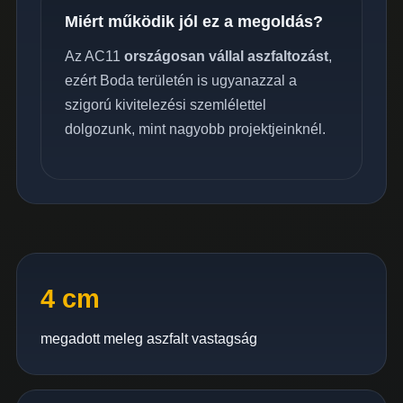
Miért működik jól ez a megoldás?
Az AC11
országosan vállal aszfaltozást
,
ezért Boda területén is ugyanazzal a
szigorú kivitelezési szemlélettel
dolgozunk, mint nagyobb projektjeinknél.
4 cm
megadott meleg aszfalt vastagság