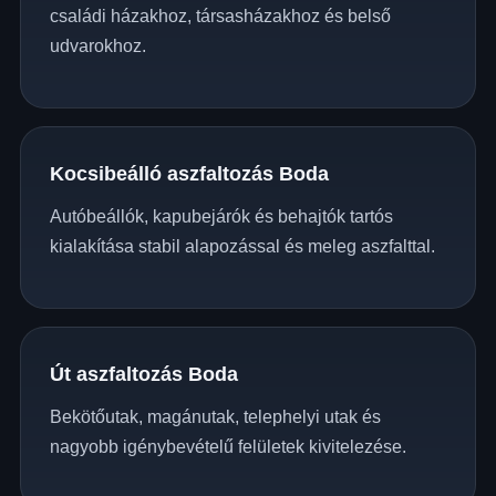
családi házakhoz, társasházakhoz és belső
udvarokhoz.
Kocsibeálló aszfaltozás Boda
Autóbeállók, kapubejárók és behajtók tartós
kialakítása stabil alapozással és meleg aszfalttal.
Út aszfaltozás Boda
Bekötőutak, magánutak, telephelyi utak és
nagyobb igénybevételű felületek kivitelezése.