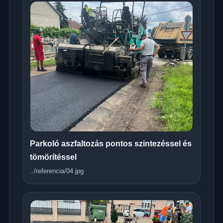
Parkoló aszfaltozás pontos szintezéssel és
tömörítéssel
../referencia/04.jpg