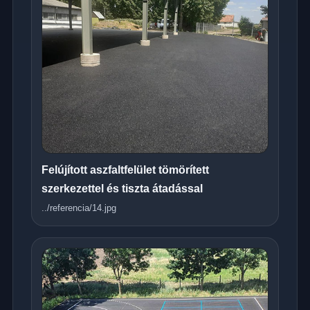
Felújított aszfaltfelület tömörített
szerkezettel és tiszta átadással
../referencia/14.jpg