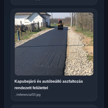
Kapubejáró és autóbeálló aszfaltozás
rendezett felülettel
../referencia/03.jpg