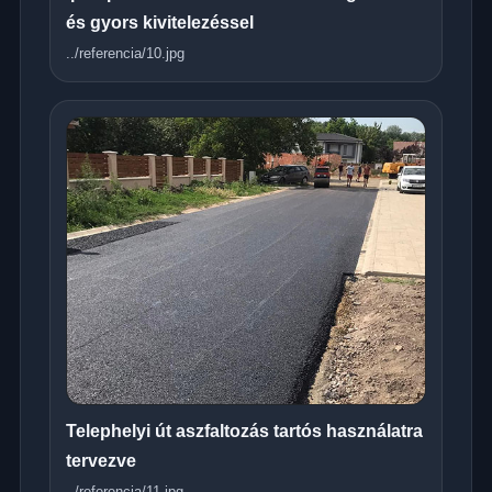
és gyors kivitelezéssel
../referencia/10.jpg
Telephelyi út aszfaltozás tartós használatra
tervezve
../referencia/11.jpg