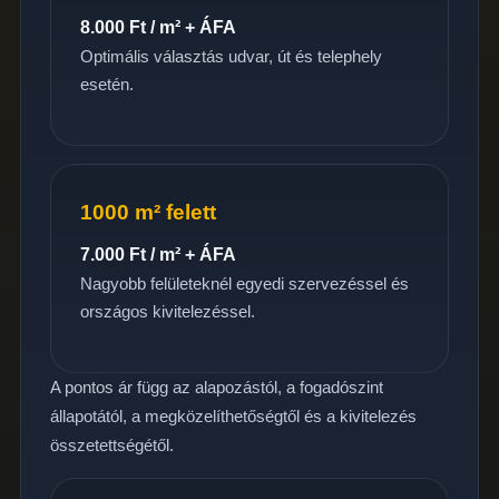
8.000 Ft / m² + ÁFA
Optimális választás udvar, út és telephely
esetén.
1000 m² felett
7.000 Ft / m² + ÁFA
Nagyobb felületeknél egyedi szervezéssel és
országos kivitelezéssel.
A pontos ár függ az alapozástól, a fogadószint
állapotától, a megközelíthetőségtől és a kivitelezés
összetettségétől.