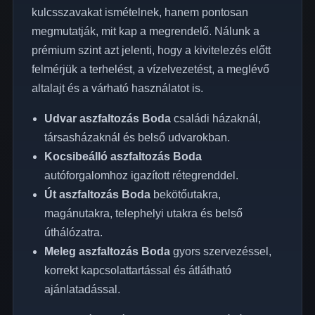
kulcsszavakat ismételnek, hanem pontosan
megmutatják, mit kap a megrendelő. Nálunk a
prémium szint azt jelenti, hogy a kivitelezés előtt
felmérjük a terhelést, a vízelvezetést, a meglévő
altalajt és a várható használatot is.
Udvar aszfaltozás Boda
családi házaknál,
társasházaknál és belső udvarokban.
Kocsibeálló aszfaltozás Boda
autóforgalomhoz igazított rétegrenddel.
Út aszfaltozás Boda
bekötőutakra,
magánutakra, telephelyi utakra és belső
úthálózatra.
Meleg aszfaltozás Boda
gyors szervezéssel,
korrekt kapcsolattartással és átlátható
ajánlatadással.