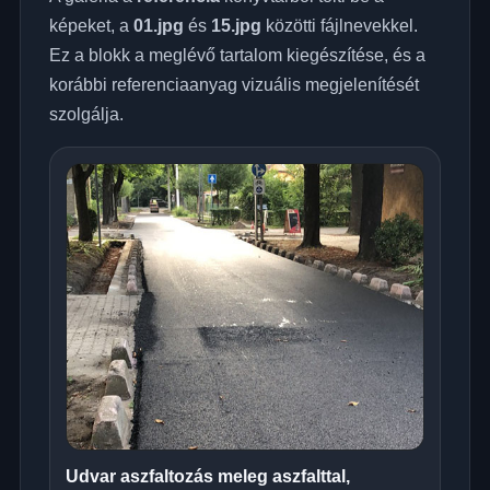
képeket, a
01.jpg
és
15.jpg
közötti fájlnevekkel.
Ez a blokk a meglévő tartalom kiegészítése, és a
korábbi referenciaanyag vizuális megjelenítését
szolgálja.
Udvar aszfaltozás meleg aszfalttal,