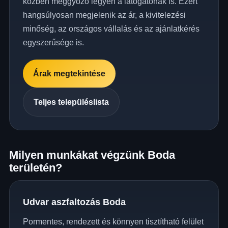
közben meggyőző legyen a látogatónak is. Ezért
hangsúlyosan megjelenik az ár, a kivitelezési
minőség, az országos vállalás és az ajánlatkérés
egyszerűsége is.
Árak megtekintése
Teljes településlista
Milyen munkákat végzünk Boda
területén?
Udvar aszfaltozás Boda
Pormentes, rendezett és könnyen tisztítható felület