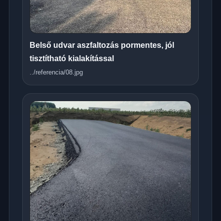
Belső udvar aszfaltozás pormentes, jól
tisztítható kialakítással
../referencia/08.jpg