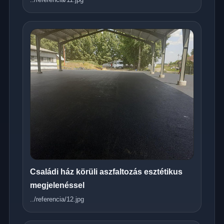
Családi ház körüli aszfaltozás esztétikus
megjelenéssel
../referencia/12.jpg