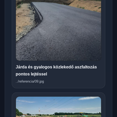
Járda és gyalogos közlekedő aszfaltozás
pontos lejtéssel
../referencia/09.jpg