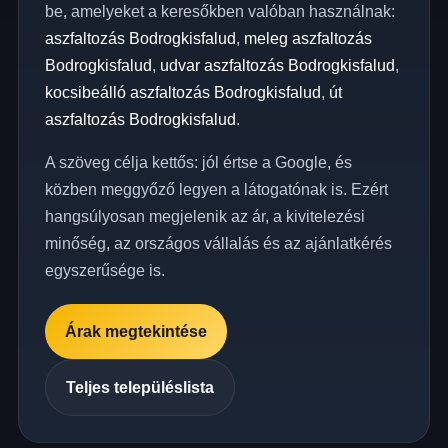
be, amelyeket a keresőkben valóban használnak:
aszfaltozás Bodrogkisfalud
,
meleg aszfaltozás
Bodrogkisfalud
,
udvar aszfaltozás Bodrogkisfalud
,
kocsibeálló aszfaltozás Bodrogkisfalud
,
út
aszfaltozás Bodrogkisfalud
.
A szöveg célja kettős: jól értse a Google, és
közben meggyőző legyen a látogatónak is. Ezért
hangsúlyosan megjelenik az ár, a kivitelezési
minőség, az országos vállalás és az ajánlatkérés
egyszerűsége is.
Árak megtekintése
Teljes településlista