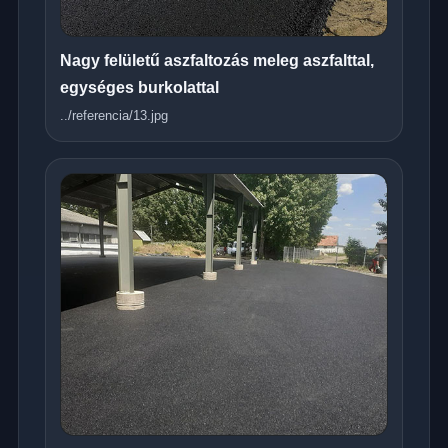
Nagy felületű aszfaltozás meleg aszfalttal,
egységes burkolattal
../referencia/13.jpg