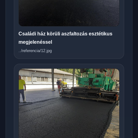
Családi ház körüli aszfaltozás esztétikus
megjelenéssel
../referencia/12.jpg