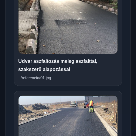
Udvar aszfaltozás meleg aszfalttal,
szakszerű alapozással
../referencia/01.jpg