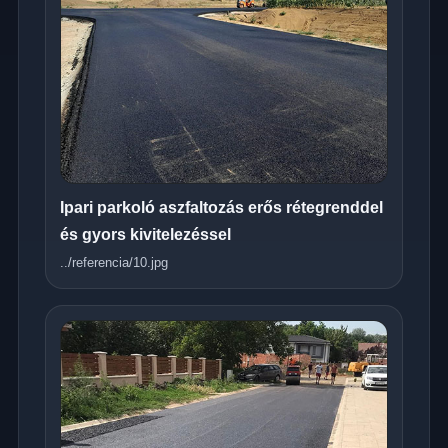
Ipari parkoló aszfaltozás erős rétegrenddel
és gyors kivitelezéssel
../referencia/10.jpg