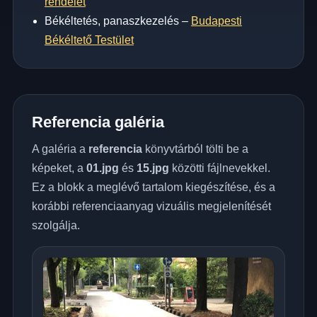
rendelet
Békéltetés, panaszkezelés –
Budapesti
Békéltető Testület
Referencia galéria
A galéria a
referencia
könyvtárból tölti be a
képeket, a
01.jpg
és
15.jpg
közötti fájlnevekkel.
Ez a blokk a meglévő tartalom kiegészítése, és a
korábbi referenciaanyag vizuális megjelenítését
szolgálja.