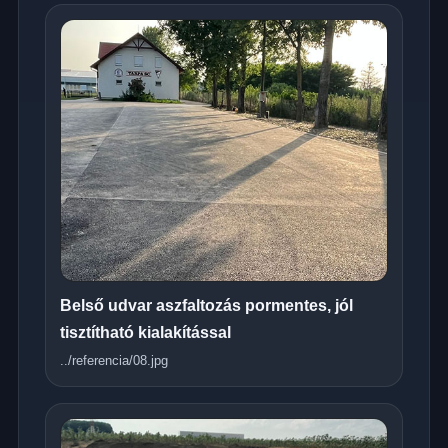
Belső udvar aszfaltozás pormentes, jól
tisztítható kialakítással
../referencia/08.jpg