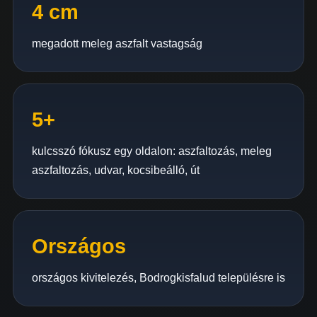
4 cm
megadott meleg aszfalt vastagság
5+
kulcsszó fókusz egy oldalon: aszfaltozás, meleg
aszfaltozás, udvar, kocsibeálló, út
Országos
országos kivitelezés, Bodrogkisfalud településre is