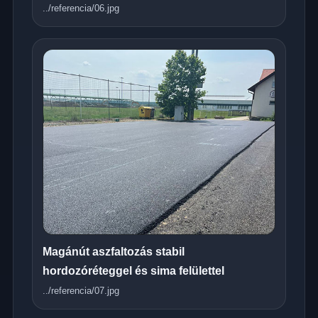
../referencia/06.jpg
Magánút aszfaltozás stabil
hordozóréteggel és sima felülettel
../referencia/07.jpg