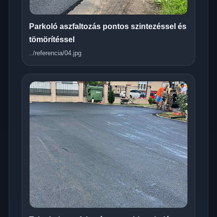
Parkoló aszfaltozás pontos szintezéssel és
tömörítéssel
../referencia/04.jpg