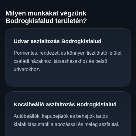
Milyen munkákat végzünk
Bodrogkisfalud területén?
Udvar aszfaltozás Bodrogkisfalud
Pormentes, rendezett és könnyen tisztítható felület
családi házakhoz, társasházakhoz és belső
udvarokhoz.
Kocsibeálló aszfaltozás Bodrogkisfalud
Autóbeállók, kapubejárók és behajtók tartós
kialakítása stabil alapozással és meleg aszfalttal.