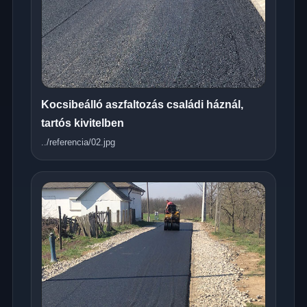
Kocsibeálló aszfaltozás családi háznál,
tartós kivitelben
../referencia/02.jpg