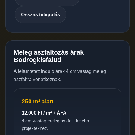
Összes település
Meleg aszfaltozás árak
Bodrogkisfalud
A feltüntetett induló árak 4 cm vastag meleg
aszfaltra vonatkoznak.
250 m² alatt
12.000 Ft / m² + ÁFA
4 cm vastag meleg aszfalt, kisebb
projektekhez.