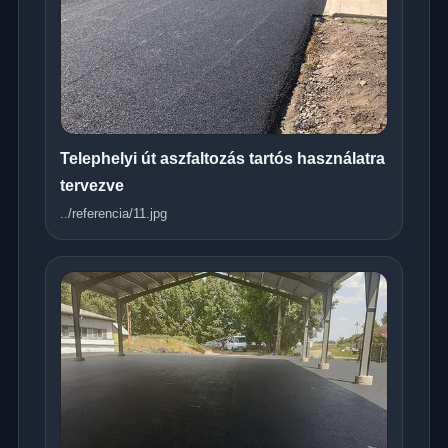
Telephelyi út aszfaltozás tartós használatra
tervezve
../referencia/11.jpg