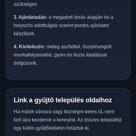
szükséges.
3. Ajánlatadás:
a megadott ársáv alapján és a
helyszíni adottságok szerint pontos ajánlatot
készítünk.
4. Kivitelezés:
meleg aszfalttal, összehangolt
munkafolyamattal, gyors és tiszta átadással
dolgozunk.
Link a gyűjtő település oldalhoz
Ha másik városra vagy községre keres rá, nem
kell újra kezdenie a keresést. Az összes települést
egy külön gyűjtőoldalon listáztuk ki.