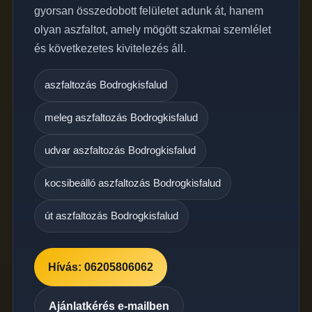
gyorsan összedobott felületet adunk át, hanem
olyan aszfaltot, amely mögött szakmai szemlélet
és következetes kivitelezés áll.
aszfaltozás Bodrogkisfalud
meleg aszfaltozás Bodrogkisfalud
udvar aszfaltozás Bodrogkisfalud
kocsibeálló aszfaltozás Bodrogkisfalud
út aszfaltozás Bodrogkisfalud
Hívás: 06205806062
Ajánlatkérés e-mailben