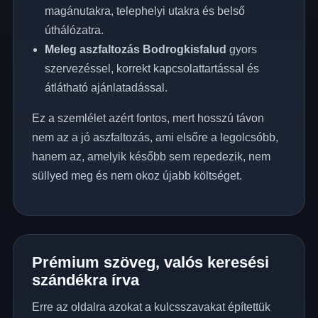
magánutakra, telephelyi utakra és belső
úthálózatra.
Meleg aszfaltozás Bodrogkisfalud
gyors
szervezéssel, korrekt kapcsolattartással és
átlátható ajánlatadással.
Ez a szemlélet azért fontos, mert hosszú távon
nem az a jó aszfaltozás, ami elsőre a legolcsóbb,
hanem az, amelyik később sem repedezik, nem
süllyed meg és nem okoz újabb költséget.
Prémium szöveg, valós keresési
szándékra írva
Erre az oldalra azokat a kulcsszavakat építettük