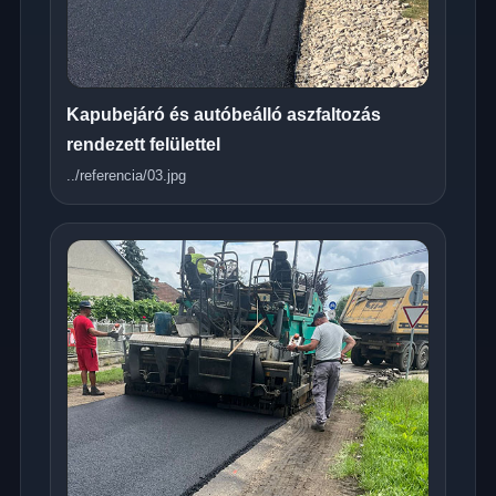
Kapubejáró és autóbeálló aszfaltozás
rendezett felülettel
../referencia/03.jpg