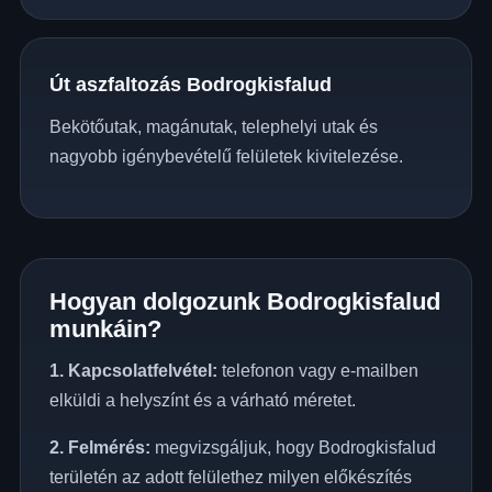
Út aszfaltozás Bodrogkisfalud
Bekötőutak, magánutak, telephelyi utak és
nagyobb igénybevételű felületek kivitelezése.
Hogyan dolgozunk Bodrogkisfalud
munkáin?
1. Kapcsolatfelvétel:
telefonon vagy e-mailben
elküldi a helyszínt és a várható méretet.
2. Felmérés:
megvizsgáljuk, hogy Bodrogkisfalud
területén az adott felülethez milyen előkészítés