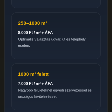
250–1000 m²
8.000 Ft / m² + ÁFA
Optimális választás udvar, út és telephely
esetén.
1000 m² felett
7.000 Ft / m² + ÁFA
Nagyobb felületeknél egyedi szervezéssel és
országos kivitelezéssel.