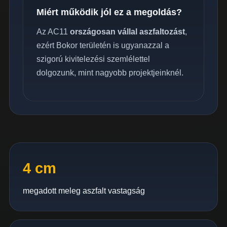
Miért működik jól ez a megoldás?
Az AC11
országosan vállal aszfaltozást
,
ezért Bokor területén is ugyanazzal a
szigorú kivitelezési szemlélettel
dolgozunk, mint nagyobb projektjeinknél.
4 cm
megadott meleg aszfalt vastagság