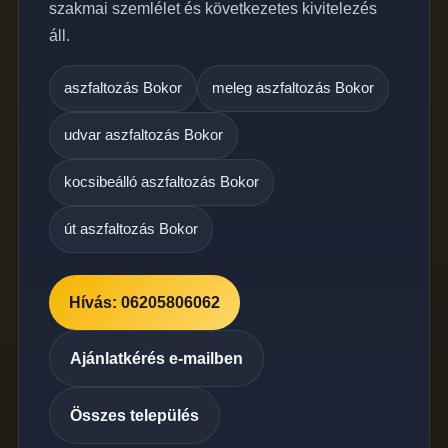
szakmai szemlélet és következetes kivitelezés
áll.
aszfaltozás Bokor
meleg aszfaltozás Bokor
udvar aszfaltozás Bokor
kocsibeálló aszfaltozás Bokor
út aszfaltozás Bokor
Hívás: 06205806062
Ajánlatkérés e-mailben
Összes település