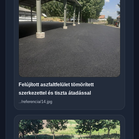
Felújított aszfaltfelület tömörített
szerkezettel és tiszta átadással
../referencia/14.jpg