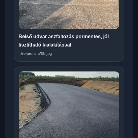
Belső udvar aszfaltozás pormentes, jól
tisztítható kialakítással
../referencia/08.jpg