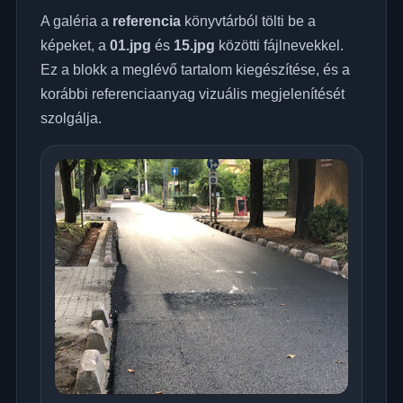
A galéria a
referencia
könyvtárból tölti be a
képeket, a
01.jpg
és
15.jpg
közötti fájlnevekkel.
Ez a blokk a meglévő tartalom kiegészítése, és a
korábbi referenciaanyag vizuális megjelenítését
szolgálja.