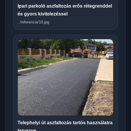
Ipari parkoló aszfaltozás erős rétegrenddel
és gyors kivitelezéssel
../referencia/10.jpg
Telephelyi út aszfaltozás tartós használatra
tervezve