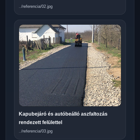
../referencia/02.jpg
Kapubejáró és autóbeálló aszfaltozás
rendezett felülettel
../referencia/03.jpg