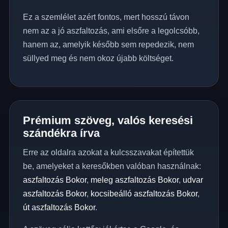
Ez a szemlélet azért fontos, mert hosszú távon
nem az a jó aszfaltozás, ami elsőre a legolcsóbb,
hanem az, amelyik később sem repedezik, nem
süllyed meg és nem okoz újabb költséget.
Prémium szöveg, valós keresési
szándékra írva
Erre az oldalra azokat a kulcsszavakat építettük
be, amelyeket a keresőkben valóban használnak:
aszfaltozás Bokor
,
meleg aszfaltozás Bokor
,
udvar
aszfaltozás Bokor
,
kocsibeálló aszfaltozás Bokor
,
út aszfaltozás Bokor
.