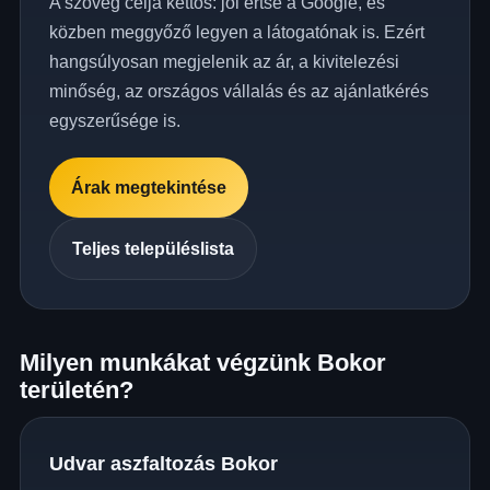
A szöveg célja kettős: jól értse a Google, és
közben meggyőző legyen a látogatónak is. Ezért
hangsúlyosan megjelenik az ár, a kivitelezési
minőség, az országos vállalás és az ajánlatkérés
egyszerűsége is.
Árak megtekintése
Teljes településlista
Milyen munkákat végzünk Bokor
területén?
Udvar aszfaltozás Bokor