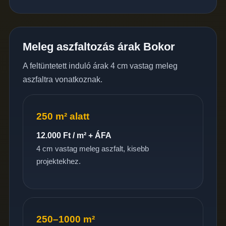
Meleg aszfaltozás árak Bokor
A feltüntetett induló árak 4 cm vastag meleg
aszfaltra vonatkoznak.
250 m² alatt
12.000 Ft / m² + ÁFA
4 cm vastag meleg aszfalt, kisebb
projektekhez.
250–1000 m²