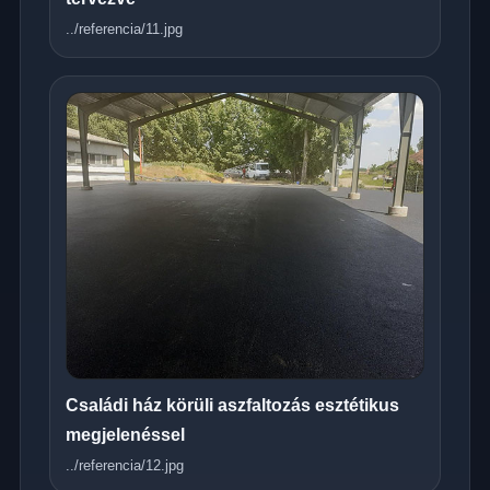
../referencia/11.jpg
Családi ház körüli aszfaltozás esztétikus
megjelenéssel
../referencia/12.jpg