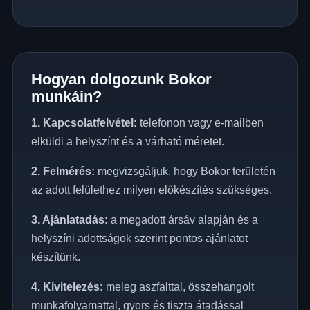
Hogyan dolgozunk Bokor
munkáin?
1. Kapcsolatfelvétel:
telefonon vagy e-mailben
elküldi a helyszínt és a várható méretet.
2. Felmérés:
megvizsgáljuk, hogy Bokor területén
az adott felülethez milyen előkészítés szükséges.
3. Ajánlatadás:
a megadott ársáv alapján és a
helyszíni adottságok szerint pontos ajánlatot
készítünk.
4. Kivitelezés:
meleg aszfalttal, összehangolt
munkafolyamattal, gyors és tiszta átadással