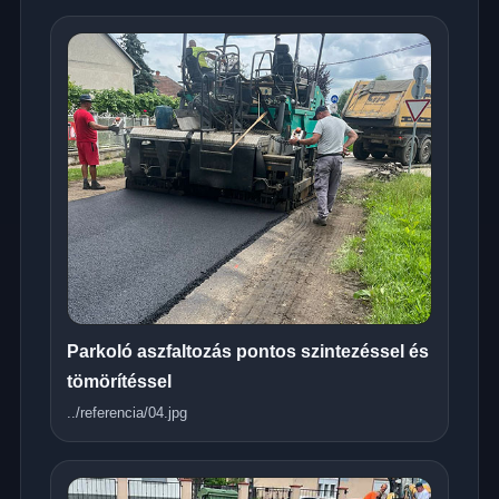
Parkoló aszfaltozás pontos szintezéssel és
tömörítéssel
../referencia/04.jpg