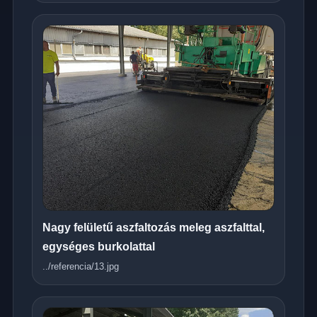
Nagy felületű aszfaltozás meleg aszfalttal,
egységes burkolattal
../referencia/13.jpg