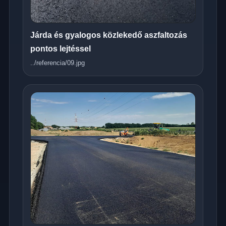
Járda és gyalogos közlekedő aszfaltozás
pontos lejtéssel
../referencia/09.jpg