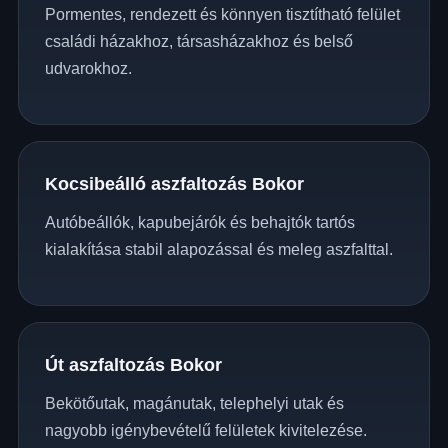
Pormentes, rendezett és könnyen tisztítható felület
családi házakhoz, társasházakhoz és belső
udvarokhoz.
Kocsibeálló aszfaltozás Bokor
Autóbeállók, kapubejárók és behajtók tartós
kialakítása stabil alapozással és meleg aszfalttal.
Út aszfaltozás Bokor
Bekötőutak, magánutak, telephelyi utak és
nagyobb igénybevételű felületek kivitelezése.