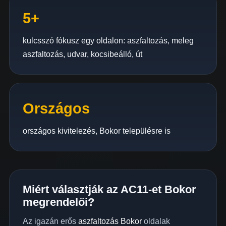
5+
kulcsszó fókusz egy oldalon: aszfaltozás, meleg
aszfaltozás, udvar, kocsibeálló, út
Országos
országos kivitelezés, Bokor településre is
Miért választják az AC11-et Bokor
megrendelői?
Az igazán erős
aszfaltozás Bokor
oldalak