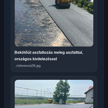
Bekötőút aszfaltozás meleg aszfalttal,
országos kivitelezéssel
../referencia/06.jpg