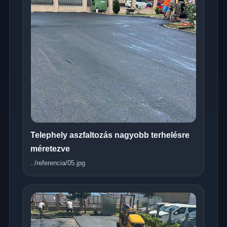
Telephely aszfaltozás nagyobb terhelésre
méretezve
../referencia/05.jpg