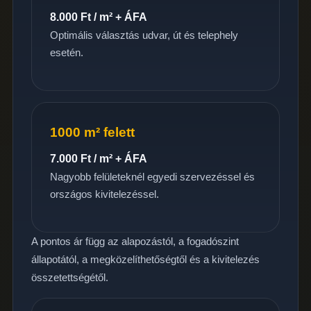
8.000 Ft / m² + ÁFA
Optimális választás udvar, út és telephely
esetén.
1000 m² felett
7.000 Ft / m² + ÁFA
Nagyobb felületeknél egyedi szervezéssel és
országos kivitelezéssel.
A pontos ár függ az alapozástól, a fogadószint
állapotától, a megközelíthetőségtől és a kivitelezés
összetettségétől.