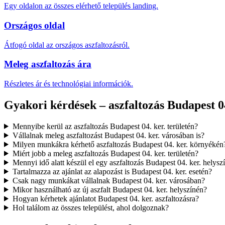
Egy oldalon az összes elérhető település landing.
Országos oldal
Átfogó oldal az országos aszfaltozásról.
Meleg aszfaltozás ára
Részletes ár és technológiai információk.
Gyakori kérdések – aszfaltozás Budapest 04
Mennyibe kerül az aszfaltozás Budapest 04. ker. területén?
Vállalnak meleg aszfaltozást Budapest 04. ker. városában is?
Milyen munkákra kérhető aszfaltozás Budapest 04. ker. környékén
Miért jobb a meleg aszfaltozás Budapest 04. ker. területén?
Mennyi idő alatt készül el egy aszfaltozás Budapest 04. ker. helysz
Tartalmazza az ajánlat az alapozást is Budapest 04. ker. esetén?
Csak nagy munkákat vállalnak Budapest 04. ker. városában?
Mikor használható az új aszfalt Budapest 04. ker. helyszínén?
Hogyan kérhetek ajánlatot Budapest 04. ker. aszfaltozásra?
Hol találom az összes települést, ahol dolgoznak?