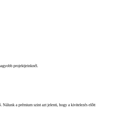
 nagyobb projektjeinknél.
álunk a prémium szint azt jelenti, hogy a kivitelezés előtt