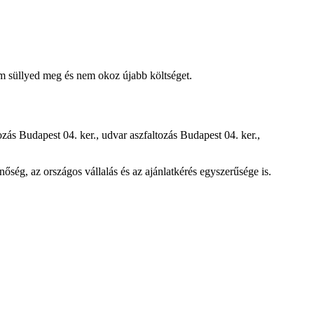
em süllyed meg és nem okoz újabb költséget.
ozás Budapest 04. ker.
,
udvar aszfaltozás Budapest 04. ker.
,
őség, az országos vállalás és az ajánlatkérés egyszerűsége is.