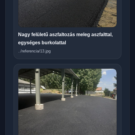
Nagy felületű aszfaltozás meleg aszfalttal,
egységes burkolattal
../referencia/13.jpg