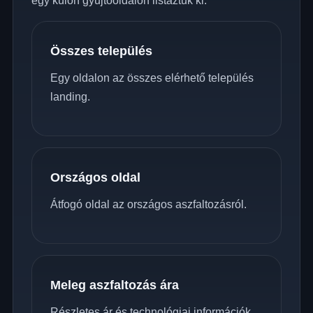
egy külön gyűjtőoldalon listáztuk ki.
Összes település
Egy oldalon az összes elérhető település
landing.
Országos oldal
Átfogó oldal az országos aszfaltozásról.
Meleg aszfaltozás ára
Részletes ár és technológiai információk.