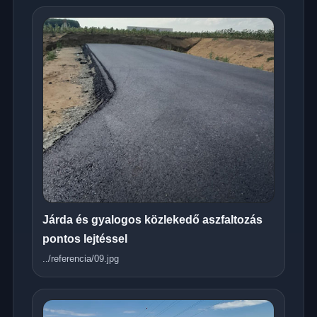
Járda és gyalogos közlekedő aszfaltozás
pontos lejtéssel
../referencia/09.jpg