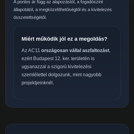
A pontos ár függ az alapozástól, a fogadószint
állapotától, a megközelíthetőségtől és a kivitelezés
összetettségétől.
Miért működik jól ez a megoldás?
Az AC11
országosan vállal aszfaltozást
,
ezért Budapest 12. ker. területén is
ugyanazzal a szigorú kivitelezési
szemlélettel dolgozunk, mint nagyobb
projektjeinknél.