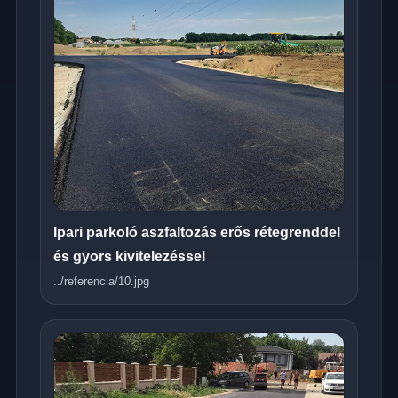
Ipari parkoló aszfaltozás erős rétegrenddel
és gyors kivitelezéssel
../referencia/10.jpg