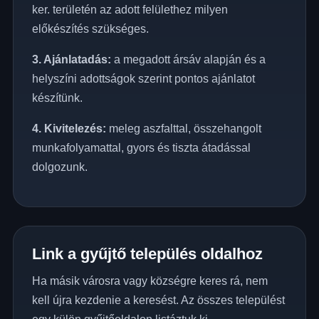
ker. területén az adott felülethez milyen
előkészítés szükséges.
3. Ajánlatadás:
a megadott ársáv alapján és a
helyszíni adottságok szerint pontos ajánlatot
készítünk.
4. Kivitelezés:
meleg aszfalttal, összehangolt
munkafolyamattal, gyors és tiszta átadással
dolgozunk.
Link a gyűjtő település oldalhoz
Ha másik városra vagy községre keres rá, nem
kell újra kezdenie a keresést. Az összes települést