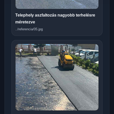
Telephely aszfaltozás nagyobb terhelésre
méretezve
../referencia/05.jpg