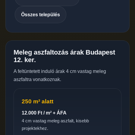
Összes település
Meleg aszfaltozás árak Budapest
12. ker.
A feltüntetett induló árak 4 cm vastag meleg
aszfaltra vonatkoznak.
250 m² alatt
12.000 Ft / m² + ÁFA
4 cm vastag meleg aszfalt, kisebb
projektekhez.