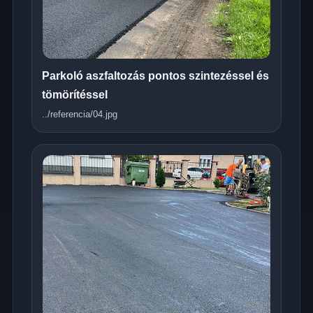
Parkoló aszfaltozás pontos szintezéssel és
tömörítéssel
../referencia/04.jpg