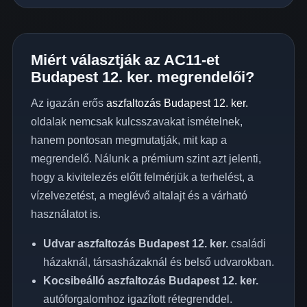
Miért választják az AC11-et
Budapest 12. ker. megrendelői?
Az igazán erős
aszfaltozás Budapest 12. ker.
oldalak nemcsak kulcsszavakat ismételnek,
hanem pontosan megmutatják, mit kap a
megrendelő. Nálunk a prémium szint azt jelenti,
hogy a kivitelezés előtt felmérjük a terhelést, a
vízelvezetést, a meglévő altalajt és a várható
használatot is.
Udvar aszfaltozás Budapest 12. ker.
családi
házaknál, társasházaknál és belső udvarokban.
Kocsibeálló aszfaltozás Budapest 12. ker.
autóforgalomhoz igazított rétegrenddel.