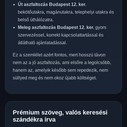
Út aszfaltozás Budapest 12. ker.
bekötőutakra, magánutakra, telephelyi utakra és
belső úthálózatra.
Meleg aszfaltozás Budapest 12. ker.
gyors
szervezéssel, korrekt kapcsolattartással és
átlátható ajánlatadással.
Ez a szemlélet azért fontos, mert hosszú távon
nem az a jó aszfaltozás, ami elsőre a legolcsóbb,
hanem az, amelyik később sem repedezik, nem
süllyed meg és nem okoz újabb költséget.
Prémium szöveg, valós keresési
szándékra írva