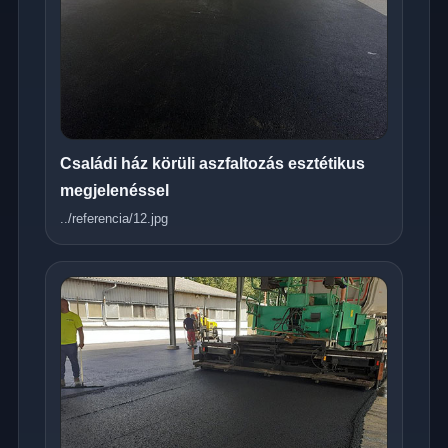
Családi ház körüli aszfaltozás esztétikus
megjelenéssel
../referencia/12.jpg