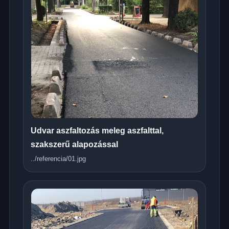
Udvar aszfaltozás meleg aszfalttal,
szakszerű alapozással
../referencia/01.jpg