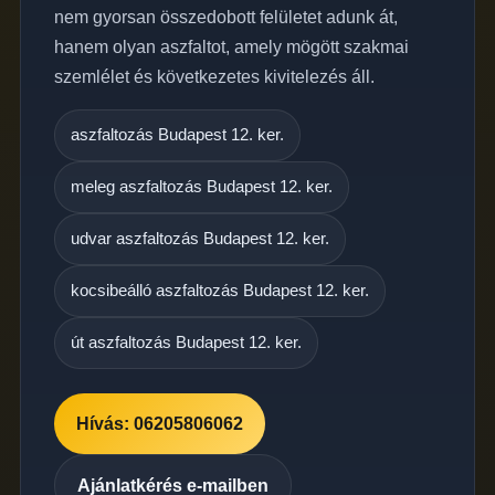
nem gyorsan összedobott felületet adunk át,
hanem olyan aszfaltot, amely mögött szakmai
szemlélet és következetes kivitelezés áll.
aszfaltozás Budapest 12. ker.
meleg aszfaltozás Budapest 12. ker.
udvar aszfaltozás Budapest 12. ker.
kocsibeálló aszfaltozás Budapest 12. ker.
út aszfaltozás Budapest 12. ker.
Hívás: 06205806062
Ajánlatkérés e-mailben