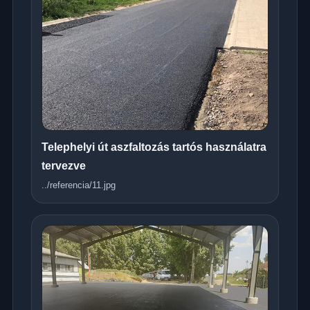
Telephelyi út aszfaltozás tartós használatra
tervezve
../referencia/11.jpg