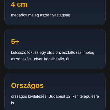
4 cm
megadott meleg aszfalt vastagság
5+
kulcsszó fókusz egy oldalon: aszfaltozás, meleg
aszfaltozás, udvar, kocsibeálló, út
Országos
országos kivitelezés, Budapest 12. ker. településre
is