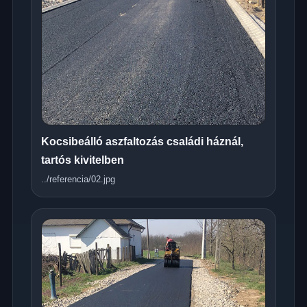
Kocsibeálló aszfaltozás családi háznál,
tartós kivitelben
../referencia/02.jpg