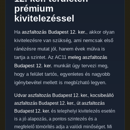
prémium
kivitelezéssel
Ha
aszfaltozás Budapest 12. ker.
, akkor olyan
kivitelezésre van szükség, ami nemcsak első
ránézésre mutat jól, hanem évek múlva is
tartja a szintet. Az AC11
meleg aszfaltozás
Budapest 12. ker.
munkáit úgy tervezi meg,
hogy a felület tartós, egyenletes és nagyobb
igénybevétel mellett is megbízható legyen.
Udvar aszfaltozás Budapest 12. ker.
,
kocsibeálló
aszfaltozás Budapest 12. ker.
,
út aszfaltozás
Budapest 12. ker.
és telephelyi kivitelezés esetén
is a jó alapozás, a pontos szintezés és a
megfelelő tömörítés adja a valódi minőséget. Mi