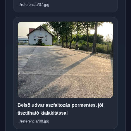
../referencia/07.jpg
Belső udvar aszfaltozás pormentes, jól
tisztítható kialakítással
../referencia/08.jpg