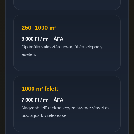
250–1000 m²
8.000 Ft / m² + ÁFA
Optimális választás udvar, út és telephely
esetén.
1000 m² felett
7.000 Ft / m² + ÁFA
Nagyobb felületeknél egyedi szervezéssel és
országos kivitelezéssel.