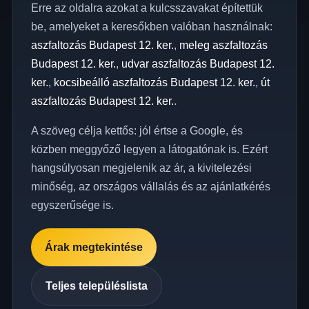
Erre az oldalra azokat a kulcsszavakat építettük
be, amelyeket a keresőkben valóban használnak:
aszfaltozás Budapest 12. ker.
,
meleg aszfaltozás
Budapest 12. ker.
,
udvar aszfaltozás Budapest 12.
ker.
,
kocsibeálló aszfaltozás Budapest 12. ker.
,
út
aszfaltozás Budapest 12. ker.
.
A szöveg célja kettős: jól értse a Google, és
közben meggyőző legyen a látogatónak is. Ezért
hangsúlyosan megjelenik az ár, a kivitelezési
minőség, az országos vállalás és az ajánlatkérés
egyszerűsége is.
Árak megtekintése
Teljes településlista