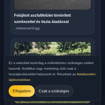
Felújított aszfaltfelület tömörített
szerkezettel és tiszta átadással
../referencia/14.jpg
Ez a weboldal kizárólag a működéshez szükséges sütiket
használ. Analitikai vagy marketing sütit csak a
hozzájárulásoddal helyezünk el. Részletek az
Adatkezelési
tájékoztatóban
.
Elfogadom
Csak a szükséges