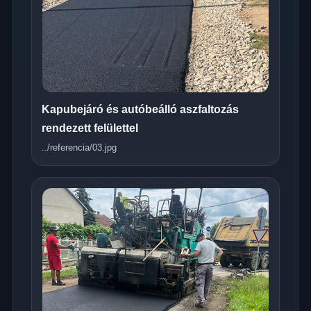
Kapubejáró és autóbeálló aszfaltozás
rendezett felülettel
../referencia/03.jpg