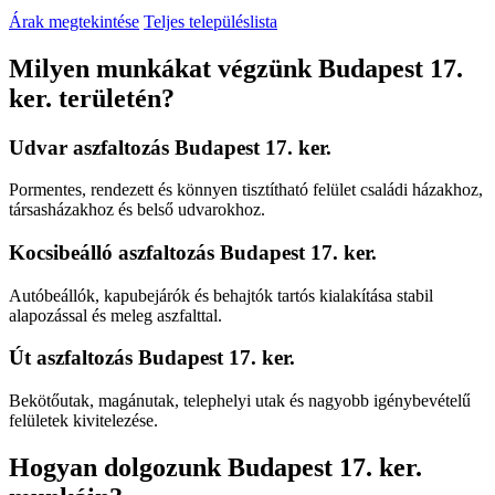
Árak megtekintése
Teljes településlista
Milyen munkákat végzünk Budapest 17.
ker. területén?
Udvar aszfaltozás Budapest 17. ker.
Pormentes, rendezett és könnyen tisztítható felület családi házakhoz,
társasházakhoz és belső udvarokhoz.
Kocsibeálló aszfaltozás Budapest 17. ker.
Autóbeállók, kapubejárók és behajtók tartós kialakítása stabil
alapozással és meleg aszfalttal.
Út aszfaltozás Budapest 17. ker.
Bekötőutak, magánutak, telephelyi utak és nagyobb igénybevételű
felületek kivitelezése.
Hogyan dolgozunk Budapest 17. ker.