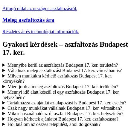
Átfogó oldal az országos aszfaltozásról.
Meleg aszfaltozás ára
Részletes ár és technológiai információk.
Gyakori kérdések – aszfaltozás Budapest
17. ker.
Mennyibe kerül az aszfaltozás Budapest 17. ker. területén?
Vállalnak meleg aszfaltozást Budapest 17. ker. városában is?
Milyen munkákra kérhető aszfaltozás Budapest 17. ker.
környékén?
Miért jobb a meleg aszfaltozás Budapest 17. ker. területén?
Mennyi idő alatt készül el egy aszfaltozás Budapest 17. ker.
helyszínén?
Tartalmazza az ajánlat az alapozást is Budapest 17. ker. esetén?
Csak nagy munkákat vállalnak Budapest 17. ker. városában?
Mikor használható az új aszfalt Budapest 17. ker. helyszínén?
Hogyan kérhetek ajánlatot Budapest 17. ker. aszfaltozásra?
Hol találom az összes települést, ahol dolgoznak?