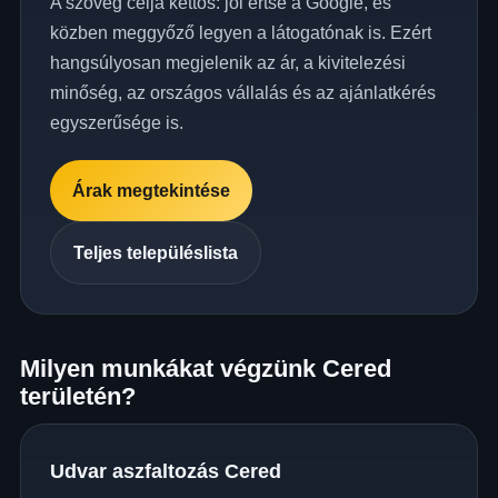
A szöveg célja kettős: jól értse a Google, és
közben meggyőző legyen a látogatónak is. Ezért
hangsúlyosan megjelenik az ár, a kivitelezési
minőség, az országos vállalás és az ajánlatkérés
egyszerűsége is.
Árak megtekintése
Teljes településlista
Milyen munkákat végzünk Cered
területén?
Udvar aszfaltozás Cered