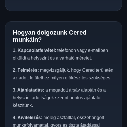
Hogyan dolgozunk Cered
munkáin?
1. Kapcsolatfelvétel:
telefonon vagy e-mailben
elküldi a helyszínt és a várható méretet.
2. Felmérés:
megvizsgáljuk, hogy Cered területén
az adott felülethez milyen előkészítés szükséges.
3. Ajánlatadás:
a megadott ársáv alapján és a
helyszíni adottságok szerint pontos ajánlatot
készítünk.
4. Kivitelezés:
meleg aszfalttal, összehangolt
munkafolyamattal, gyors és tiszta átadással