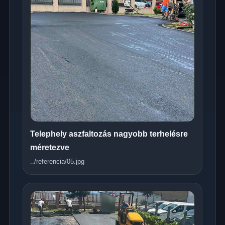
Telephely aszfaltozás nagyobb terhelésre
méretezve
../referencia/05.jpg