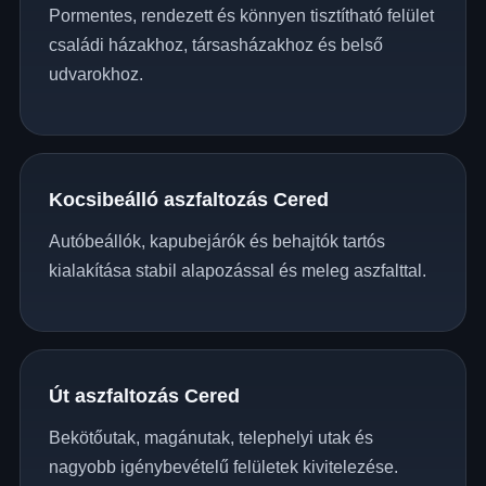
Pormentes, rendezett és könnyen tisztítható felület
családi házakhoz, társasházakhoz és belső
udvarokhoz.
Kocsibeálló aszfaltozás Cered
Autóbeállók, kapubejárók és behajtók tartós
kialakítása stabil alapozással és meleg aszfalttal.
Út aszfaltozás Cered
Bekötőutak, magánutak, telephelyi utak és
nagyobb igénybevételű felületek kivitelezése.