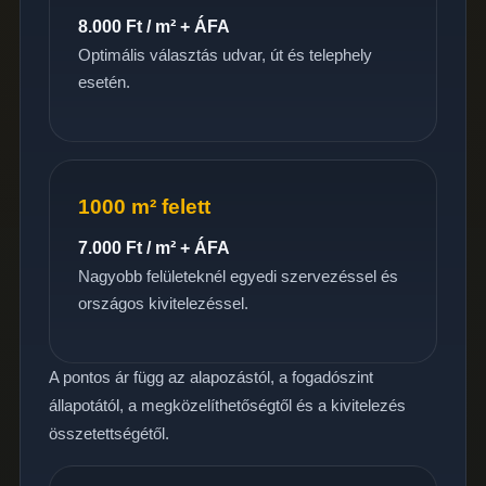
8.000 Ft / m² + ÁFA
Optimális választás udvar, út és telephely
esetén.
1000 m² felett
7.000 Ft / m² + ÁFA
Nagyobb felületeknél egyedi szervezéssel és
országos kivitelezéssel.
A pontos ár függ az alapozástól, a fogadószint
állapotától, a megközelíthetőségtől és a kivitelezés
összetettségétől.