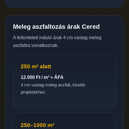
Meleg aszfaltozás árak Cered
A feltüntetett induló árak 4 cm vastag meleg
aszfaltra vonatkoznak.
250 m² alatt
12.000 Ft / m² + ÁFA
4 cm vastag meleg aszfalt, kisebb
projektekhez.
250–1000 m²