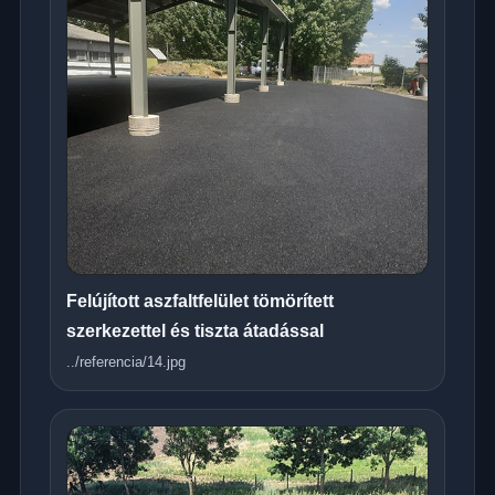
Felújított aszfaltfelület tömörített
szerkezettel és tiszta átadással
../referencia/14.jpg