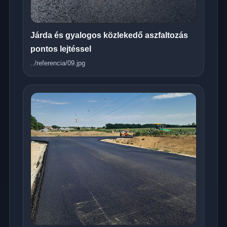
Járda és gyalogos közlekedő aszfaltozás
pontos lejtéssel
../referencia/09.jpg