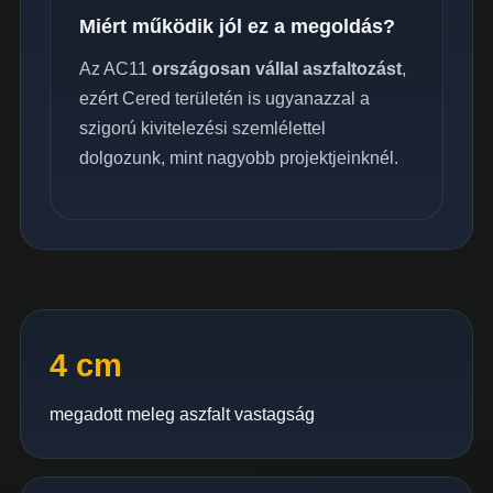
Miért működik jól ez a megoldás?
Az AC11
országosan vállal aszfaltozást
,
ezért Cered területén is ugyanazzal a
szigorú kivitelezési szemlélettel
dolgozunk, mint nagyobb projektjeinknél.
4 cm
megadott meleg aszfalt vastagság