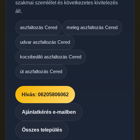
szakmai szemlélet és következetes kivitelezés
áll.
aszfaltozás Cered
meleg aszfaltozás Cered
udvar aszfaltozás Cered
kocsibeálló aszfaltozás Cered
út aszfaltozás Cered
Hívás: 06205806062
Ajánlatkérés e-mailben
Összes település