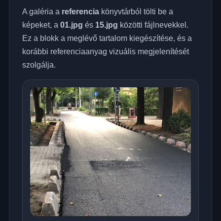
A galéria a
referencia
könyvtárból tölti be a
képeket, a
01.jpg
és
15.jpg
közötti fájlnevekkel.
Ez a blokk a meglévő tartalom kiegészítése, és a
korábbi referenciaanyag vizuális megjelenítését
szolgálja.