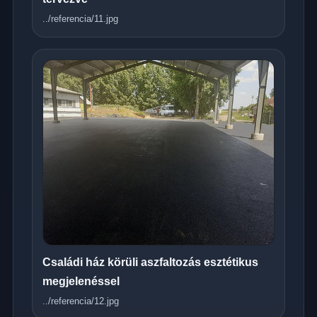
../referencia/11.jpg
Családi ház körüli aszfaltozás esztétikus
megjelenéssel
../referencia/12.jpg