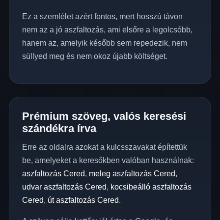
Ez a szemlélet azért fontos, mert hosszú távon
nem az a jó aszfaltozás, ami elsőre a legolcsóbb,
hanem az, amelyik később sem repedezik, nem
süllyed meg és nem okoz újabb költséget.
Prémium szöveg, valós keresési
szándékra írva
Erre az oldalra azokat a kulcsszavakat építettük
be, amelyeket a keresőkben valóban használnak:
aszfaltozás Cered
,
meleg aszfaltozás Cered
,
udvar aszfaltozás Cered
,
kocsibeálló aszfaltozás
Cered
,
út aszfaltozás Cered
.