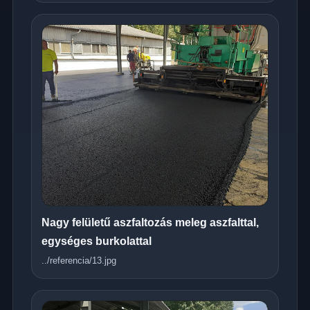
Nagy felületű aszfaltozás meleg aszfalttal,
egységes burkolattal
../referencia/13.jpg