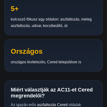
5+
kulcsszó fókusz egy oldalon: aszfaltozás, meleg
aszfaltozás, udvar, kocsibeálló, út
Országos
országos kivitelezés, Cered településre is
Miért választják az AC11-et Cered
megrendelői?
Az igazán erős
aszfaltozás Cered
oldalak