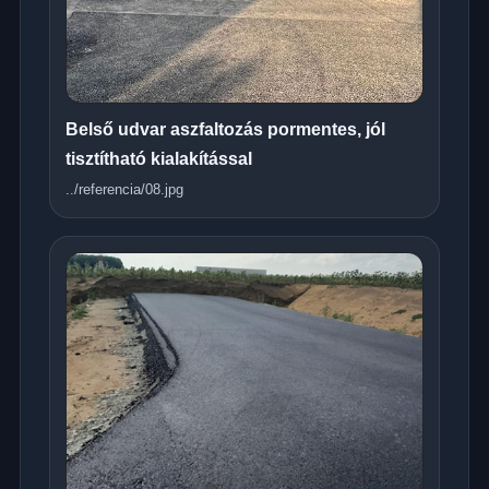
Belső udvar aszfaltozás pormentes, jól
tisztítható kialakítással
../referencia/08.jpg