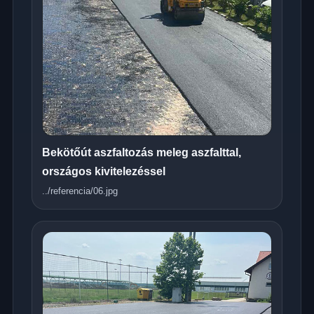
Bekötőút aszfaltozás meleg aszfalttal,
országos kivitelezéssel
../referencia/06.jpg