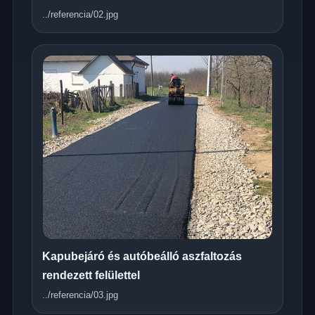
../referencia/02.jpg
Kapubejáró és autóbeálló aszfaltozás
rendezett felülettel
../referencia/03.jpg