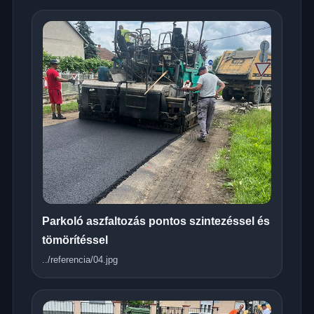
Parkoló aszfaltozás pontos szintezéssel és
tömörítéssel
../referencia/04.jpg