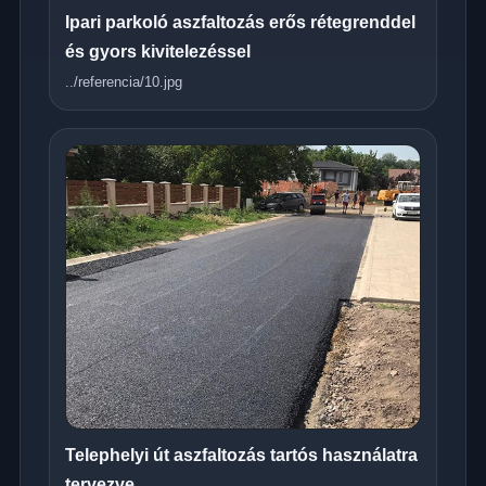
Ipari parkoló aszfaltozás erős rétegrenddel
és gyors kivitelezéssel
../referencia/10.jpg
Telephelyi út aszfaltozás tartós használatra
tervezve