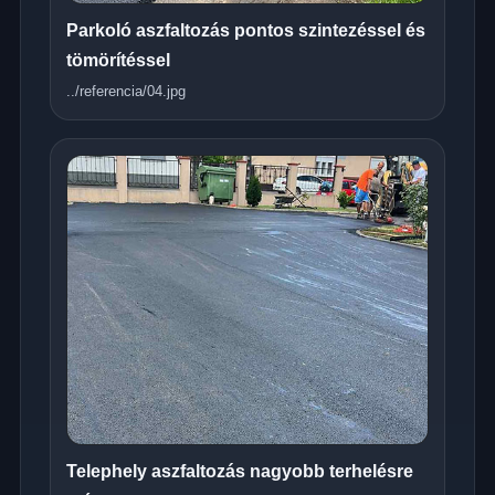
Parkoló aszfaltozás pontos szintezéssel és
tömörítéssel
../referencia/04.jpg
Telephely aszfaltozás nagyobb terhelésre