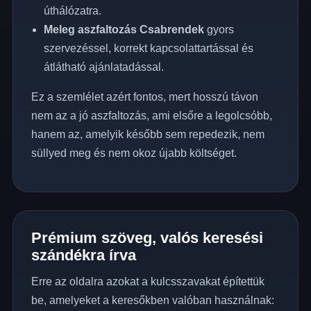
úthálózatra.
Meleg aszfaltozás Csabrendek
gyors
szervezéssel, korrekt kapcsolattartással és
átlátható ajánlatadással.
Ez a szemlélet azért fontos, mert hosszú távon
nem az a jó aszfaltozás, ami elsőre a legolcsóbb,
hanem az, amelyik később sem repedezik, nem
süllyed meg és nem okoz újabb költséget.
Prémium szöveg, valós keresési
szándékra írva
Erre az oldalra azokat a kulcsszavakat építettük
be, amelyeket a keresőkben valóban használnak: