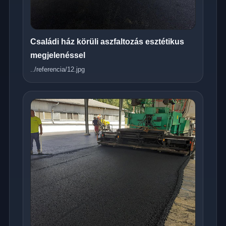
Családi ház körüli aszfaltozás esztétikus
megjelenéssel
../referencia/12.jpg