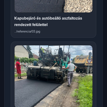
Kapubejáró és autóbeálló aszfaltozás
rendezett felülettel
../referencia/03.jpg