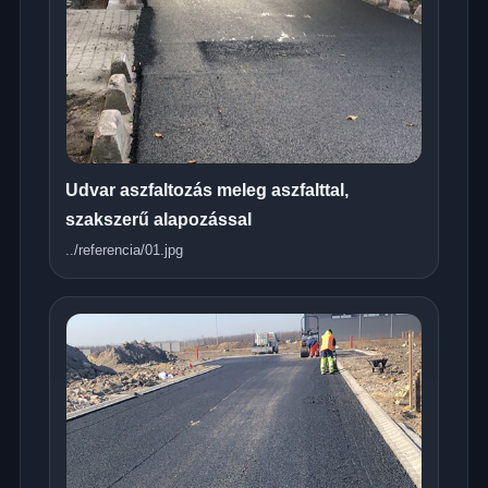
Udvar aszfaltozás meleg aszfalttal,
szakszerű alapozással
../referencia/01.jpg