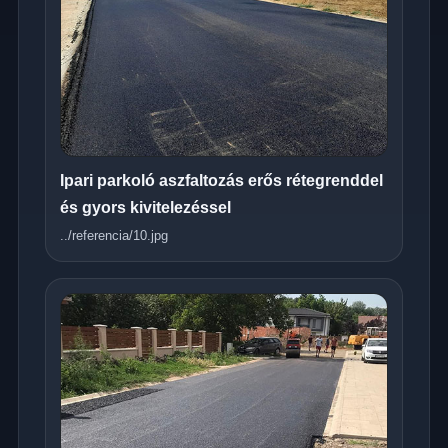
Ipari parkoló aszfaltozás erős rétegrenddel
és gyors kivitelezéssel
../referencia/10.jpg