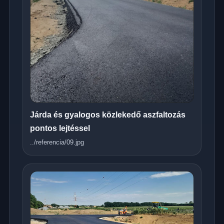
Járda és gyalogos közlekedő aszfaltozás
pontos lejtéssel
../referencia/09.jpg