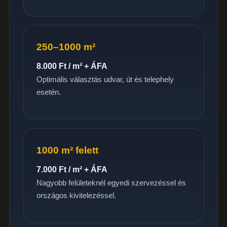
250–1000 m²
8.000 Ft / m² + ÁFA
Optimális választás udvar, út és telephely
esetén.
1000 m² felett
7.000 Ft / m² + ÁFA
Nagyobb felületeknél egyedi szervezéssel és
országos kivitelezéssel.