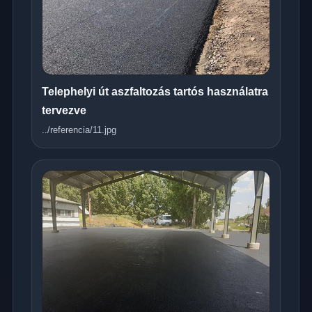
Telephelyi út aszfaltozás tartós használatra
tervezve
../referencia/11.jpg