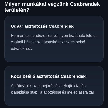
Milyen munkákat végzünk Csabrendek
területén?
Udvar aszfaltozás Csabrendek
Pormentes, rendezett és könnyen tisztítható felület
családi házakhoz, társasházakhoz és belső
udvarokhoz.
Kocsibeálló aszfaltozás Csabrendek
Autóbeállók, kapubejárók és behajtók tartós
kialakítása stabil alapozással és meleg aszfalttal.