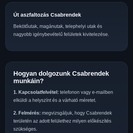
Út aszfaltozás Csabrendek
Bekötőutak, magánutak, telephelyi utak és
nagyobb igénybevételű felületek kivitelezése.
Hogyan dolgozunk Csabrendek
munkáin?
1. Kapcsolatfelvétel:
telefonon vagy e-mailben
elküldi a helyszínt és a várható méretet.
2. Felmérés:
megvizsgáljuk, hogy Csabrendek
területén az adott felülethez milyen előkészítés
szükséges.