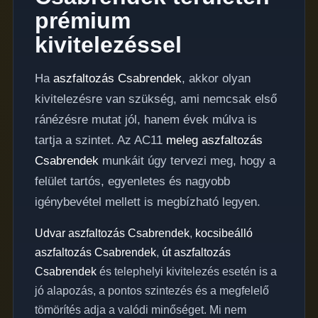
prémium
kivitelezéssel
Ha
aszfaltozás Csabrendek
, akkor olyan
kivitelezésre van szükség, ami nemcsak első
ránézésre mutat jól, hanem évek múlva is
tartja a szintet. Az AC11
meleg aszfaltozás
Csabrendek
munkáit úgy tervezi meg, hogy a
felület tartós, egyenletes és nagyobb
igénybevétel mellett is megbízható legyen.
Udvar aszfaltozás Csabrendek
,
kocsibeálló
aszfaltozás Csabrendek
,
út aszfaltozás
Csabrendek
és telephelyi kivitelezés esetén is a
jó alapozás, a pontos szintezés és a megfelelő
tömörítés adja a valódi minőséget. Mi nem