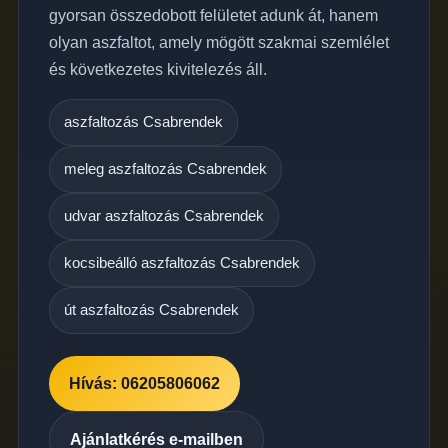
gyorsan összedobott felületet adunk át, hanem
olyan aszfaltot, amely mögött szakmai szemlélet
és következetes kivitelezés áll.
aszfaltozás Csabrendek
meleg aszfaltozás Csabrendek
udvar aszfaltozás Csabrendek
kocsibeálló aszfaltozás Csabrendek
út aszfaltozás Csabrendek
Hívás: 06205806062
Ajánlatkérés e-mailben