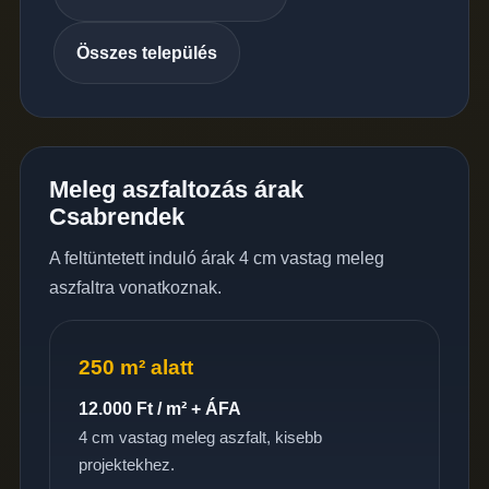
Összes település
Meleg aszfaltozás árak
Csabrendek
A feltüntetett induló árak 4 cm vastag meleg
aszfaltra vonatkoznak.
250 m² alatt
12.000 Ft / m² + ÁFA
4 cm vastag meleg aszfalt, kisebb
projektekhez.