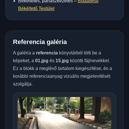
Békéltetés, panaszkezelés –
Budapesti
Békéltető Testület
Referencia galéria
A galéria a
referencia
könyvtárból tölti be a
képeket, a
01.jpg
és
15.jpg
közötti fájlnevekkel.
Ez a blokk a meglévő tartalom kiegészítése, és a
korábbi referenciaanyag vizuális megjelenítését
szolgálja.