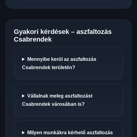
Gyakori kérdések – aszfaltozás
Csabrendek
Mennyibe kerül az aszfaltozás
Csabrendek területén?
Vállalnak meleg aszfaltozást
Csabrendek városában is?
Milyen munkákra kérhető aszfaltozás