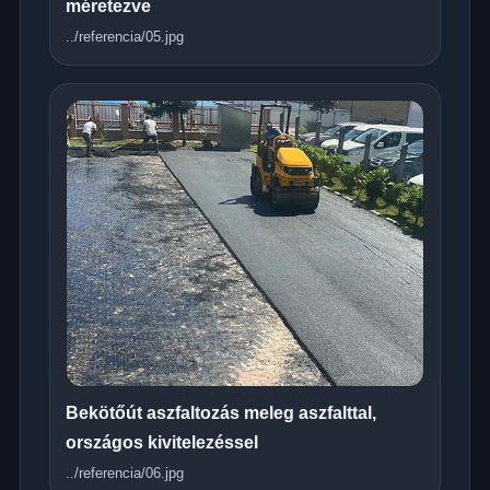
méretezve
../referencia/05.jpg
Bekötőút aszfaltozás meleg aszfalttal,
országos kivitelezéssel
../referencia/06.jpg