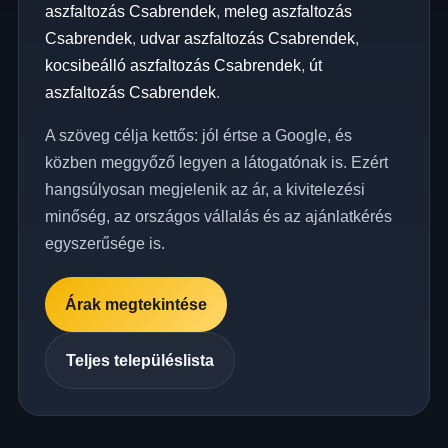
aszfaltozás Csabrendek
,
meleg aszfaltozás
Csabrendek
,
udvar aszfaltozás Csabrendek
,
kocsibeálló aszfaltozás Csabrendek
,
út
aszfaltozás Csabrendek
.
A szöveg célja kettős: jól értse a Google, és
közben meggyőző legyen a látogatónak is. Ezért
hangsúlyosan megjelenik az ár, a kivitelezési
minőség, az országos vállalás és az ajánlatkérés
egyszerűsége is.
Árak megtekintése
Teljes településlista