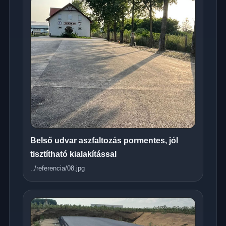
Belső udvar aszfaltozás pormentes, jól
tisztítható kialakítással
../referencia/08.jpg