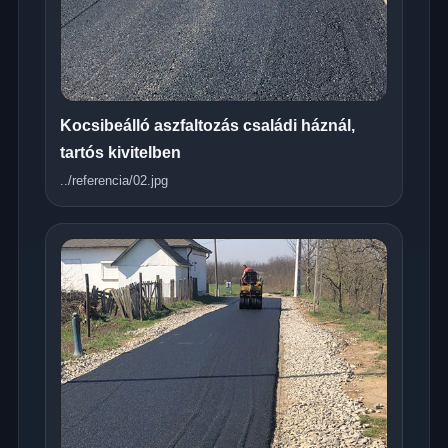
Kocsibeálló aszfaltozás családi háznál,
tartós kivitelben
../referencia/02.jpg