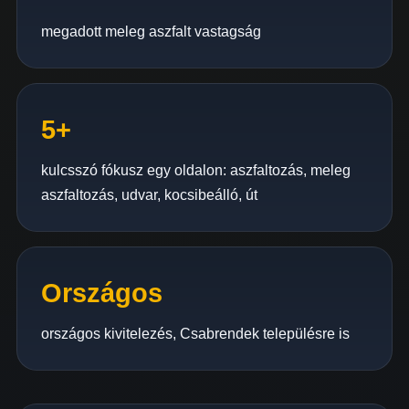
megadott meleg aszfalt vastagság
5+
kulcsszó fókusz egy oldalon: aszfaltozás, meleg
aszfaltozás, udvar, kocsibeálló, út
Országos
országos kivitelezés, Csabrendek településre is