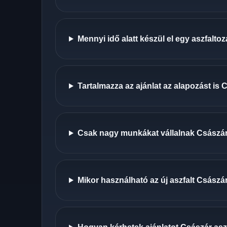
Mennyi idő alatt készül el egy aszfalt
Tartalmazza az ajánlat az alapozást is
Csak nagy munkákat vállalnak Császá
Mikor használható az új aszfalt Császá