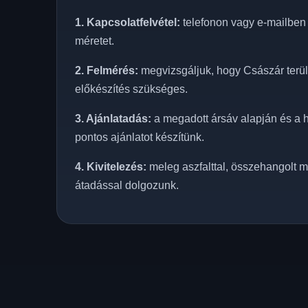
1. Kapcsolatfelvétel:
telefonon vagy e-mailben e
méretet.
2. Felmérés:
megvizsgáljuk, hogy Császár terüle
előkészítés szükséges.
3. Ajánlatadás:
a megadott ársáv alapján és a h
pontos ajánlatot készítünk.
4. Kivitelezés:
meleg aszfalttal, összehangolt m
átadással dolgozunk.