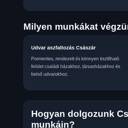
Milyen munkákat végzün
Udvar aszfaltozás Császár
Pormentes, rendezett és könnyen tisztítható
felület családi házakhoz, társasházakhoz és
belső udvarokhoz.
Hogyan dolgozunk Cs
munkáin?