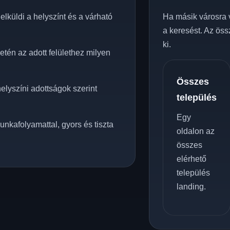
lküldi a helyszínt és a várható
Ha másik városra 
a keresést. Az öss
ki.
tén az adott felülethez milyen
Összes
elyszíni adottságok szerint
település
Egy
unkafolyamattal, gyors és tiszta
oldalon az
összes
elérhető
település
landing.