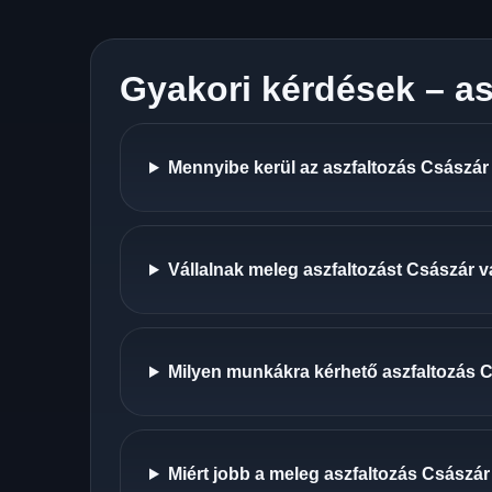
Gyakori kérdések – as
Mennyibe kerül az aszfaltozás Császár
Vállalnak meleg aszfaltozást Császár 
Milyen munkákra kérhető aszfaltozás 
Miért jobb a meleg aszfaltozás Császár