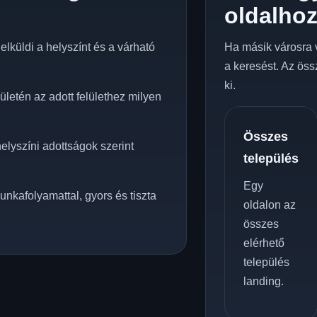
oldalho
lküldi a helyszínt és a várható
Ha másik városra 
a keresést. Az öss
ki.
letén az adott felülethez milyen
Összes
elyszíni adottságok szerint
település
Egy
unkafolyamattal, gyors és tiszta
oldalon az
összes
elérhető
település
landing.