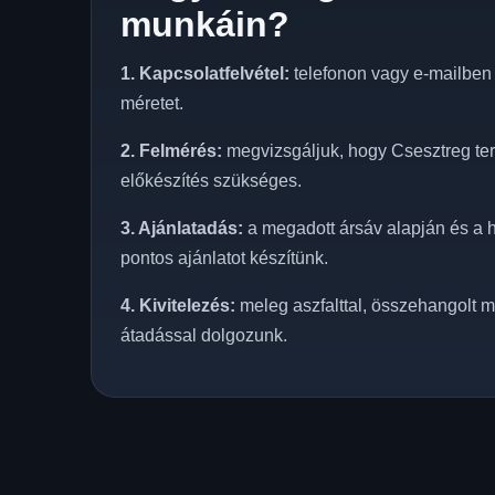
munkáin?
1. Kapcsolatfelvétel:
telefonon vagy e-mailben e
méretet.
2. Felmérés:
megvizsgáljuk, hogy Csesztreg terü
előkészítés szükséges.
3. Ajánlatadás:
a megadott ársáv alapján és a h
pontos ajánlatot készítünk.
4. Kivitelezés:
meleg aszfalttal, összehangolt m
átadással dolgozunk.