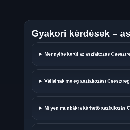
Gyakori kérdések – as
Mennyibe kerül az aszfaltozás Csesztre
Vállalnak meleg aszfaltozást Csesztre
Milyen munkákra kérhető aszfaltozás 