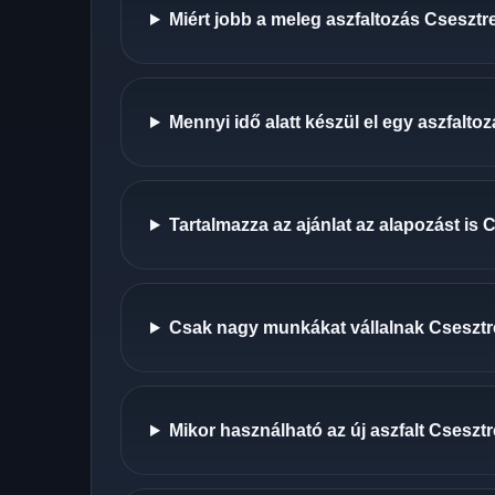
Miért jobb a meleg aszfaltozás Csesztr
Mennyi idő alatt készül el egy aszfalt
Tartalmazza az ajánlat az alapozást is
Csak nagy munkákat vállalnak Cseszt
Mikor használható az új aszfalt Cseszt