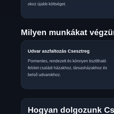
okoz újabb költséget.
Milyen munkákat végzün
Udvar aszfaltozás Csesztreg
Pormentes, rendezett és könnyen tisztítható
felület családi házakhoz, társasházakhoz és
belső udvarokhoz.
Hogyan dolgozunk Cs