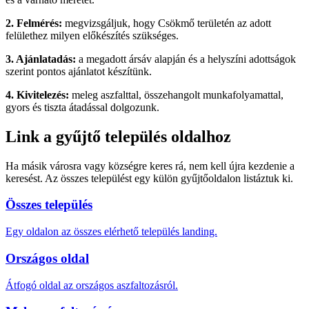
2. Felmérés:
megvizsgáljuk, hogy Csökmő területén az adott
felülethez milyen előkészítés szükséges.
3. Ajánlatadás:
a megadott ársáv alapján és a helyszíni adottságok
szerint pontos ajánlatot készítünk.
4. Kivitelezés:
meleg aszfalttal, összehangolt munkafolyamattal,
gyors és tiszta átadással dolgozunk.
Link a gyűjtő település oldalhoz
Ha másik városra vagy községre keres rá, nem kell újra kezdenie a
keresést. Az összes települést egy külön gyűjtőoldalon listáztuk ki.
Összes település
Egy oldalon az összes elérhető település landing.
Országos oldal
Átfogó oldal az országos aszfaltozásról.