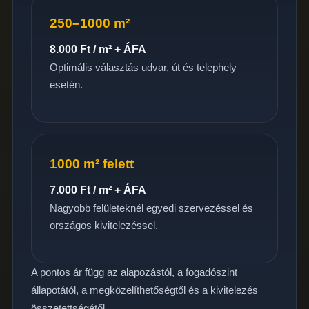
250–1000 m²
8.000 Ft / m² + ÁFA
Optimális választás udvar, út és telephely
esetén.
1000 m² felett
7.000 Ft / m² + ÁFA
Nagyobb felületeknél egyedi szervezéssel és
országos kivitelezéssel.
A pontos ár függ az alapozástól, a fogadószint
állapotától, a megközelíthetőségtől és a kivitelezés
összetettségétől.