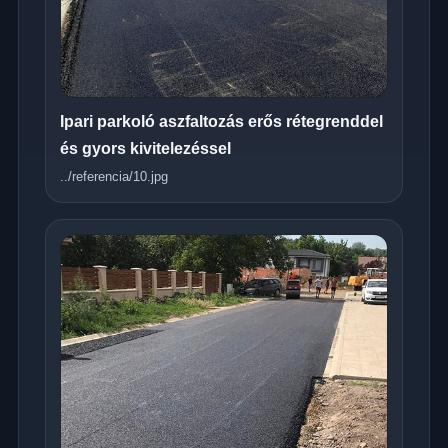
Ipari parkoló aszfaltozás erős rétegrenddel
és gyors kivitelezéssel
../referencia/10.jpg