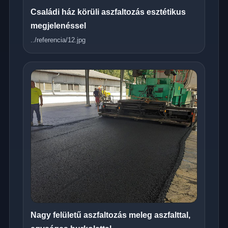
Családi ház körüli aszfaltozás esztétikus
megjelenéssel
../referencia/12.jpg
Nagy felületű aszfaltozás meleg aszfalttal,