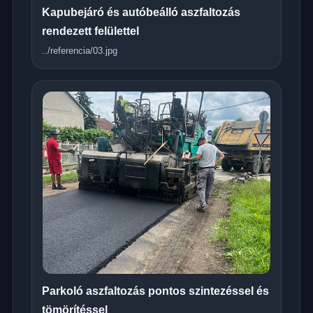
Kapubejáró és autóbeálló aszfaltozás
rendezett felülettel
../referencia/03.jpg
Parkoló aszfaltozás pontos szintezéssel és
tömörítéssel