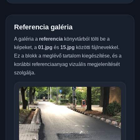
Referencia galéria
A galéria a
referencia
könyvtárból tölti be a
képeket, a
01.jpg
és
15.jpg
közötti fájlnevekkel.
Ez a blokk a meglévő tartalom kiegészítése, és a
korábbi referenciaanyag vizuális megjelenítését
szolgálja.