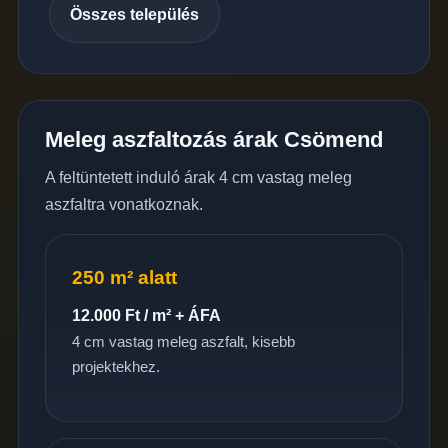
Összes település
Meleg aszfaltozás árak Csömend
A feltüntetett induló árak 4 cm vastag meleg
aszfaltra vonatkoznak.
250 m² alatt
12.000 Ft / m² + ÁFA
4 cm vastag meleg aszfalt, kisebb
projektekhez.