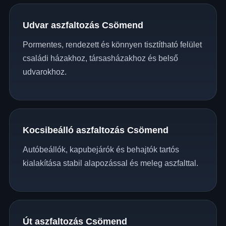
Udvar aszfaltozás Csömend
Pormentes, rendezett és könnyen tisztítható felület
családi házakhoz, társasházakhoz és belső
udvarokhoz.
Kocsibeálló aszfaltozás Csömend
Autóbeállók, kapubejárók és behajtók tartós
kialakítása stabil alapozással és meleg aszfalttal.
Út aszfaltozás Csömend