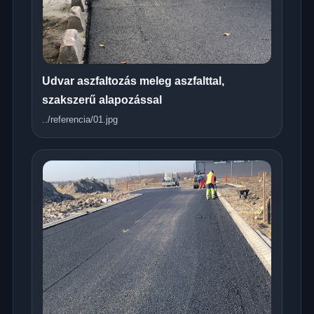
Udvar aszfaltozás meleg aszfalttal,
szakszerű alapozással
../referencia/01.jpg