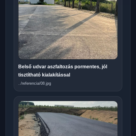
Belső udvar aszfaltozás pormentes, jól
tisztítható kialakítással
../referencia/08.jpg