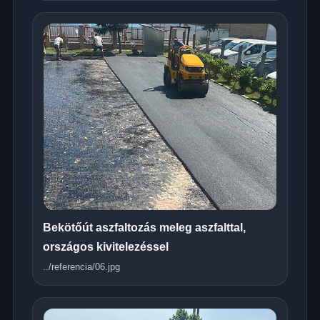
Bekötőút aszfaltozás meleg aszfalttal,
országos kivitelezéssel
../referencia/06.jpg