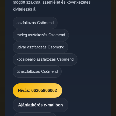
mögött szakmai szemlélet és következetes
kivitelezés áll.
aszfaltozás Csömend
meleg aszfaltozás Csömend
udvar aszfaltozás Csömend
kocsibeálló aszfaltozás Csömend
út aszfaltozás Csömend
Hívás: 06205806062
Ajánlatkérés e-mailben