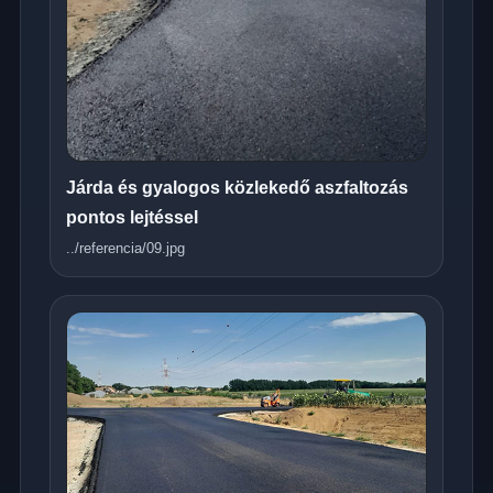
Járda és gyalogos közlekedő aszfaltozás
pontos lejtéssel
../referencia/09.jpg