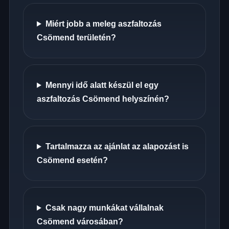
Miért jobb a meleg aszfaltozás
Csömend területén?
Mennyi idő alatt készül el egy
aszfaltozás Csömend helyszínén?
Tartalmazza az ajánlat az alapozást is
Csömend esetén?
Csak nagy munkákat vállalnak
Csömend városában?