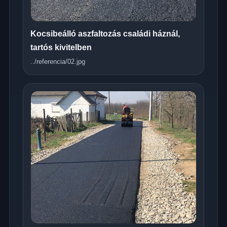
Kocsibeálló aszfaltozás családi háznál,
tartós kivitelben
../referencia/02.jpg