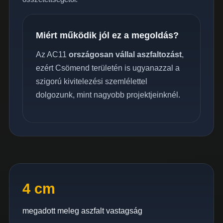
Miért működik jól ez a megoldás?
Az AC11
országosan vállal aszfaltozást
,
ezért Csömend területén is ugyanazzal a
szigorú kivitelezési szemlélettel
dolgozunk, mint nagyobb projektjeinknél.
4 cm
megadott meleg aszfalt vastagság