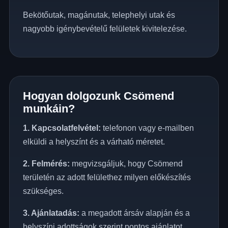
Bekötőutak, magánutak, telephelyi utak és
nagyobb igénybevételű felületek kivitelezése.
Hogyan dolgozunk Csömend
munkáin?
1. Kapcsolatfelvétel:
telefonon vagy e-mailben
elküldi a helyszínt és a várható méretet.
2. Felmérés:
megvizsgáljuk, hogy Csömend
területén az adott felülethez milyen előkészítés
szükséges.
3. Ajánlatadás:
a megadott ársáv alapján és a
helyszíni adottságok szerint pontos ajánlatot