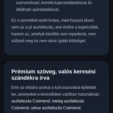
szervezéssel, korrekt kapcsolattartással és
átlátható ajánlatadással.
Ez a szemlélet azért fontos, mert hosszú távon
nem az a jó aszfaltozás, ami elsőre a legolcsóbb,
hanem az, amelyik később sem repedezik, nem
süllyed meg és nem okoz újabb költséget.
Prémium szöveg, valós keresési
szándékra írva
Erre az oldalra azokat a kulcsszavakat építettük
be, amelyeket a keresőkben valóban használnak:
aszfaltozás Csömend
,
meleg aszfaltozás
Csömend
,
udvar aszfaltozás Csömend
,