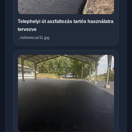
Telephelyi út aszfaltozás tartós használatra
tervezve
../referencia/11.jpg