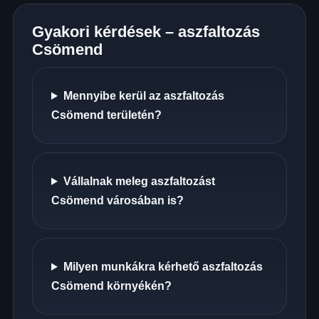
Gyakori kérdések – aszfaltozás
Csömend
Mennyibe kerül az aszfaltozás
Csömend területén?
Vállalnak meleg aszfaltozást
Csömend városában is?
Milyen munkákra kérhető aszfaltozás
Csömend környékén?