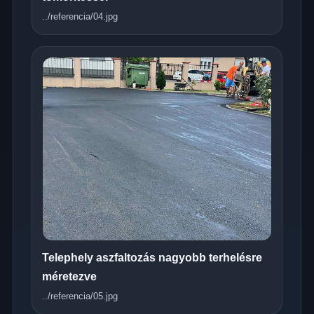
../referencia/04.jpg
Telephely aszfaltozás nagyobb terhelésre
méretezve
../referencia/05.jpg