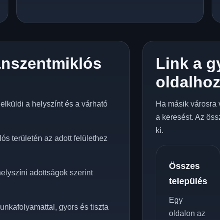
nszentmiklós
Link a g
oldalho
lküldi a helyszínt és a várható
Ha másik városra 
a keresést. Az öss
ki.
s területén az adott felülethez
Összes
elyszíni adottságok szerint
település
Egy
unkafolyamattal, gyors és tiszta
oldalon az