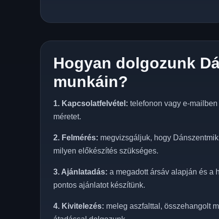
Hogyan dolgozunk Dá
munkáin?
1. Kapcsolatfelvétel:
telefonon vagy e-mailben e
méretet.
2. Felmérés:
megvizsgáljuk, hogy Dánszentmikló
milyen előkészítés szükséges.
3. Ajánlatadás:
a megadott ársáv alapján és a h
pontos ajánlatot készítünk.
4. Kivitelezés:
meleg aszfalttal, összehangolt m