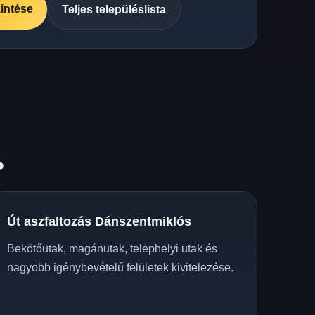
intése
Teljes településlista
?
Út aszfaltozás Dánszentmiklós
Bekötőutak, magánutak, telephelyi utak és
nagyobb igénybevételű felületek kivitelezése.