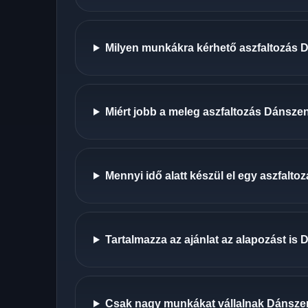
Milyen munkákra kérhető aszfaltozás
Miért jobb a meleg aszfaltozás Dánszen
Mennyi idő alatt készül el egy aszfalt
Tartalmazza az ajánlat az alapozást is
Csak nagy munkákat vállalnak Dánsze