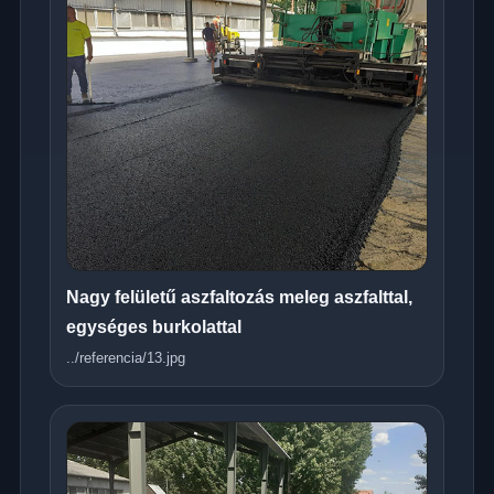
Nagy felületű aszfaltozás meleg aszfalttal,
egységes burkolattal
../referencia/13.jpg