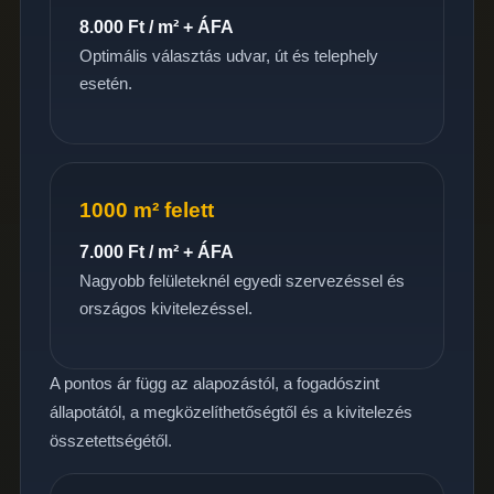
8.000 Ft / m² + ÁFA
Optimális választás udvar, út és telephely
esetén.
1000 m² felett
7.000 Ft / m² + ÁFA
Nagyobb felületeknél egyedi szervezéssel és
országos kivitelezéssel.
A pontos ár függ az alapozástól, a fogadószint
állapotától, a megközelíthetőségtől és a kivitelezés
összetettségétől.