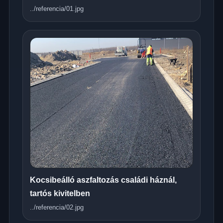
../referencia/01.jpg
Kocsibeálló aszfaltozás családi háznál,
tartós kivitelben
../referencia/02.jpg