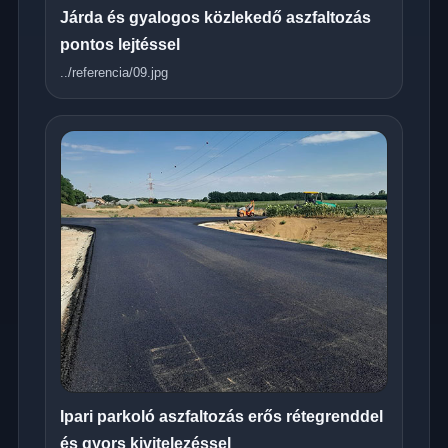
Járda és gyalogos közlekedő aszfaltozás
pontos lejtéssel
../referencia/09.jpg
Ipari parkoló aszfaltozás erős rétegrenddel
és gyors kivitelezéssel