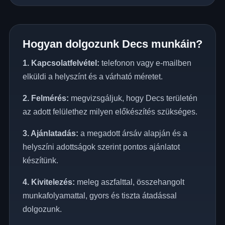
Hogyan dolgozunk Decs munkáin?
1. Kapcsolatfelvétel:
telefonon vagy e-mailben
elküldi a helyszínt és a várható méretet.
2. Felmérés:
megvizsgáljuk, hogy Decs területén
az adott felülethez milyen előkészítés szükséges.
3. Ajánlatadás:
a megadott ársáv alapján és a
helyszíni adottságok szerint pontos ajánlatot
készítünk.
4. Kivitelezés:
meleg aszfalttal, összehangolt
munkafolyamattal, gyors és tiszta átadással
dolgozunk.