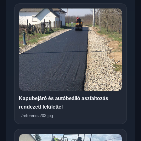
Kapubejáró és autóbeálló aszfaltozás
rendezett felülettel
../referencia/03.jpg