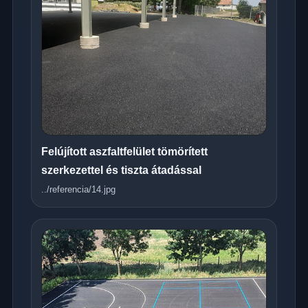
Felújított aszfaltfelület tömörített
szerkezettel és tiszta átadással
../referencia/14.jpg