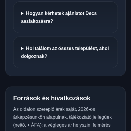
Hogyan kérhetek ajánlatot Decs
aszfaltozásra?
Hol találom az összes települést, ahol
dolgoznak?
Források és hivatkozások
Az oldalon szereplő árak saját, 2026-os
árképzésünkön alapulnak, tájékoztató jellegűek
(nettó, + ÁFA); a végleges ár helyszíni felmérés