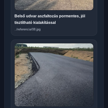
Belső udvar aszfaltozás pormentes, jól
tisztítható kialakítással
../referencia/08.jpg