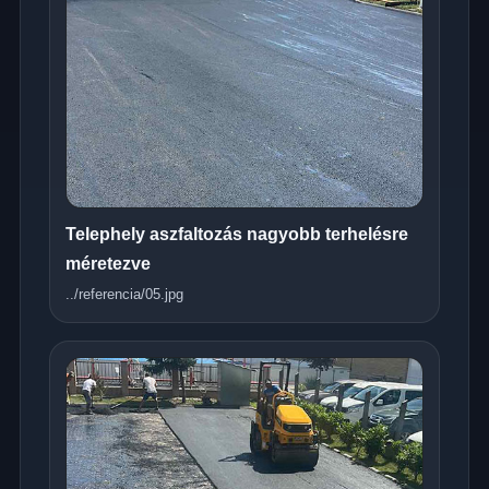
Telephely aszfaltozás nagyobb terhelésre
méretezve
../referencia/05.jpg