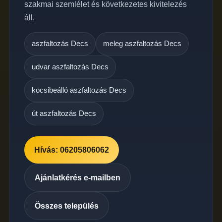
szakmai szemlélet és következetes kivitelezés
áll.
aszfaltozás Decs
meleg aszfaltozás Decs
udvar aszfaltozás Decs
kocsibeálló aszfaltozás Decs
út aszfaltozás Decs
Hívás: 06205806062
Ajánlatkérés e-mailben
Összes település