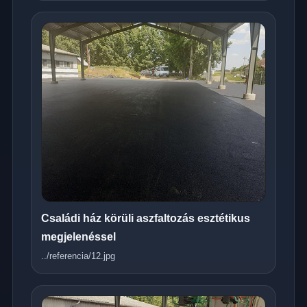
Családi ház körüli aszfaltozás esztétikus
megjelenéssel
../referencia/12.jpg