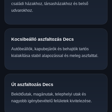
családi házakhoz, társasházakhoz és belső
udvarokhoz.
Kocsibeálló aszfaltozás Decs
Autóbeállók, kapubejárók és behajtók tartós
kialakítása stabil alapozással és meleg aszfalttal.
Út aszfaltozás Decs
Bekötőutak, magánutak, telephelyi utak és
nagyobb igénybevételű felületek kivitelezése.