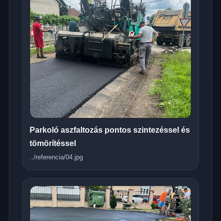
Parkoló aszfaltozás pontos szintezéssel és
tömörítéssel
../referencia/04.jpg