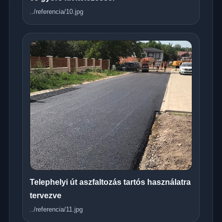
../referencia/10.jpg
Telephelyi út aszfaltozás tartós használatra
tervezve
../referencia/11.jpg