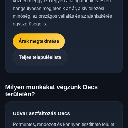
közben meggyőző legyen a látogatónak is. Ezért
hangsúlyosan megjelenik az ár, a kivitelezési
minőség, az országos vállalás és az ajánlatkérés
egyszerűsége is.
Árak megtekintése
Teljes településlista
Milyen munkákat végzünk Decs
területén?
Udvar aszfaltozás Decs
Pormentes, rendezett és könnyen tisztítható felület