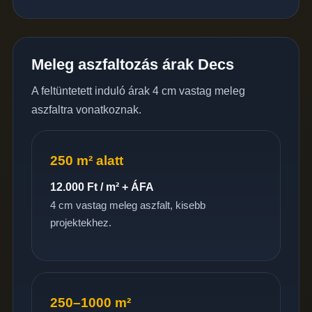
Meleg aszfaltozás árak Decs
A feltüntetett induló árak 4 cm vastag meleg
aszfaltra vonatkoznak.
250 m² alatt
12.000 Ft / m² + ÁFA
4 cm vastag meleg aszfalt, kisebb
projektekhez.
250–1000 m²