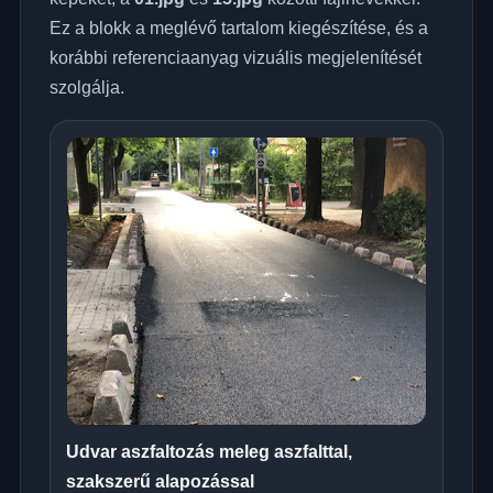
Ez a blokk a meglévő tartalom kiegészítése, és a
korábbi referenciaanyag vizuális megjelenítését
szolgálja.
Udvar aszfaltozás meleg aszfalttal,
szakszerű alapozással