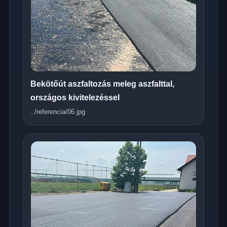
Bekötőút aszfaltozás meleg aszfalttal,
országos kivitelezéssel
../referencia/06.jpg