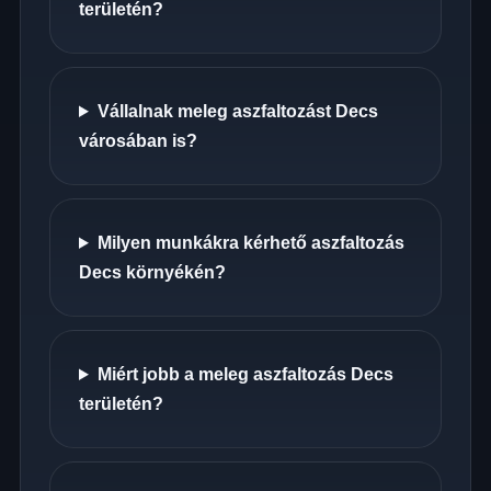
területén?
Vállalnak meleg aszfaltozást Decs
városában is?
Milyen munkákra kérhető aszfaltozás
Decs környékén?
Miért jobb a meleg aszfaltozás Decs
területén?