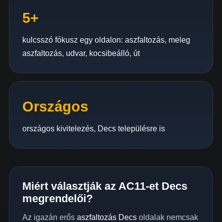
5+
kulcsszó fókusz egy oldalon: aszfaltozás, meleg
aszfaltozás, udvar, kocsibeálló, út
Országos
országos kivitelezés, Decs településre is
Miért választják az AC11-et Decs
megrendelői?
Az igazán erős
aszfaltozás Decs
oldalak nemcsak