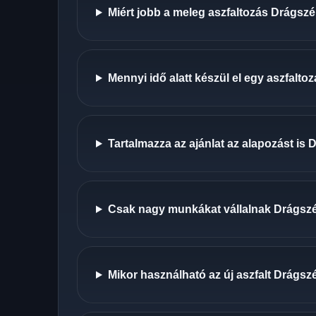
Miért jobb a meleg aszfaltozás Drágszé
Mennyi idő alatt készül el egy aszfalt
Tartalmazza az ajánlat az alapozást is 
Csak nagy munkákat vállalnak Drágsz
Mikor használható az új aszfalt Drágsz