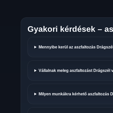
Gyakori kérdések – as
Mennyibe kerül az aszfaltozás Drágszél
Vállalnak meleg aszfaltozást Drágszél 
Milyen munkákra kérhető aszfaltozás 