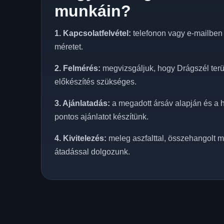
munkáin?
1. Kapcsolatfelvétel:
telefonon vagy e-mailben e
méretet.
2. Felmérés:
megvizsgáljuk, hogy Drágszél terül
előkészítés szükséges.
3. Ajánlatadás:
a megadott ársáv alapján és a h
pontos ajánlatot készítünk.
4. Kivitelezés:
meleg aszfalttal, összehangolt m
átadással dolgozunk.