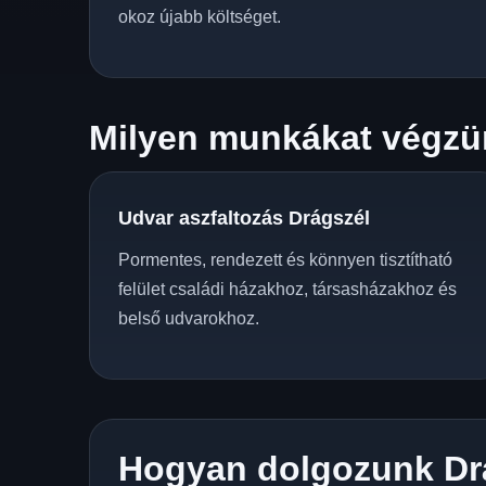
okoz újabb költséget.
Milyen munkákat végzün
Udvar aszfaltozás Drágszél
Pormentes, rendezett és könnyen tisztítható
felület családi házakhoz, társasházakhoz és
belső udvarokhoz.
Hogyan dolgozunk Dr