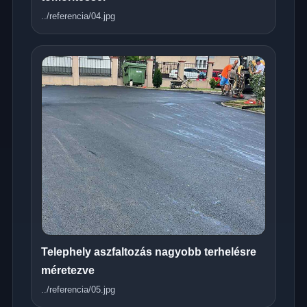
../referencia/04.jpg
Telephely aszfaltozás nagyobb terhelésre
méretezve
../referencia/05.jpg