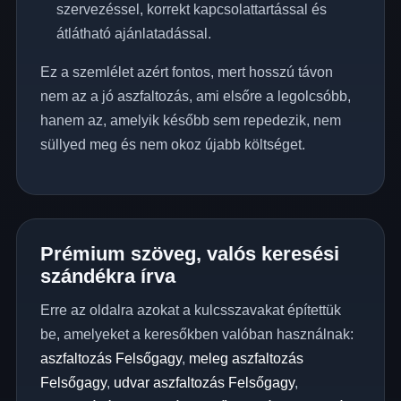
szervezéssel, korrekt kapcsolattartással és
átlátható ajánlatadással.
Ez a szemlélet azért fontos, mert hosszú távon
nem az a jó aszfaltozás, ami elsőre a legolcsóbb,
hanem az, amelyik később sem repedezik, nem
süllyed meg és nem okoz újabb költséget.
Prémium szöveg, valós keresési
szándékra írva
Erre az oldalra azokat a kulcsszavakat építettük
be, amelyeket a keresőkben valóban használnak:
aszfaltozás Felsőgagy
,
meleg aszfaltozás
Felsőgagy
,
udvar aszfaltozás Felsőgagy
,