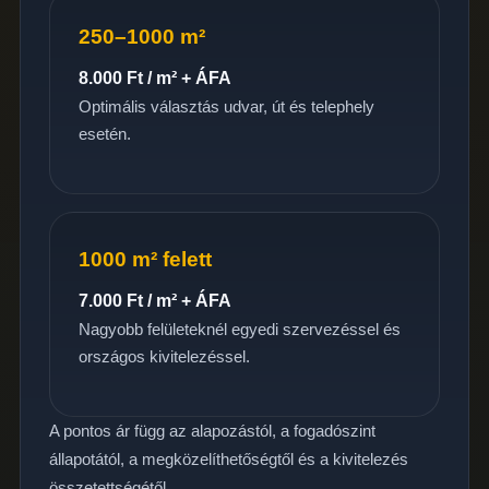
250–1000 m²
8.000 Ft / m² + ÁFA
Optimális választás udvar, út és telephely
esetén.
1000 m² felett
7.000 Ft / m² + ÁFA
Nagyobb felületeknél egyedi szervezéssel és
országos kivitelezéssel.
A pontos ár függ az alapozástól, a fogadószint
állapotától, a megközelíthetőségtől és a kivitelezés
összetettségétől.