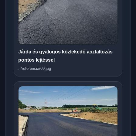
Járda és gyalogos közlekedő aszfaltozás
pontos lejtéssel
../referencia/09.jpg