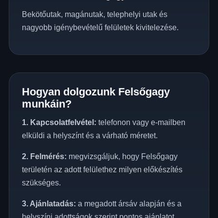
Bekötőutak, magánutak, telephelyi utak és
nagyobb igénybevételű felületek kivitelezése.
Hogyan dolgozunk Felsőgagy
munkáin?
1. Kapcsolatfelvétel:
telefonon vagy e-mailben
elküldi a helyszínt és a várható méretet.
2. Felmérés:
megvizsgáljuk, hogy Felsőgagy
területén az adott felülethez milyen előkészítés
szükséges.
3. Ajánlatadás:
a megadott ársáv alapján és a
helyszíni adottságok szerint pontos ajánlatot