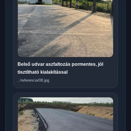
Belső udvar aszfaltozás pormentes, jól
tisztítható kialakítással
../referencia/08.jpg