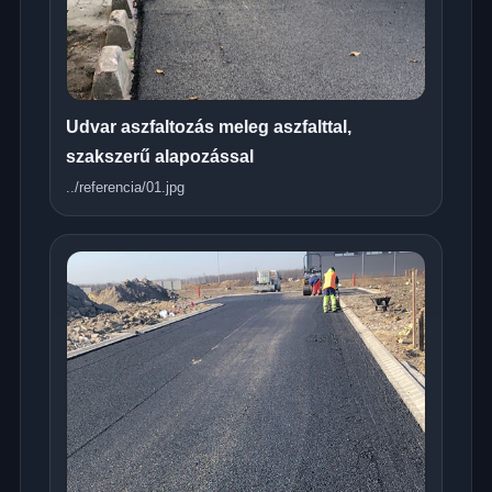
Udvar aszfaltozás meleg aszfalttal,
szakszerű alapozással
../referencia/01.jpg