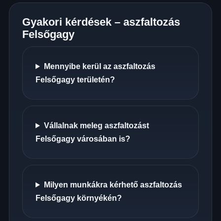
Gyakori kérdések – aszfaltozás
Felsőgagy
Mennyibe kerül az aszfaltozás
Felsőgagy területén?
Vállalnak meleg aszfaltozást
Felsőgagy városában is?
Milyen munkákra kérhető aszfaltozás
Felsőgagy környékén?