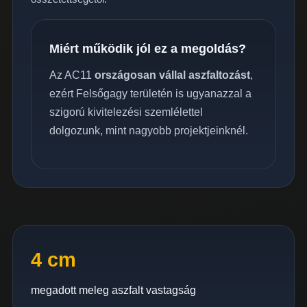
Miért működik jól ez a megoldás?
Az AC11
országosan vállal aszfaltozást
,
ezért Felsőgagy területén is ugyanazzal a
szigorú kivitelezési szemlélettel
dolgozunk, mint nagyobb projektjeinknél.
4 cm
megadott meleg aszfalt vastagság