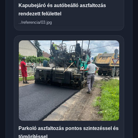
Kapubejáró és autóbeálló aszfaltozás
rendezett felülettel
../referencia/03.jpg
Parkoló aszfaltozás pontos szintezéssel és
tömörítéssel