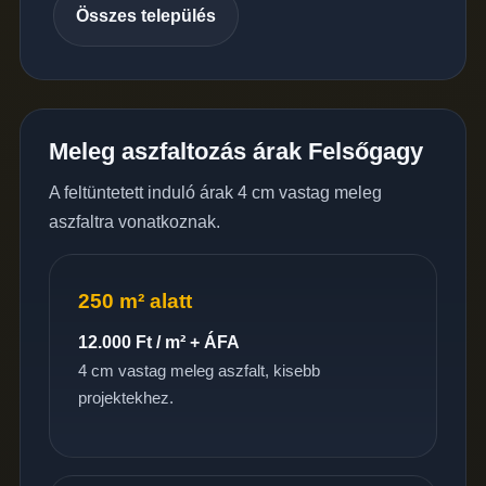
Összes település
Meleg aszfaltozás árak Felsőgagy
A feltüntetett induló árak 4 cm vastag meleg
aszfaltra vonatkoznak.
250 m² alatt
12.000 Ft / m² + ÁFA
4 cm vastag meleg aszfalt, kisebb
projektekhez.