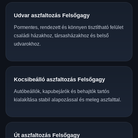
Udvar aszfaltozás Felsőgagy
Pormentes, rendezett és könnyen tisztítható felület
családi házakhoz, társasházakhoz és belső
udvarokhoz.
Kocsibeálló aszfaltozás Felsőgagy
Autóbeállók, kapubejárók és behajtók tartós
kialakítása stabil alapozással és meleg aszfalttal.
Út aszfaltozás Felsőgagy