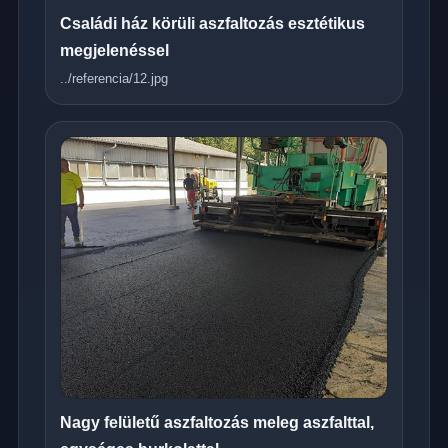
Családi ház körüli aszfaltozás esztétikus
megjelenéssel
../referencia/12.jpg
Nagy felületű aszfaltozás meleg aszfalttal,