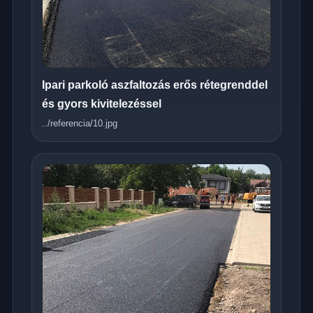
Ipari parkoló aszfaltozás erős rétegrenddel
és gyors kivitelezéssel
../referencia/10.jpg