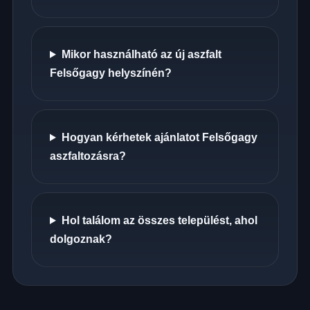
Mikor használható az új aszfalt
Felsőgagy helyszínén?
Hogyan kérhetek ajánlatot Felsőgagy
aszfaltozásra?
Hol találom az összes települést, ahol
dolgoznak?