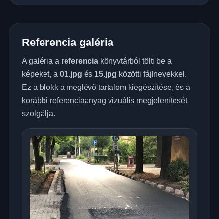
Referencia galéria
A galéria a
referencia
könyvtárból tölti be a
képeket, a
01.jpg
és
15.jpg
közötti fájlnevekkel.
Ez a blokk a meglévő tartalom kiegészítése, és a
korábbi referenciaanyag vizuális megjelenítését
szolgálja.