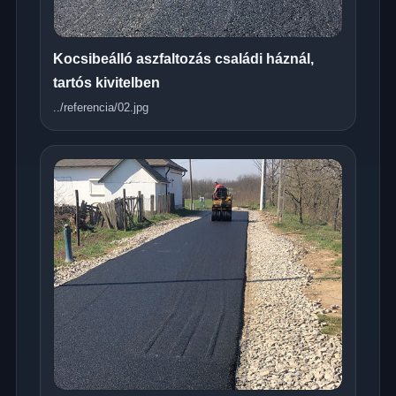
Kocsibeálló aszfaltozás családi háznál,
tartós kivitelben
../referencia/02.jpg