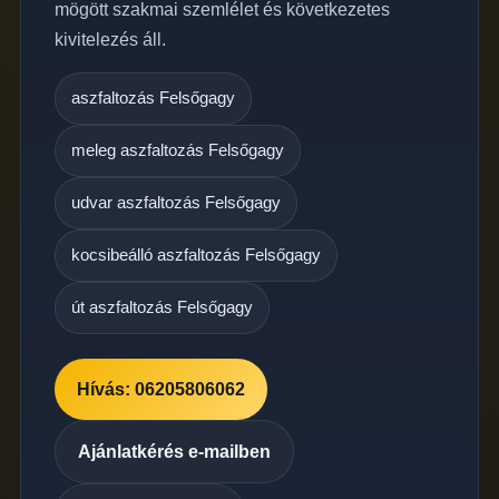
mögött szakmai szemlélet és következetes
kivitelezés áll.
aszfaltozás Felsőgagy
meleg aszfaltozás Felsőgagy
udvar aszfaltozás Felsőgagy
kocsibeálló aszfaltozás Felsőgagy
út aszfaltozás Felsőgagy
Hívás: 06205806062
Ajánlatkérés e-mailben