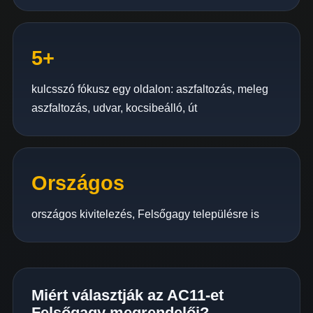
5+
kulcsszó fókusz egy oldalon: aszfaltozás, meleg
aszfaltozás, udvar, kocsibeálló, út
Országos
országos kivitelezés, Felsőgagy településre is
Miért választják az AC11-et
Felsőgagy megrendelői?