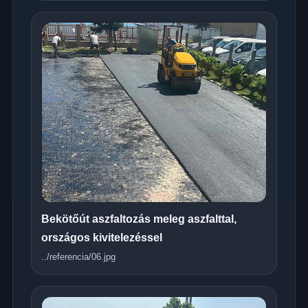
Bekötőút aszfaltozás meleg aszfalttal,
országos kivitelezéssel
../referencia/06.jpg