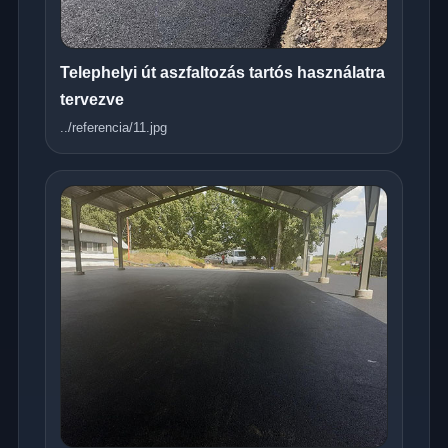
Telephelyi út aszfaltozás tartós használatra
tervezve
../referencia/11.jpg