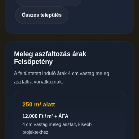
Összes település
Meleg aszfaltozás árak
Felsőpetény
A feltüntetett induló árak 4 cm vastag meleg
aszfaltra vonatkoznak.
250 m² alatt
12.000 Ft / m² + ÁFA
4 cm vastag meleg aszfalt, kisebb
projektekhez.