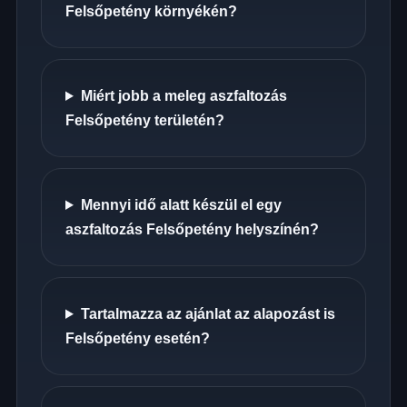
Felsőpetény környékén?
Miért jobb a meleg aszfaltozás
Felsőpetény területén?
Mennyi idő alatt készül el egy
aszfaltozás Felsőpetény helyszínén?
Tartalmazza az ajánlat az alapozást is
Felsőpetény esetén?