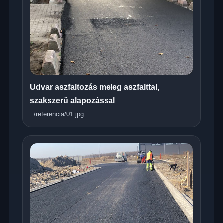
Udvar aszfaltozás meleg aszfalttal,
szakszerű alapozással
../referencia/01.jpg