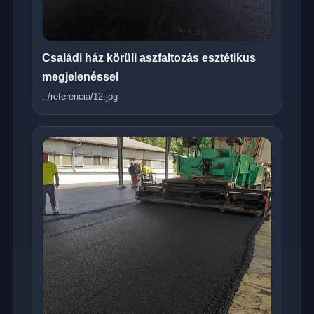
Családi ház körüli aszfaltozás esztétikus
megjelenéssel
../referencia/12.jpg