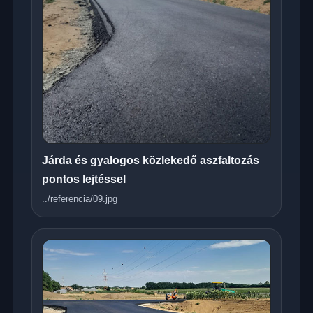
Járda és gyalogos közlekedő aszfaltozás
pontos lejtéssel
../referencia/09.jpg