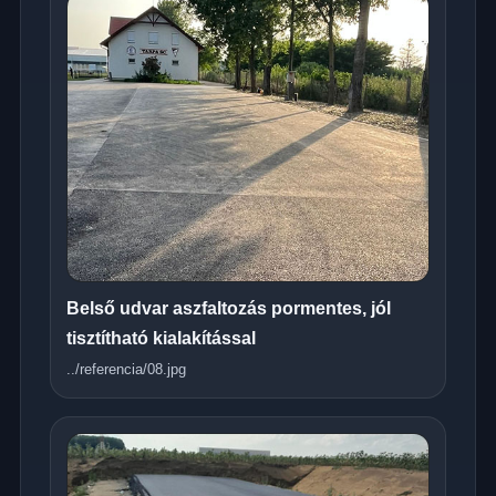
Belső udvar aszfaltozás pormentes, jól
tisztítható kialakítással
../referencia/08.jpg