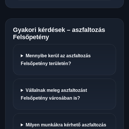
Gyakori kérdések – aszfaltozás
Felsőpetény
Mennyibe kerül az aszfaltozás
Felsőpetény területén?
Vállalnak meleg aszfaltozást
Felsőpetény városában is?
Milyen munkákra kérhető aszfaltozás