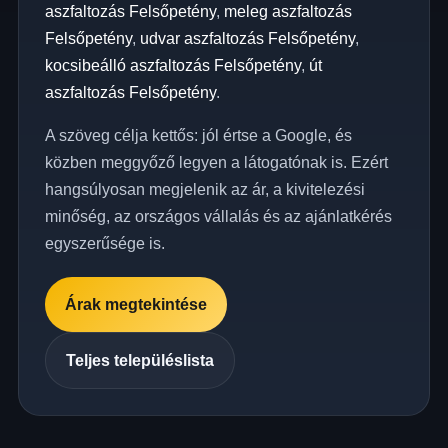
aszfaltozás Felsőpetény
,
meleg aszfaltozás
Felsőpetény
,
udvar aszfaltozás Felsőpetény
,
kocsibeálló aszfaltozás Felsőpetény
,
út
aszfaltozás Felsőpetény
.
A szöveg célja kettős: jól értse a Google, és
közben meggyőző legyen a látogatónak is. Ezért
hangsúlyosan megjelenik az ár, a kivitelezési
minőség, az országos vállalás és az ajánlatkérés
egyszerűsége is.
Árak megtekintése
Teljes településlista