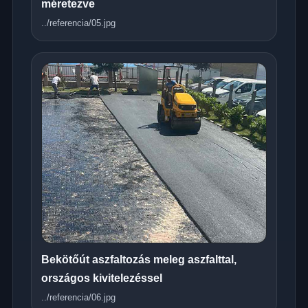
méretezve
../referencia/05.jpg
Bekötőút aszfaltozás meleg aszfalttal,
országos kivitelezéssel
../referencia/06.jpg