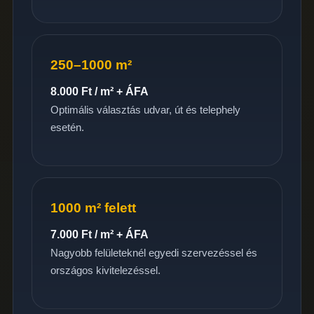
250–1000 m²
8.000 Ft / m² + ÁFA
Optimális választás udvar, út és telephely
esetén.
1000 m² felett
7.000 Ft / m² + ÁFA
Nagyobb felületeknél egyedi szervezéssel és
országos kivitelezéssel.