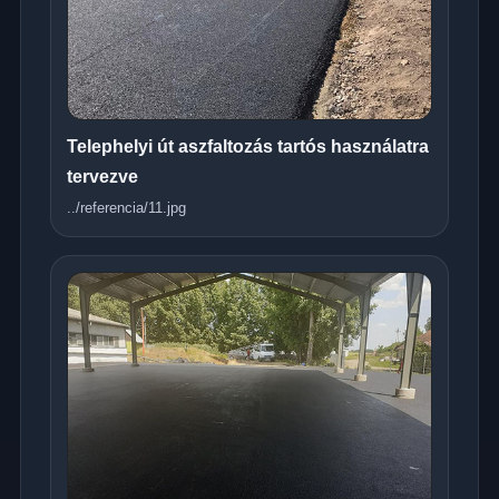
Telephelyi út aszfaltozás tartós használatra
tervezve
../referencia/11.jpg