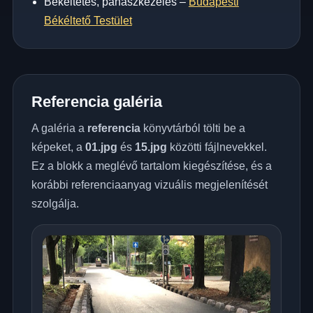
Békéltetés, panaszkezelés –
Budapesti
Békéltető Testület
Referencia galéria
A galéria a
referencia
könyvtárból tölti be a
képeket, a
01.jpg
és
15.jpg
közötti fájlnevekkel.
Ez a blokk a meglévő tartalom kiegészítése, és a
korábbi referenciaanyag vizuális megjelenítését
szolgálja.