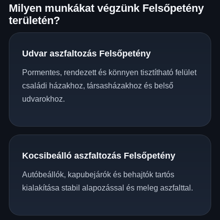
Milyen munkákat végzünk Felsőpetény
területén?
Udvar aszfaltozás Felsőpetény
Pormentes, rendezett és könnyen tisztítható felület
családi házakhoz, társasházakhoz és belső
udvarokhoz.
Kocsibeálló aszfaltozás Felsőpetény
Autóbeállók, kapubejárók és behajtók tartós
kialakítása stabil alapozással és meleg aszfalttal.