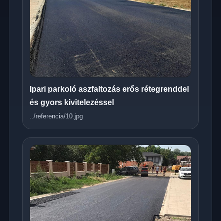
Ipari parkoló aszfaltozás erős rétegrenddel
és gyors kivitelezéssel
../referencia/10.jpg