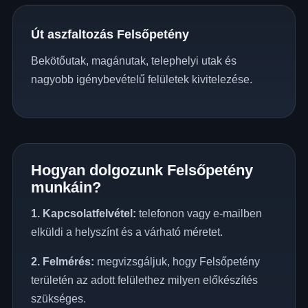
Út aszfaltozás Felsőpetény
Bekötőutak, magánutak, telephelyi utak és
nagyobb igénybevételű felületek kivitelezése.
Hogyan dolgozunk Felsőpetény
munkáin?
1. Kapcsolatfelvétel:
telefonon vagy e-mailben
elküldi a helyszínt és a várható méretet.
2. Felmérés:
megvizsgáljuk, hogy Felsőpetény
területén az adott felülethez milyen előkészítés
szükséges.