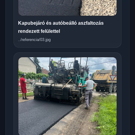
Kapubejáró és autóbeálló aszfaltozás
rendezett felülettel
../referencia/03.jpg