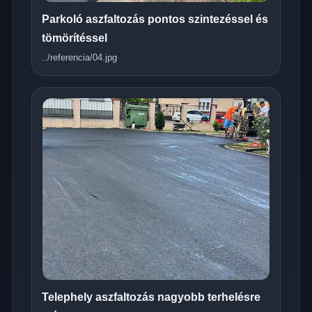
Parkoló aszfaltozás pontos szintezéssel és
tömörítéssel
../referencia/04.jpg
Telephely aszfaltozás nagyobb terhelésre