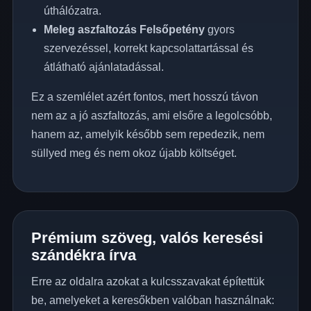
úthálózatra.
Meleg aszfaltozás Felsőpetény
gyors
szervezéssel, korrekt kapcsolattartással és
átlátható ajánlatadással.
Ez a szemlélet azért fontos, mert hosszú távon
nem az a jó aszfaltozás, ami elsőre a legolcsóbb,
hanem az, amelyik később sem repedezik, nem
süllyed meg és nem okoz újabb költséget.
Prémium szöveg, valós keresési
szándékra írva
Erre az oldalra azokat a kulcsszavakat építettük
be, amelyeket a keresőkben valóban használnak: