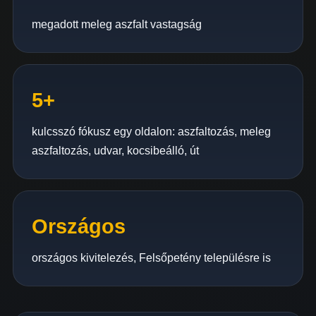
megadott meleg aszfalt vastagság
5+
kulcsszó fókusz egy oldalon: aszfaltozás, meleg
aszfaltozás, udvar, kocsibeálló, út
Országos
országos kivitelezés, Felsőpetény településre is