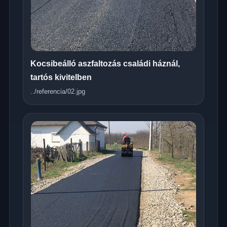
Kocsibeálló aszfaltozás családi háznál,
tartós kivitelben
../referencia/02.jpg