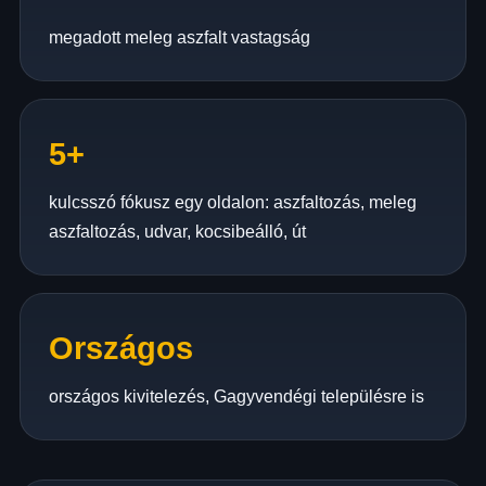
megadott meleg aszfalt vastagság
5+
kulcsszó fókusz egy oldalon: aszfaltozás, meleg
aszfaltozás, udvar, kocsibeálló, út
Országos
országos kivitelezés, Gagyvendégi településre is