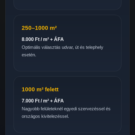
250–1000 m²
8.000 Ft / m² + ÁFA
Optimális választás udvar, út és telephely
esetén.
1000 m² felett
7.000 Ft / m² + ÁFA
Nagyobb felületeknél egyedi szervezéssel és
országos kivitelezéssel.