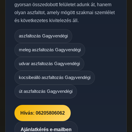
gyorsan összedobott felületet adunk át, hanem
olyan aszfaltot, amely mögött szakmai szemlélet
és következetes kivitelezés áll.
aszfaltozás Gagyvendégi
meleg aszfaltozás Gagyvendégi
udvar aszfaltozás Gagyvendégi
kocsibeálló aszfaltozás Gagyvendégi
út aszfaltozás Gagyvendégi
Hívás: 06205806062
Ajánlatkérés e-mailben