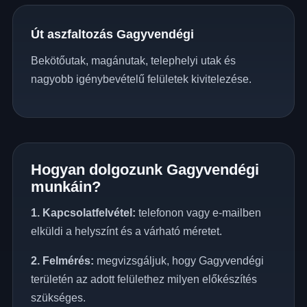
Út aszfaltozás Gagyvendégi
Bekötőutak, magánutak, telephelyi utak és
nagyobb igénybevételű felületek kivitelezése.
Hogyan dolgozunk Gagyvendégi
munkáin?
1. Kapcsolatfelvétel:
telefonon vagy e-mailben
elküldi a helyszínt és a várható méretet.
2. Felmérés:
megvizsgáljuk, hogy Gagyvendégi
területén az adott felülethez milyen előkészítés
szükséges.