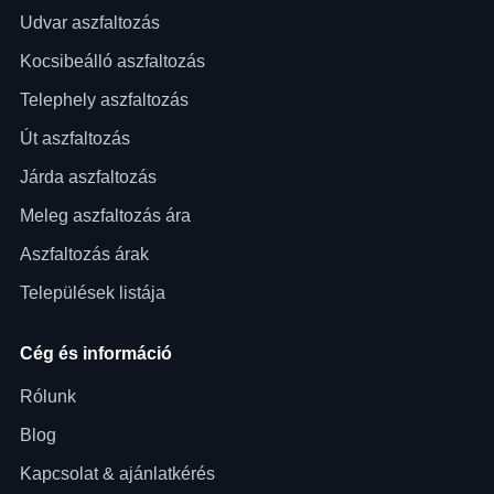
Udvar aszfaltozás
Kocsibeálló aszfaltozás
Telephely aszfaltozás
Út aszfaltozás
Járda aszfaltozás
Meleg aszfaltozás ára
Aszfaltozás árak
Települések listája
Cég és információ
Rólunk
Blog
Kapcsolat & ajánlatkérés