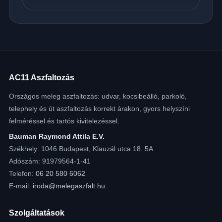
AC11 Aszfaltozás
Országos meleg aszfaltozás: udvar, kocsibeálló, parkoló,
telephely és út aszfaltozás korrekt árakon, gyors helyszíni
felméréssel és tartós kivitelezéssel.
Bauman Raymond Attila E.V.
Székhely: 1046 Budapest, Klauzál utca 18. 5A
Adószám: 91979564-1-41
Telefon:
06 20 580 6062
E-mail:
iroda@melegaszfalt.hu
Szolgáltatások