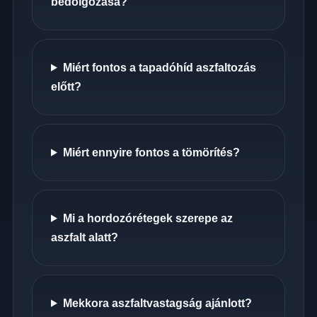
bedolgozása?
Miért fontos a tapadóhíd aszfaltozás
előtt?
Miért ennyire fontos a tömörítés?
Mi a hordozórétegek szerepe az
aszfalt alatt?
Mekkora aszfaltvastagság ajánlott?