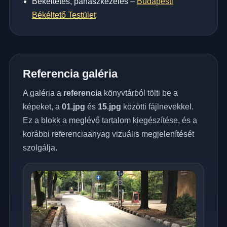
Békéltetés, panaszkezelés –
Budapesti
Békéltető Testület
Referencia galéria
A galéria a
referencia
könyvtárból tölti be a
képeket, a
01.jpg
és
15.jpg
közötti fájlnevekkel.
Ez a blokk a meglévő tartalom kiegészítése, és a
korábbi referenciaanyag vizuális megjelenítését
szolgálja.