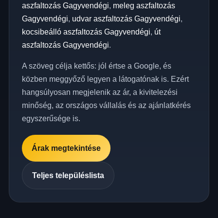
aszfaltozás Gagyvendégi
,
meleg aszfaltozás
Gagyvendégi
,
udvar aszfaltozás Gagyvendégi
,
kocsibeálló aszfaltozás Gagyvendégi
,
út
aszfaltozás Gagyvendégi
.
A szöveg célja kettős: jól értse a Google, és
közben meggyőző legyen a látogatónak is. Ezért
hangsúlyosan megjelenik az ár, a kivitelezési
minőség, az országos vállalás és az ajánlatkérés
egyszerűsége is.
Árak megtekintése
Teljes településlista