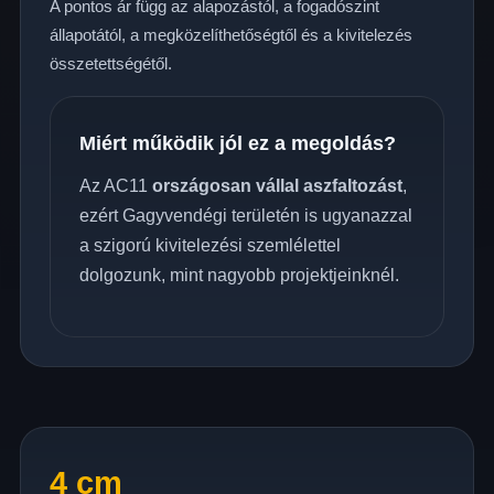
A pontos ár függ az alapozástól, a fogadószint
állapotától, a megközelíthetőségtől és a kivitelezés
összetettségétől.
Miért működik jól ez a megoldás?
Az AC11
országosan vállal aszfaltozást
,
ezért Gagyvendégi területén is ugyanazzal
a szigorú kivitelezési szemlélettel
dolgozunk, mint nagyobb projektjeinknél.
4 cm