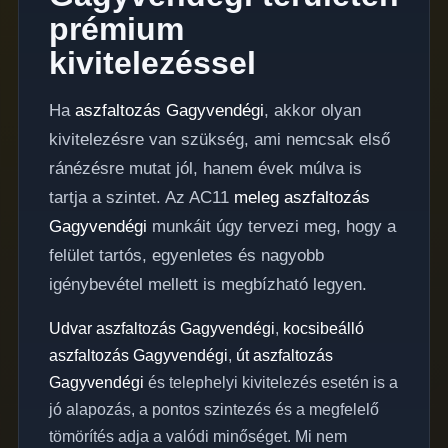
prémium
kivitelezéssel
Ha
aszfaltozás Gagyvendégi
, akkor olyan
kivitelezésre van szükség, ami nemcsak első
ránézésre mutat jól, hanem évek múlva is
tartja a szintet. Az AC11
meleg aszfaltozás
Gagyvendégi
munkáit úgy tervezi meg, hogy a
felület tartós, egyenletes és nagyobb
igénybevétel mellett is megbízható legyen.
Udvar aszfaltozás Gagyvendégi
,
kocsibeálló
aszfaltozás Gagyvendégi
,
út aszfaltozás
Gagyvendégi
és telephelyi kivitelezés esetén is a
jó alapozás, a pontos szintezés és a megfelelő
tömörítés adja a valódi minőséget. Mi nem