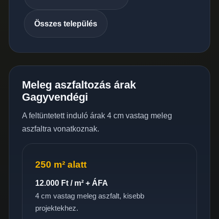
Összes település
Meleg aszfaltozás árak
Gagyvendégi
A feltüntetett induló árak 4 cm vastag meleg
aszfaltra vonatkoznak.
250 m² alatt
12.000 Ft / m² + ÁFA
4 cm vastag meleg aszfalt, kisebb
projektekhez.