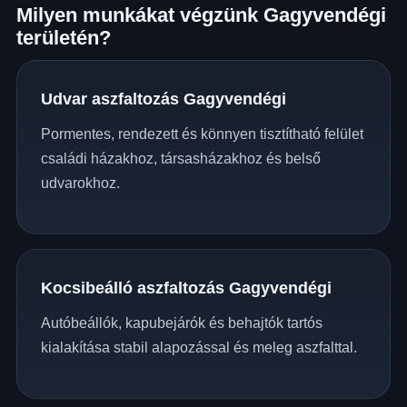
Milyen munkákat végzünk Gagyvendégi
területén?
Udvar aszfaltozás Gagyvendégi
Pormentes, rendezett és könnyen tisztítható felület
családi házakhoz, társasházakhoz és belső
udvarokhoz.
Kocsibeálló aszfaltozás Gagyvendégi
Autóbeállók, kapubejárók és behajtók tartós
kialakítása stabil alapozással és meleg aszfalttal.