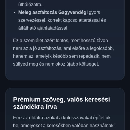
úthálózatra.
Meleg aszfaltozás Gagyvendégi
gyors
szervezéssel, korrekt kapcsolattartással és
átlátható ajánlatadással.
Ez a szemlélet azért fontos, mert hosszú távon
nem az a jó aszfaltozás, ami elsőre a legolcsóbb,
hanem az, amelyik később sem repedezik, nem
süllyed meg és nem okoz újabb költséget.
Prémium szöveg, valós keresési
szándékra írva
Erre az oldalra azokat a kulcsszavakat építettük
be, amelyeket a keresőkben valóban használnak: