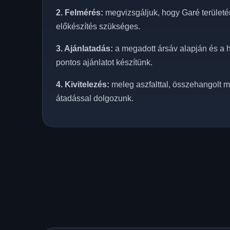
2. Felmérés:
megvizsgáljuk, hogy Garé területén
előkészítés szükséges.
3. Ajánlatadás:
a megadott ársáv alapján és a h
pontos ajánlatot készítünk.
4. Kivitelezés:
meleg aszfalttal, összehangolt m
átadással dolgozunk.