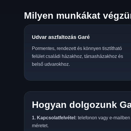
Milyen munkákat végzün
Udvar aszfaltozás Garé
Pormentes, rendezett és könnyen tisztítható
felület családi házakhoz, társasházakhoz és
belső udvarokhoz.
Hogyan dolgozunk Ga
1. Kapcsolatfelvétel:
telefonon vagy e-mailben e
méretet.