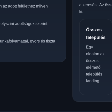
a keresést. Az öss
 az adott felülethez milyen
ki.
elyszíni adottságok szerint
Összes
település
unkafolyamattal, gyors és tiszta
Egy
oldalon az
összes
elérhető
település
landing.