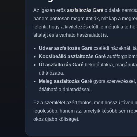
Az igazán erős
aszfaltozás Garé
oldalak nemcsa
hanem pontosan megmutatják, mit kap a megren
jelenti, hogy a kivitelezés előtt felmérjük a terh
altalajt és a várható használatot is.
Udvar aszfaltozás Garé
családi házaknál, t
Kocsibeálló aszfaltozás Garé
autóforgalomho
Út aszfaltozás Garé
bekötőutakra, magánutakr
úthálózatra.
Meleg aszfaltozás Garé
gyors szervezéssel, 
átlátható ajánlatadással.
Ez a szemlélet azért fontos, mert hosszú távon n
legolcsóbb, hanem az, amelyik később sem rep
okoz újabb költséget.