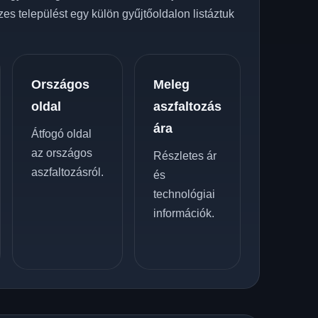
zes települést egy külön gyűjtőoldalon listáztuk
Országos
Meleg
oldal
aszfaltozás
ára
Átfogó oldal
az országos
Részletes ár
aszfaltozásról.
és
technológiai
információk.