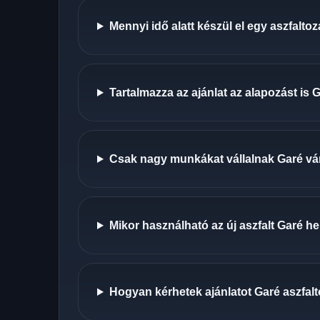
Mennyi idő alatt készül el egy aszfalto
Tartalmazza az ajánlat az alapozást is 
Csak nagy munkákat vállalnak Garé v
Mikor használható az új aszfalt Garé h
Hogyan kérhetek ajánlatot Garé aszfal