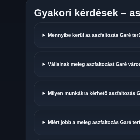
Gyakori kérdések – as
Mennyibe kerül az aszfaltozás Garé ter
Vállalnak meleg aszfaltozást Garé vár
Milyen munkákra kérhető aszfaltozás 
Miért jobb a meleg aszfaltozás Garé ter