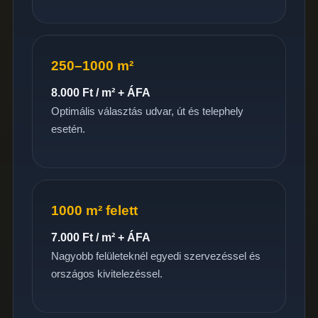
250–1000 m²
8.000 Ft / m² + ÁFA
Optimális választás udvar, út és telephely
esetén.
1000 m² felett
7.000 Ft / m² + ÁFA
Nagyobb felületeknél egyedi szervezéssel és
országos kivitelezéssel.