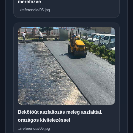
méretezve
../referencia/05.jpg
Bekötőút aszfaltozás meleg aszfalttal,
országos kivitelezéssel
../referencia/06.jpg