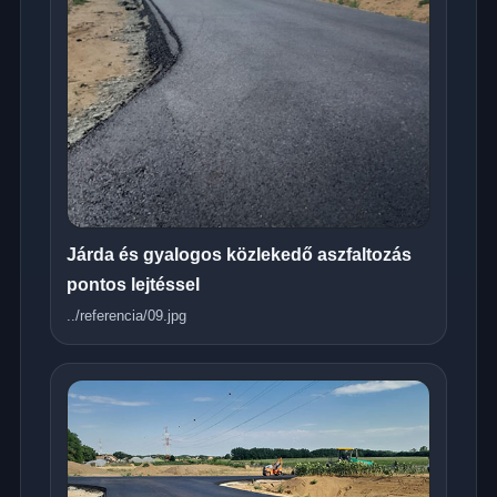
Járda és gyalogos közlekedő aszfaltozás
pontos lejtéssel
../referencia/09.jpg