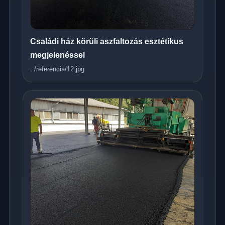
Családi ház körüli aszfaltozás esztétikus
megjelenéssel
../referencia/12.jpg