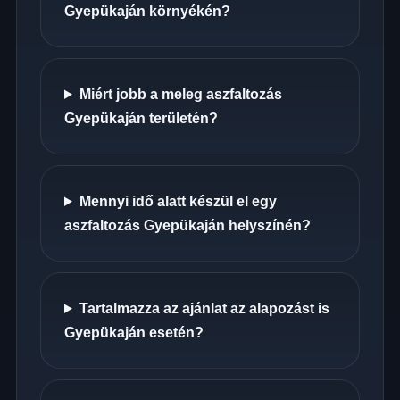
Gyepükaján környékén?
Miért jobb a meleg aszfaltozás
Gyepükaján területén?
Mennyi idő alatt készül el egy
aszfaltozás Gyepükaján helyszínén?
Tartalmazza az ajánlat az alapozást is
Gyepükaján esetén?