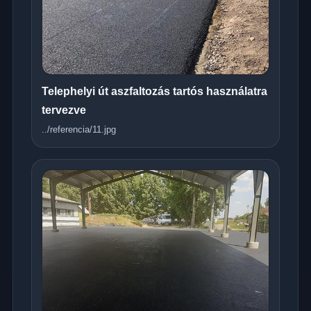
Telephelyi út aszfaltozás tartós használatra
tervezve
../referencia/11.jpg