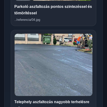
Parkoló aszfaltozás pontos szintezéssel és
tömörítéssel
../referencia/04.jpg
Telephely aszfaltozás nagyobb terhelésre