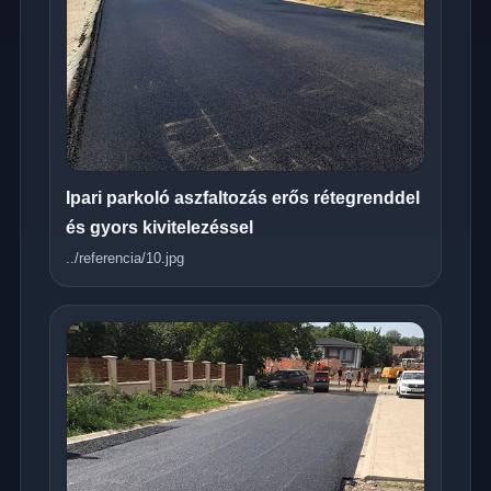
Ipari parkoló aszfaltozás erős rétegrenddel
és gyors kivitelezéssel
../referencia/10.jpg