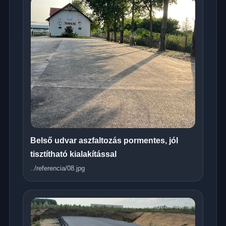
Belső udvar aszfaltozás pormentes, jól
tisztítható kialakítással
../referencia/08.jpg