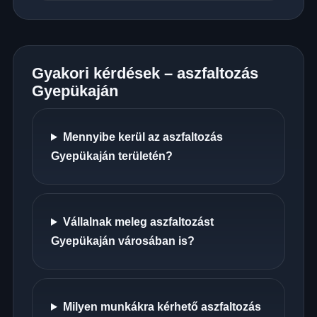
Gyakori kérdések – aszfaltozás
Gyepükaján
Mennyibe kerül az aszfaltozás
Gyepükaján területén?
Vállalnak meleg aszfaltozást
Gyepükaján városában is?
Milyen munkákra kérhető aszfaltozás