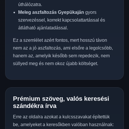
úthálózatra.
Meleg aszfaltozás Gyepükaján
gyors
szervezéssel, korrekt kapcsolattartással és
átlátható ajánlatadással.
Ez a szemlélet azért fontos, mert hosszú távon
nem az a jó aszfaltozás, ami elsőre a legolcsóbb,
hanem az, amelyik később sem repedezik, nem
süllyed meg és nem okoz újabb költséget.
Prémium szöveg, valós keresési
szándékra írva
Erre az oldalra azokat a kulcsszavakat építettük
be, amelyeket a keresőkben valóban használnak: