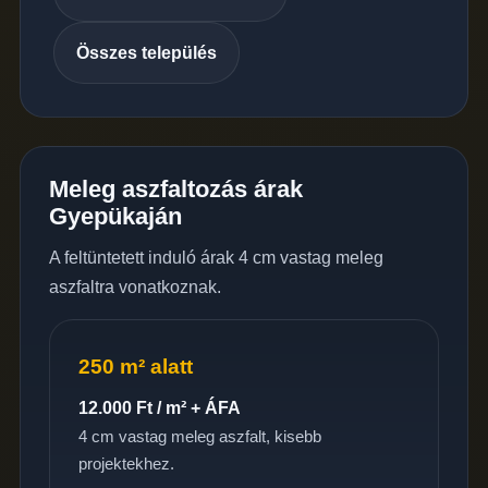
Összes település
Meleg aszfaltozás árak
Gyepükaján
A feltüntetett induló árak 4 cm vastag meleg
aszfaltra vonatkoznak.
250 m² alatt
12.000 Ft / m² + ÁFA
4 cm vastag meleg aszfalt, kisebb
projektekhez.