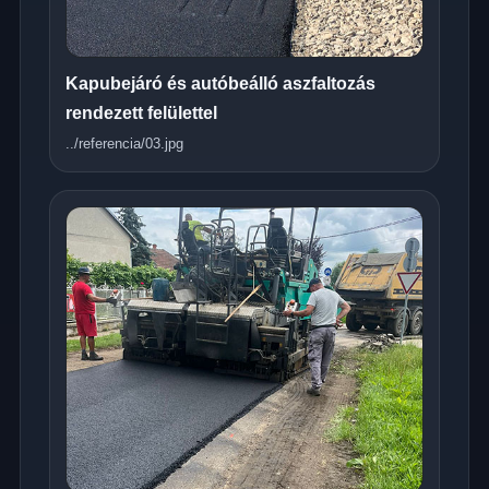
Kapubejáró és autóbeálló aszfaltozás
rendezett felülettel
../referencia/03.jpg