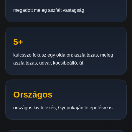
megadott meleg aszfalt vastagság
5+
kulcsszó fókusz egy oldalon: aszfaltozás, meleg
aszfaltozás, udvar, kocsibeálló, út
Országos
országos kivitelezés, Gyepükaján településre is