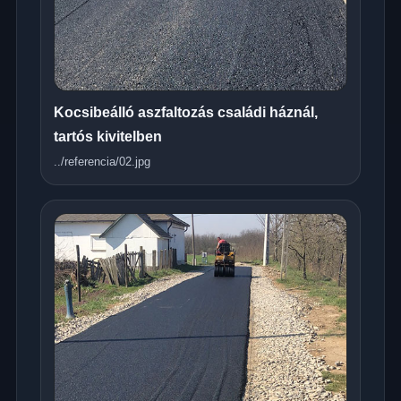
Kocsibeálló aszfaltozás családi háznál,
tartós kivitelben
../referencia/02.jpg