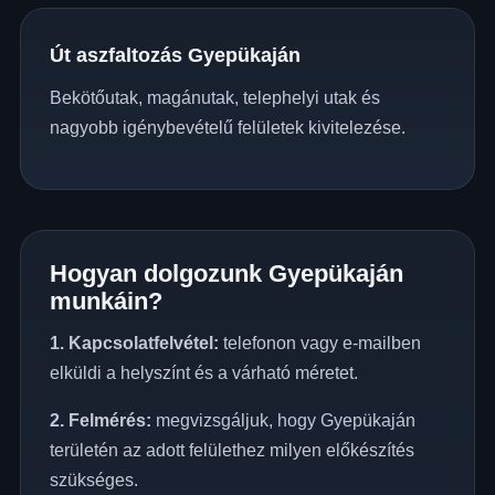
Út aszfaltozás Gyepükaján
Bekötőutak, magánutak, telephelyi utak és
nagyobb igénybevételű felületek kivitelezése.
Hogyan dolgozunk Gyepükaján
munkáin?
1. Kapcsolatfelvétel:
telefonon vagy e-mailben
elküldi a helyszínt és a várható méretet.
2. Felmérés:
megvizsgáljuk, hogy Gyepükaján
területén az adott felülethez milyen előkészítés
szükséges.