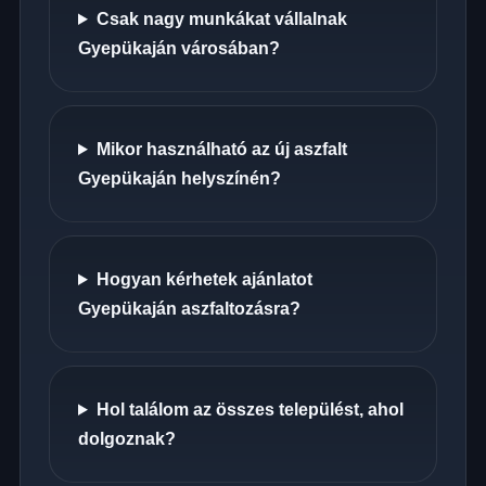
Csak nagy munkákat vállalnak
Gyepükaján városában?
Mikor használható az új aszfalt
Gyepükaján helyszínén?
Hogyan kérhetek ajánlatot
Gyepükaján aszfaltozásra?
Hol találom az összes települést, ahol
dolgoznak?