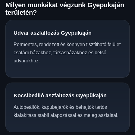
Milyen munkákat végzünk Gyepükaján
területén?
Udvar aszfaltozás Gyepükaján
Pormentes, rendezett és könnyen tisztítható felület
családi házakhoz, társasházakhoz és belső
udvarokhoz.
Kocsibeálló aszfaltozás Gyepükaján
Autóbeállók, kapubejárók és behajtók tartós
kialakítása stabil alapozással és meleg aszfalttal.