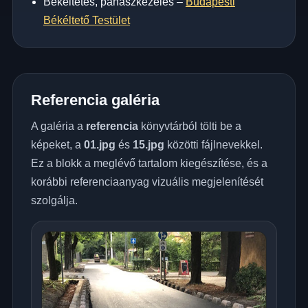
Békéltetés, panaszkezelés –
Budapesti
Békéltető Testület
Referencia galéria
A galéria a
referencia
könyvtárból tölti be a
képeket, a
01.jpg
és
15.jpg
közötti fájlnevekkel.
Ez a blokk a meglévő tartalom kiegészítése, és a
korábbi referenciaanyag vizuális megjelenítését
szolgálja.