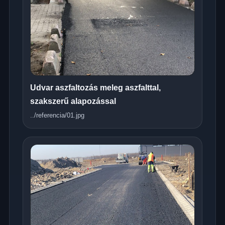
Udvar aszfaltozás meleg aszfalttal,
szakszerű alapozással
../referencia/01.jpg