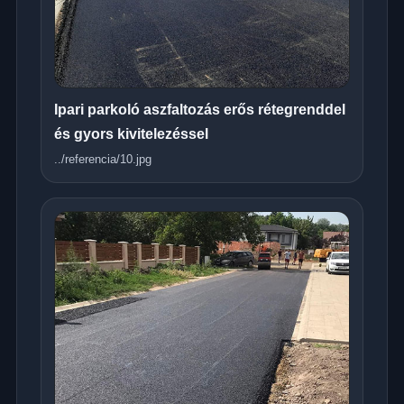
Ipari parkoló aszfaltozás erős rétegrenddel
és gyors kivitelezéssel
../referencia/10.jpg