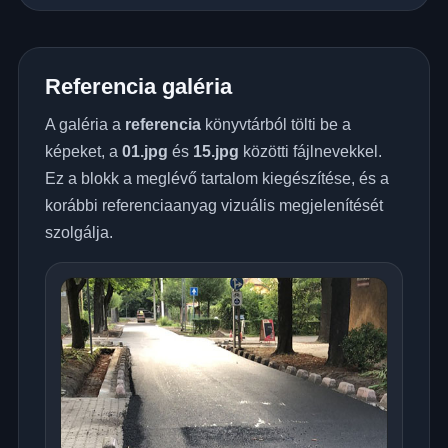
Referencia galéria
A galéria a
referencia
könyvtárból tölti be a
képeket, a
01.jpg
és
15.jpg
közötti fájlnevekkel.
Ez a blokk a meglévő tartalom kiegészítése, és a
korábbi referenciaanyag vizuális megjelenítését
szolgálja.