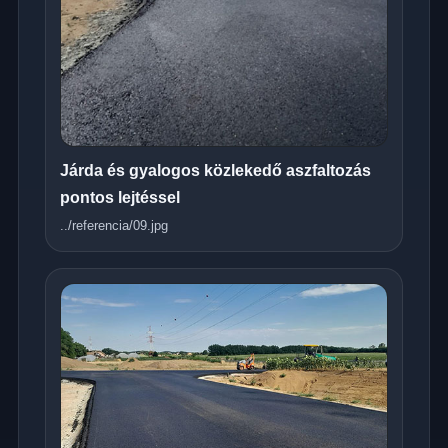
Járda és gyalogos közlekedő aszfaltozás
pontos lejtéssel
../referencia/09.jpg