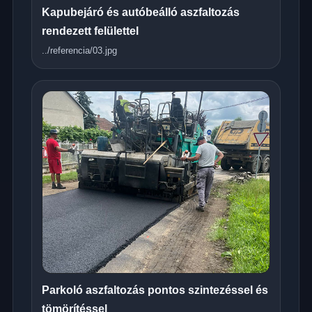
Kapubejáró és autóbeálló aszfaltozás
rendezett felülettel
../referencia/03.jpg
Parkoló aszfaltozás pontos szintezéssel és
tömörítéssel