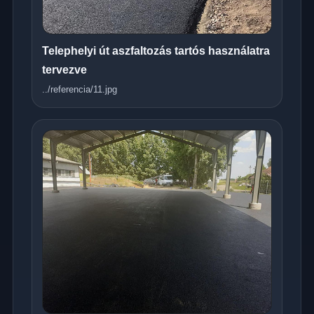
Telephelyi út aszfaltozás tartós használatra
tervezve
../referencia/11.jpg