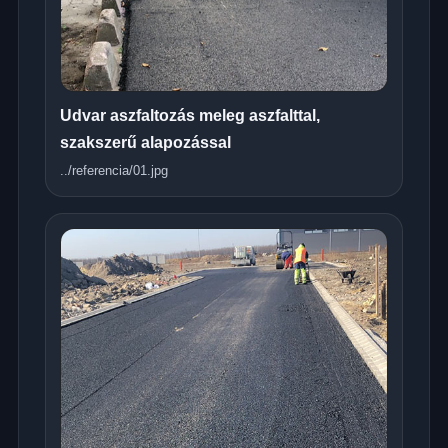
Udvar aszfaltozás meleg aszfalttal,
szakszerű alapozással
../referencia/01.jpg