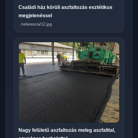
Családi ház körüli aszfaltozás esztétikus
megjelenéssel
../referencia/12.jpg
Nagy felületű aszfaltozás meleg aszfalttal,