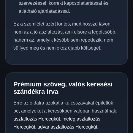
szervezéssel, korrekt kapcsolattartással és
átlátható ajánlatadással.
Ez a szemlélet azért fontos, mert hosszú távon
nem az a jó aszfaltozás, ami elsőre a legolcsóbb,
hanem az, amelyik később sem repedezik, nem
süllyed meg és nem okoz újabb költséget.
Prémium szöveg, valós keresési
szándékra írva
Erre az oldalra azokat a kulcsszavakat építettük
be, amelyeket a keresőkben valóban használnak:
aszfaltozás Hercegkút
,
meleg aszfaltozás
Hercegkút
,
udvar aszfaltozás Hercegkút
,