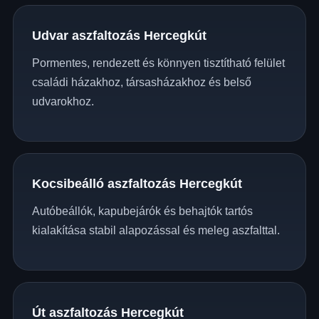
Udvar aszfaltozás Hercegkút
Pormentes, rendezett és könnyen tisztítható felület
családi házakhoz, társasházakhoz és belső
udvarokhoz.
Kocsibeálló aszfaltozás Hercegkút
Autóbeállók, kapubejárók és behajtók tartós
kialakítása stabil alapozással és meleg aszfalttal.
Út aszfaltozás Hercegkút