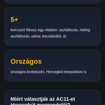
5+
kulcsszó fókusz egy oldalon: aszfaltozás, meleg
aszfaltozás, udvar, kocsibeálló, út
Országos
országos kivitelezés, Hercegkút településre is
Miért választják az AC11-et
Hercegkút megrendelői?