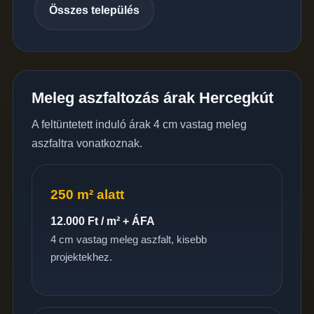
Összes település
Meleg aszfaltozás árak Hercegkút
A feltüntetett induló árak 4 cm vastag meleg
aszfaltra vonatkoznak.
250 m² alatt
12.000 Ft / m² + ÁFA
4 cm vastag meleg aszfalt, kisebb
projektekhez.