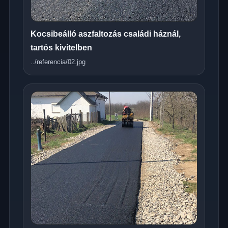
Kocsibeálló aszfaltozás családi háznál,
tartós kivitelben
../referencia/02.jpg