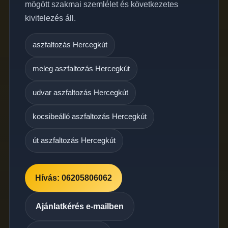
mögött szakmai szemlélet és következetes
kivitelezés áll.
aszfaltozás Hercegkút
meleg aszfaltozás Hercegkút
udvar aszfaltozás Hercegkút
kocsibeálló aszfaltozás Hercegkút
út aszfaltozás Hercegkút
Hívás: 06205806062
Ajánlatkérés e-mailben