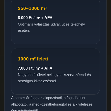
250–1000 m²
8.000 Ft / m² + ÁFA
Optimális választás udvar, út és telephely
esetén.
1000 m² felett
7.000 Ft / m² + ÁFA
Nagyobb felületeknél egyedi szervezéssel és
országos kivitelezéssel.
A pontos ár függ az alapozástól, a fogadószint
állapotától, a megközelíthetőségtől és a kivitelezés
összetettségétől.