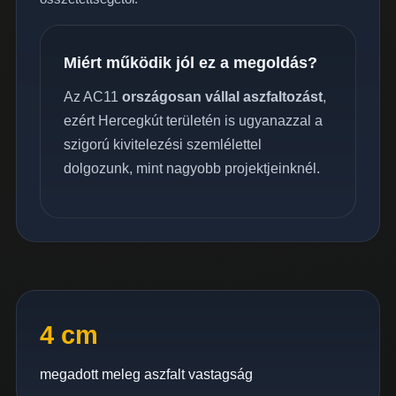
Miért működik jól ez a megoldás?
Az AC11
országosan vállal aszfaltozást
,
ezért Hercegkút területén is ugyanazzal a
szigorú kivitelezési szemlélettel
dolgozunk, mint nagyobb projektjeinknél.
4 cm
megadott meleg aszfalt vastagság