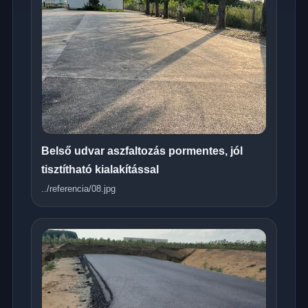
Belső udvar aszfaltozás pormentes, jól
tisztítható kialakítással
../referencia/08.jpg