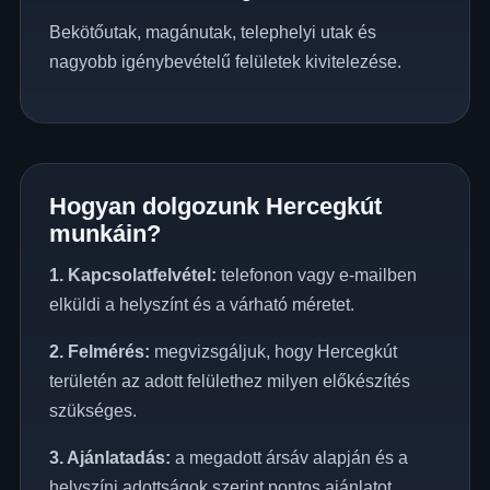
Bekötőutak, magánutak, telephelyi utak és
nagyobb igénybevételű felületek kivitelezése.
Hogyan dolgozunk Hercegkút
munkáin?
1. Kapcsolatfelvétel:
telefonon vagy e-mailben
elküldi a helyszínt és a várható méretet.
2. Felmérés:
megvizsgáljuk, hogy Hercegkút
területén az adott felülethez milyen előkészítés
szükséges.
3. Ajánlatadás:
a megadott ársáv alapján és a
helyszíni adottságok szerint pontos ajánlatot