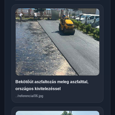
Bekötőút aszfaltozás meleg aszfalttal,
országos kivitelezéssel
../referencia/06.jpg