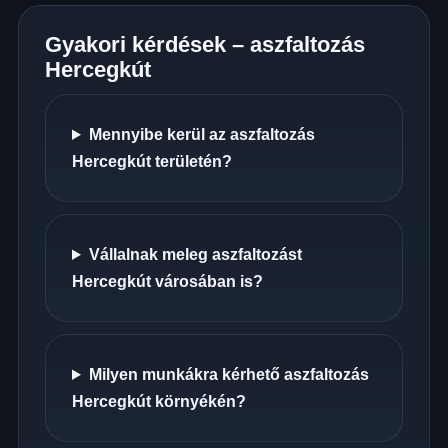
Gyakori kérdések – aszfaltozás
Hercegkút
Mennyibe kerül az aszfaltozás
Hercegkút területén?
Vállalnak meleg aszfaltozást
Hercegkút városában is?
Milyen munkákra kérhető aszfaltozás
Hercegkút környékén?