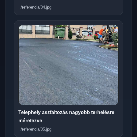
../referencia/04.jpg
Telephely aszfaltozás nagyobb terhelésre
méretezve
../referencia/05.jpg