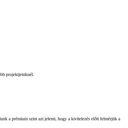
obb projektjeinknél.
 a prémium szint azt jelenti, hogy a kivitelezés előtt felmérjük a