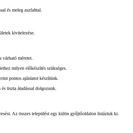
sal és meleg aszfalttal.
letek kivitelezése.
a várható méretet.
lethez milyen előkészítés szükséges.
rint pontos ajánlatot készítünk.
 és tiszta átadással dolgozunk.
sést. Az összes települést egy külön gyűjtőoldalon listáztuk ki.