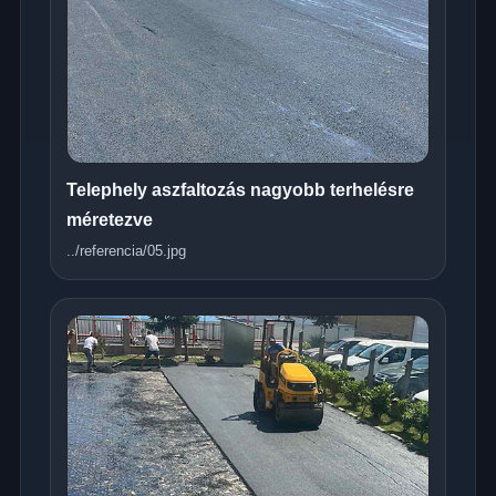
Telephely aszfaltozás nagyobb terhelésre
méretezve
../referencia/05.jpg