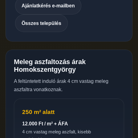
Ajánlatkérés e-mailben
Összes település
Meleg aszfaltozás árak
Homokszentgyörgy
A feltüntetett induló árak 4 cm vastag meleg
aszfaltra vonatkoznak.
250 m² alatt
12.000 Ft / m² + ÁFA
4 cm vastag meleg aszfalt, kisebb