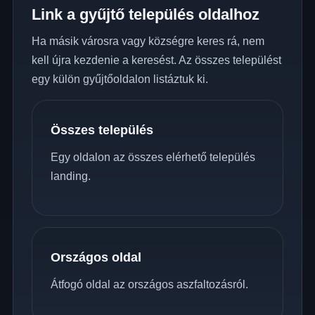
Link a gyűjtő település oldalhoz
Ha másik városra vagy községre keres rá, nem
kell újra kezdenie a keresést. Az összes települést
egy külön gyűjtőoldalon listáztuk ki.
Összes település
Egy oldalon az összes elérhető település
landing.
Országos oldal
Átfogó oldal az országos aszfaltozásról.