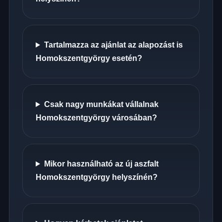
Tartalmazza az ajánlat az alapozást is
Homokszentgyörgy esetén?
Csak nagy munkákat vállalnak
Homokszentgyörgy városában?
Mikor használható az új aszfalt
Homokszentgyörgy helyszínén?