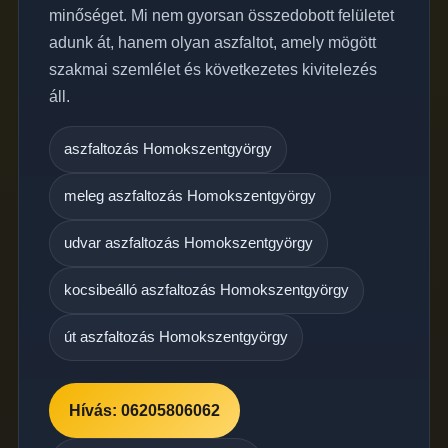
minőséget. Mi nem gyorsan összedobott felületet
adunk át, hanem olyan aszfaltot, amely mögött
szakmai szemlélet és következetes kivitelezés
áll.
aszfaltozás Homokszentgyörgy
meleg aszfaltozás Homokszentgyörgy
udvar aszfaltozás Homokszentgyörgy
kocsibeálló aszfaltozás Homokszentgyörgy
út aszfaltozás Homokszentgyörgy
Hívás: 06205806062