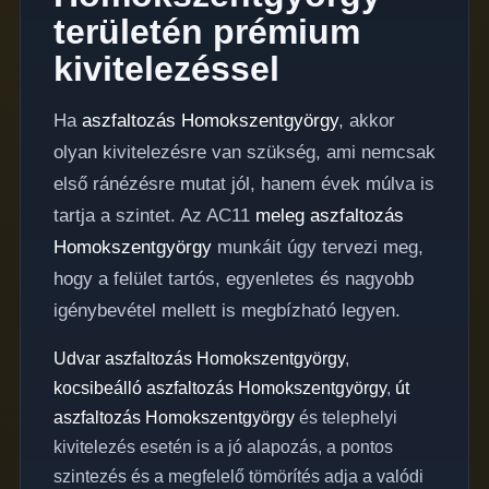
területén prémium
kivitelezéssel
Ha
aszfaltozás Homokszentgyörgy
, akkor
olyan kivitelezésre van szükség, ami nemcsak
első ránézésre mutat jól, hanem évek múlva is
tartja a szintet. Az AC11
meleg aszfaltozás
Homokszentgyörgy
munkáit úgy tervezi meg,
hogy a felület tartós, egyenletes és nagyobb
igénybevétel mellett is megbízható legyen.
Udvar aszfaltozás Homokszentgyörgy
,
kocsibeálló aszfaltozás Homokszentgyörgy
,
út
aszfaltozás Homokszentgyörgy
és telephelyi
kivitelezés esetén is a jó alapozás, a pontos
szintezés és a megfelelő tömörítés adja a valódi