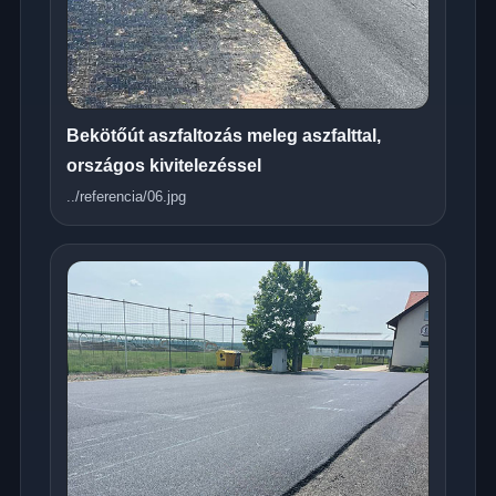
Bekötőút aszfaltozás meleg aszfalttal,
országos kivitelezéssel
../referencia/06.jpg