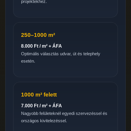
projektekhez.
250–1000 m²
8.000 Ft / m² + ÁFA
Optimális választás udvar, út és telephely
esetén.
1000 m² felett
7.000 Ft / m² + ÁFA
Nagyobb felületeknél egyedi szervezéssel és
országos kivitelezéssel.