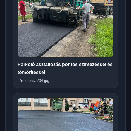
Parkoló aszfaltozás pontos szintezéssel és
tömörítéssel
../referencia/04.jpg