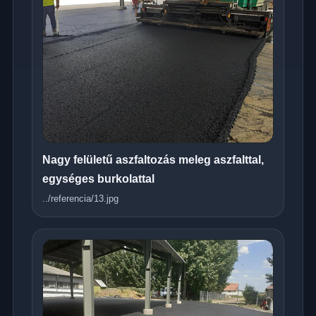
Nagy felületű aszfaltozás meleg aszfalttal,
egységes burkolattal
../referencia/13.jpg