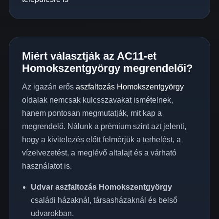
Miért választják az AC11-et
Homokszentgyörgy megrendelői?
Az igazán erős
aszfaltozás Homokszentgyörgy
oldalak nemcsak kulcsszavakat ismételnek,
hanem pontosan megmutatják, mit kap a
megrendelő. Nálunk a prémium szint azt jelenti,
hogy a kivitelezés előtt felmérjük a terhelést, a
vízelvezetést, a meglévő altalajt és a várható
használatot is.
Udvar aszfaltozás Homokszentgyörgy
családi házaknál, társasházaknál és belső
udvarokban.