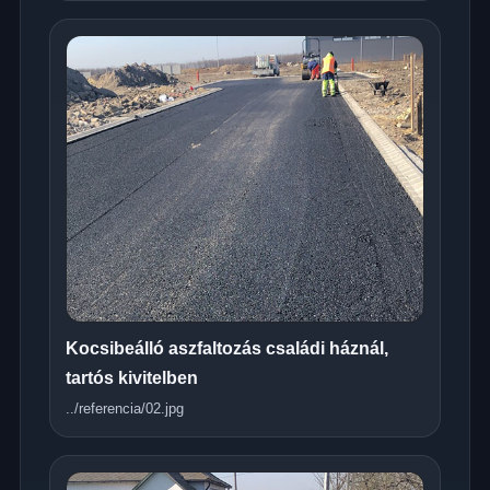
Kocsibeálló aszfaltozás családi háznál,
tartós kivitelben
../referencia/02.jpg