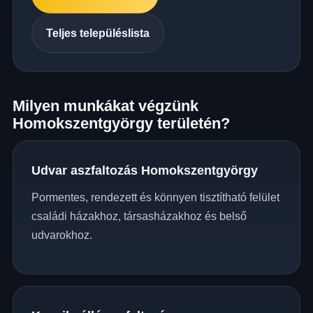
Teljes településlista
Milyen munkákat végzünk
Homokszentgyörgy területén?
Udvar aszfaltozás Homokszentgyörgy
Pormentes, rendezett és könnyen tisztítható felület
családi házakhoz, társasházakhoz és belső
udvarokhoz.