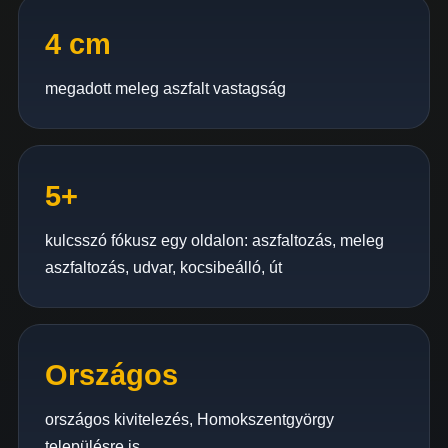
4 cm
megadott meleg aszfalt vastagság
5+
kulcsszó fókusz egy oldalon: aszfaltozás, meleg
aszfaltozás, udvar, kocsibeálló, út
Országos
országos kivitelezés, Homokszentgyörgy
településre is