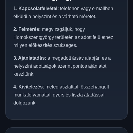
1. Kapcsolatfelvétel:
telefonon vagy e-mailben
elküldi a helyszínt és a várható méretet.
2. Felmérés:
megvizsgáljuk, hogy
Homokszentgyörgy területén az adott felülethez
milyen előkészítés szükséges.
3. Ajánlatadás:
a megadott ársáv alapján és a
helyszíni adottságok szerint pontos ajánlatot
készítünk.
4. Kivitelezés:
meleg aszfalttal, összehangolt
munkafolyamattal, gyors és tiszta átadással
dolgozunk.