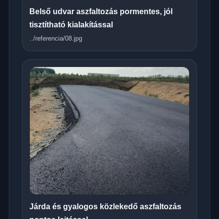
Belső udvar aszfaltozás pormentes, jól
tisztítható kialakítással
../referencia/08.jpg
Járda és gyalogos közlekedő aszfaltozás