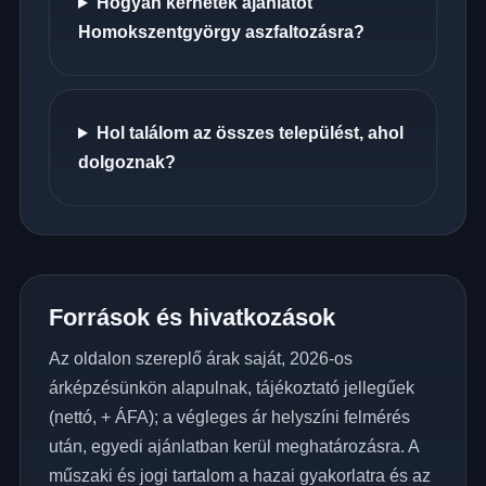
Hogyan kérhetek ajánlatot
Homokszentgyörgy aszfaltozásra?
Hol találom az összes települést, ahol
dolgoznak?
Források és hivatkozások
Az oldalon szereplő árak saját, 2026-os
árképzésünkön alapulnak, tájékoztató jellegűek
(nettó, + ÁFA); a végleges ár helyszíni felmérés
után, egyedi ajánlatban kerül meghatározásra. A
műszaki és jogi tartalom a hazai gyakorlatra és az