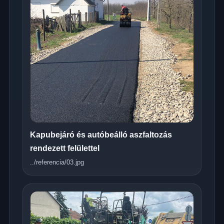
Kapubejáró és autóbeálló aszfaltozás
rendezett felülettel
../referencia/03.jpg