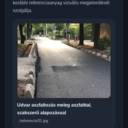
korábbi referenciaanyag vizuális megjelenítését
szolgálja.
Udvar aszfaltozás meleg aszfalttal,
szakszerű alapozással
../referencia/01.jpg