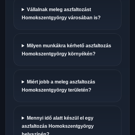
Vállalnak meleg aszfaltozást
Homokszentgyörgy városában is?
Milyen munkákra kérhető aszfaltozás
Homokszentgyörgy környékén?
Miért jobb a meleg aszfaltozás
Homokszentgyörgy területén?
Mennyi idő alatt készül el egy
aszfaltozás Homokszentgyörgy
helyszínén?