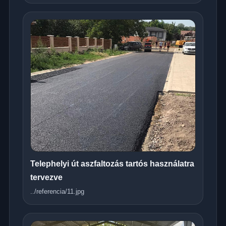
Telephelyi út aszfaltozás tartós használatra
tervezve
../referencia/11.jpg