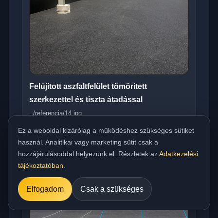
Felújított aszfaltfelület tömörített
szerkezettel és tiszta átadással
../referencia/14.jpg
Ez a weboldal kizárólag a működéshez szükséges sütiket
használ. Analitikai vagy marketing sütit csak a
hozzájárulásoddal helyezünk el. Részletek az
Adatkezelési
tájékoztatóban
.
Elfogadom
Csak a szükséges