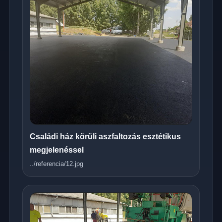
Családi ház körüli aszfaltozás esztétikus
megjelenéssel
../referencia/12.jpg