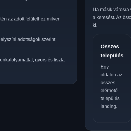
Ha másik városra 
a keresést. Az öss
én az adott felülethez milyen
ki.
elyszíni adottságok szerint
Összes
település
unkafolyamattal, gyors és tiszta
Egy
oldalon az
összes
elérhető
település
landing.