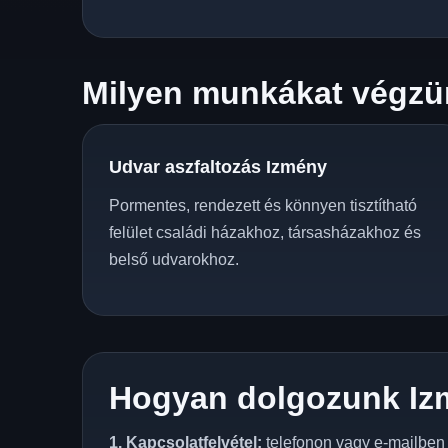
Milyen munkákat végzü
Udvar aszfaltozás Izmény
Pormentes, rendezett és könnyen tisztítható
felület családi házakhoz, társasházakhoz és
belső udvarokhoz.
Hogyan dolgozunk I
1. Kapcsolatfelvétel:
telefonon vagy e-mailben e