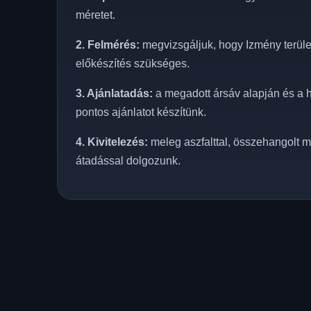
méretet.
2. Felmérés:
megvizsgáljuk, hogy Izmény terület
előkészítés szükséges.
3. Ajánlatadás:
a megadott ársáv alapján és a h
pontos ajánlatot készítünk.
4. Kivitelezés:
meleg aszfalttal, összehangolt m
átadással dolgozunk.