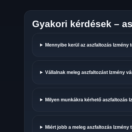
Gyakori kérdések – as
Mennyibe kerül az aszfaltozás Izmény 
Vállalnak meleg aszfaltozást Izmény v
Milyen munkákra kérhető aszfaltozás 
Miért jobb a meleg aszfaltozás Izmény 