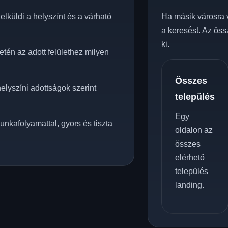
lküldi a helyszínt és a várható
Ha másik városra 
a keresést. Az öss
ki.
tén az adott felülethez milyen
Összes
elyszíni adottságok szerint
település
Egy
unkafolyamattal, gyors és tiszta
oldalon az
összes
elérhető
település
landing.