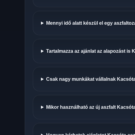
Mennyi idő alatt készül el egy aszfalt
Tartalmazza az ajánlat az alapozást is
Csak nagy munkákat vállalnak Kacsót
Mikor használható az új aszfalt Kacsót