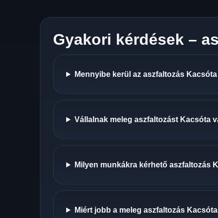
Gyakori kérdések – as
Mennyibe kerül az aszfaltozás Kacsóta
Vállalnak meleg aszfaltozást Kacsóta 
Milyen munkákra kérhető aszfaltozás 
Miért jobb a meleg aszfaltozás Kacsóta