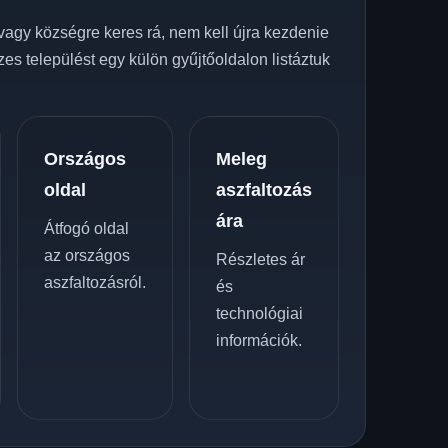
vagy községre keres rá, nem kell újra kezdenie
zes települést egy külön gyűjtőoldalon listáztuk
Országos
Meleg
oldal
aszfaltozás
ára
Átfogó oldal
az országos
Részletes ár
aszfaltozásról.
és
technológiai
információk.