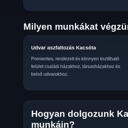
Milyen munkákat végzü
Udvar aszfaltozás Kacsóta
Pormentes, rendezett és könnyen tisztítható
felület családi házakhoz, társasházakhoz és
belső udvarokhoz.
Hogyan dolgozunk Ka
munkáin?