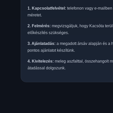
1. Kapcsolatfelvétel:
telefonon vagy e-mailben e
méretet.
2. Felmérés:
megvizsgáljuk, hogy Kacsóta terüle
előkészítés szükséges.
3. Ajánlatadás:
a megadott ársáv alapján és a h
pontos ajánlatot készítünk.
4. Kivitelezés:
meleg aszfalttal, összehangolt m
átadással dolgozunk.