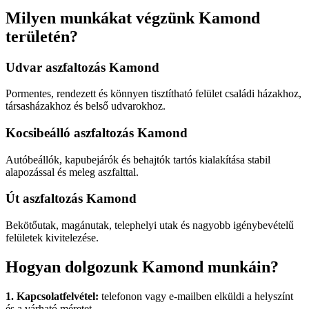
Milyen munkákat végzünk Kamond
területén?
Udvar aszfaltozás Kamond
Pormentes, rendezett és könnyen tisztítható felület családi házakhoz,
társasházakhoz és belső udvarokhoz.
Kocsibeálló aszfaltozás Kamond
Autóbeállók, kapubejárók és behajtók tartós kialakítása stabil
alapozással és meleg aszfalttal.
Út aszfaltozás Kamond
Bekötőutak, magánutak, telephelyi utak és nagyobb igénybevételű
felületek kivitelezése.
Hogyan dolgozunk Kamond munkáin?
1. Kapcsolatfelvétel:
telefonon vagy e-mailben elküldi a helyszínt
és a várható méretet.