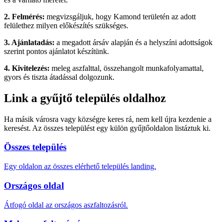
2. Felmérés:
megvizsgáljuk, hogy Kamond területén az adott
felülethez milyen előkészítés szükséges.
3. Ajánlatadás:
a megadott ársáv alapján és a helyszíni adottságok
szerint pontos ajánlatot készítünk.
4. Kivitelezés:
meleg aszfalttal, összehangolt munkafolyamattal,
gyors és tiszta átadással dolgozunk.
Link a gyűjtő település oldalhoz
Ha másik városra vagy községre keres rá, nem kell újra kezdenie a
keresést. Az összes települést egy külön gyűjtőoldalon listáztuk ki.
Összes település
Egy oldalon az összes elérhető település landing.
Országos oldal
Átfogó oldal az országos aszfaltozásról.