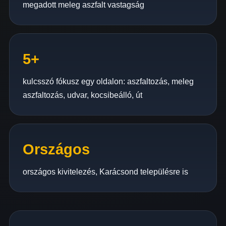
megadott meleg aszfalt vastagság
5+
kulcsszó fókusz egy oldalon: aszfaltozás, meleg
aszfaltozás, udvar, kocsibeálló, út
Országos
országos kivitelezés, Karácsond településre is