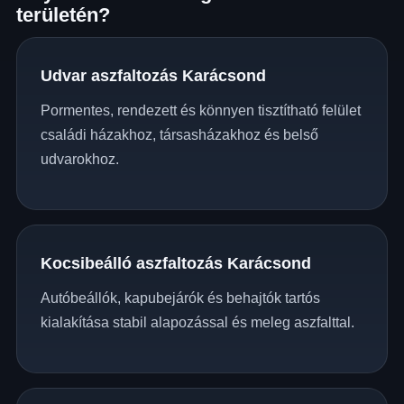
területén?
Udvar aszfaltozás Karácsond
Pormentes, rendezett és könnyen tisztítható felület
családi házakhoz, társasházakhoz és belső
udvarokhoz.
Kocsibeálló aszfaltozás Karácsond
Autóbeállók, kapubejárók és behajtók tartós
kialakítása stabil alapozással és meleg aszfalttal.