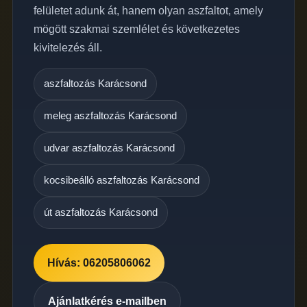
felületet adunk át, hanem olyan aszfaltot, amely
mögött szakmai szemlélet és következetes
kivitelezés áll.
aszfaltozás Karácsond
meleg aszfaltozás Karácsond
udvar aszfaltozás Karácsond
kocsibeálló aszfaltozás Karácsond
út aszfaltozás Karácsond
Hívás: 06205806062
Ajánlatkérés e-mailben