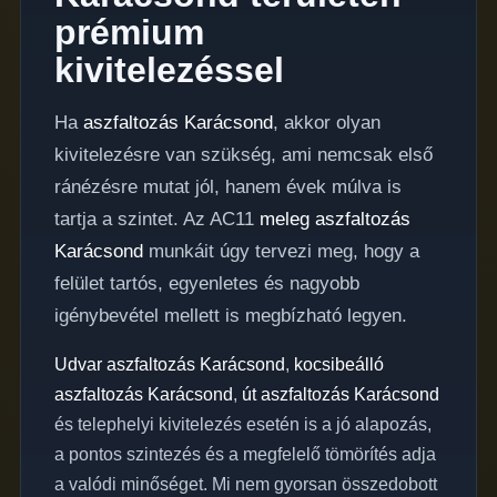
prémium
kivitelezéssel
Ha
aszfaltozás Karácsond
, akkor olyan
kivitelezésre van szükség, ami nemcsak első
ránézésre mutat jól, hanem évek múlva is
tartja a szintet. Az AC11
meleg aszfaltozás
Karácsond
munkáit úgy tervezi meg, hogy a
felület tartós, egyenletes és nagyobb
igénybevétel mellett is megbízható legyen.
Udvar aszfaltozás Karácsond
,
kocsibeálló
aszfaltozás Karácsond
,
út aszfaltozás Karácsond
és telephelyi kivitelezés esetén is a jó alapozás,
a pontos szintezés és a megfelelő tömörítés adja
a valódi minőséget. Mi nem gyorsan összedobott