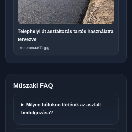
Telephelyi út aszfaltozás tartós használatra
tervezve
../referencia/11.jpg
Műszaki FAQ
Milyen hőfokon történik az aszfalt
bedolgozása?