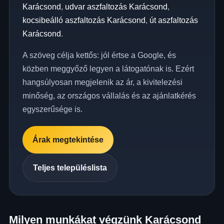
Karácsond
,
udvar aszfaltozás Karácsond
,
kocsibeálló aszfaltozás Karácsond
,
út aszfaltozás
Karácsond
.
A szöveg célja kettős: jól értse a Google, és
közben meggyőző legyen a látogatónak is. Ezért
hangsúlyosan megjelenik az ár, a kivitelezési
minőség, az országos vállalás és az ajánlatkérés
egyszerűsége is.
Árak megtekintése
Teljes településlista
Milyen munkákat végzünk Karácsond