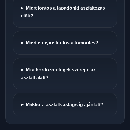
Miért fontos a tapadóhíd aszfaltozás
előtt?
Miért ennyire fontos a tömörítés?
Mi a hordozórétegek szerepe az
aszfalt alatt?
Mekkora aszfaltvastagság ajánlott?