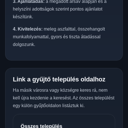
3. Ajánlatadás:
a megadott ársáv alapján és a
helyszíni adottságok szerint pontos ajánlatot
készítünk.
4. Kivitelezés:
meleg aszfalttal, összehangolt
munkafolyamattal, gyors és tiszta átadással
dolgozunk.
Link a gyűjtő település oldalhoz
Ha másik városra vagy községre keres rá, nem
kell újra kezdenie a keresést. Az összes települést
egy külön gyűjtőoldalon listáztuk ki.
Összes település