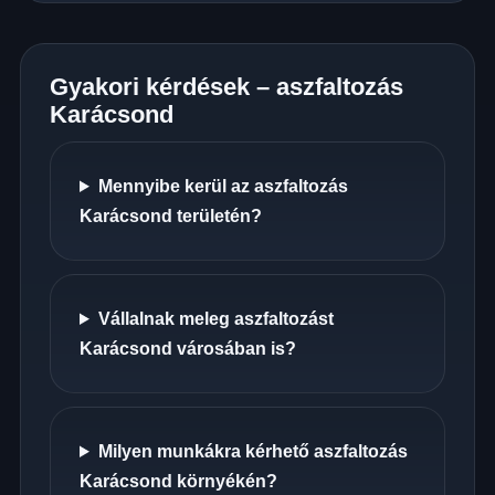
Gyakori kérdések – aszfaltozás
Karácsond
Mennyibe kerül az aszfaltozás
Karácsond területén?
Vállalnak meleg aszfaltozást
Karácsond városában is?
Milyen munkákra kérhető aszfaltozás
Karácsond környékén?