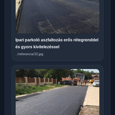
Ipari parkoló aszfaltozás erős rétegrenddel
és gyors kivitelezéssel
../referencia/10.jpg