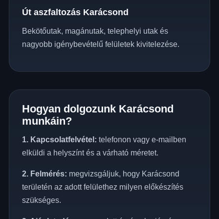
Út aszfaltozás Karácsond
Bekötőutak, magánutak, telephelyi utak és
nagyobb igénybevételű felületek kivitelezése.
Hogyan dolgozunk Karácsond
munkáin?
1. Kapcsolatfelvétel:
telefonon vagy e-mailben
elküldi a helyszínt és a várható méretet.
2. Felmérés:
megvizsgáljuk, hogy Karácsond
területén az adott felülethez milyen előkészítés
szükséges.