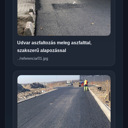
Udvar aszfaltozás meleg aszfalttal,
szakszerű alapozással
../referencia/01.jpg