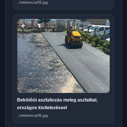
../referencia/05.jpg
Bekötőút aszfaltozás meleg aszfalttal,
országos kivitelezéssel
../referencia/06.jpg