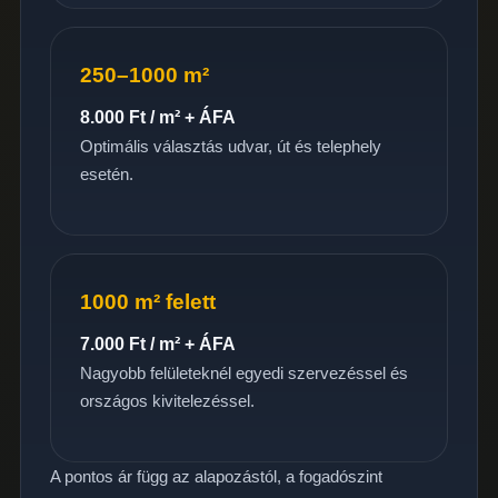
250–1000 m²
8.000 Ft / m² + ÁFA
Optimális választás udvar, út és telephely
esetén.
1000 m² felett
7.000 Ft / m² + ÁFA
Nagyobb felületeknél egyedi szervezéssel és
országos kivitelezéssel.
A pontos ár függ az alapozástól, a fogadószint