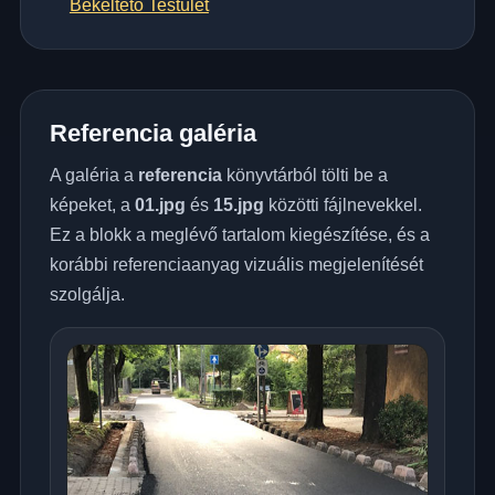
Békéltető Testület
Referencia galéria
A galéria a
referencia
könyvtárból tölti be a
képeket, a
01.jpg
és
15.jpg
közötti fájlnevekkel.
Ez a blokk a meglévő tartalom kiegészítése, és a
korábbi referenciaanyag vizuális megjelenítését
szolgálja.