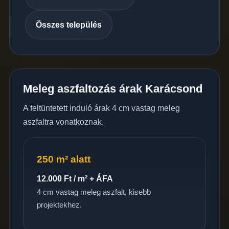
Összes település
Meleg aszfaltozás árak Karácsond
A feltüntetett induló árak 4 cm vastag meleg
aszfaltra vonatkoznak.
250 m² alatt
12.000 Ft / m² + ÁFA
4 cm vastag meleg aszfalt, kisebb
projektekhez.