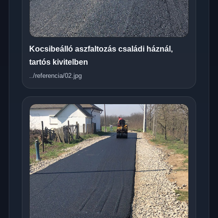
Kocsibeálló aszfaltozás családi háznál,
tartós kivitelben
../referencia/02.jpg