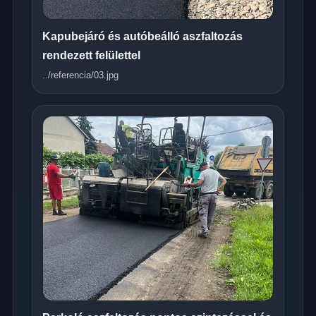
Kapubejáró és autóbeálló aszfaltozás
rendezett felülettel
../referencia/03.jpg