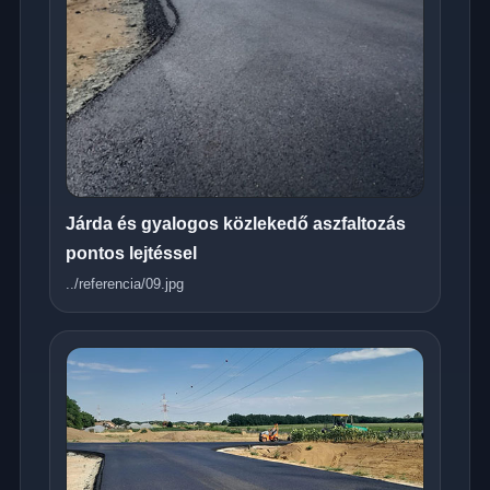
Járda és gyalogos közlekedő aszfaltozás
pontos lejtéssel
../referencia/09.jpg