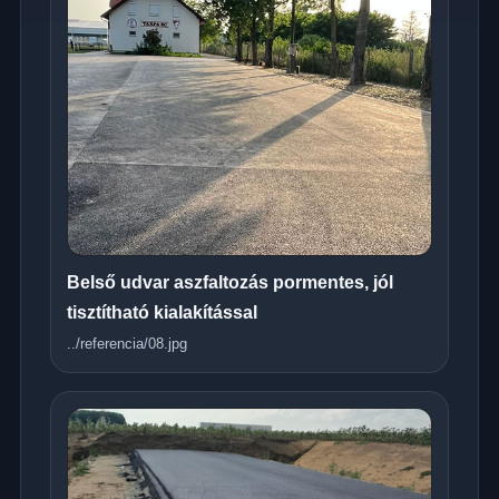
Belső udvar aszfaltozás pormentes, jól
tisztítható kialakítással
../referencia/08.jpg