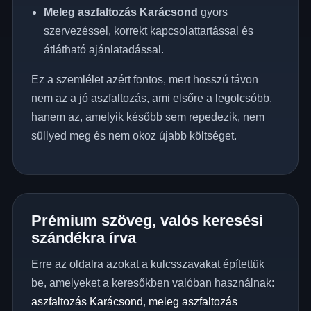
Meleg aszfaltozás Karácsond
gyors
szervezéssel, korrekt kapcsolattartással és
átlátható ajánlatadással.
Ez a szemlélet azért fontos, mert hosszú távon
nem az a jó aszfaltozás, ami elsőre a legolcsóbb,
hanem az, amelyik később sem repedezik, nem
süllyed meg és nem okoz újabb költséget.
Prémium szöveg, valós keresési
szándékra írva
Erre az oldalra azokat a kulcsszavakat építettük
be, amelyeket a keresőkben valóban használnak:
aszfaltozás Karácsond
,
meleg aszfaltozás