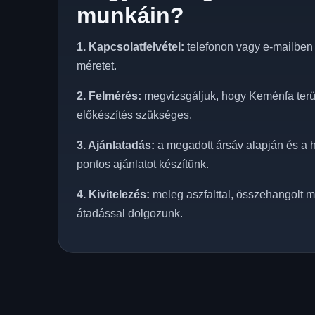
munkáin?
1. Kapcsolatfelvétel:
telefonon vagy e-mailben e
méretet.
2. Felmérés:
megvizsgáljuk, hogy Keménfa terül
előkészítés szükséges.
3. Ajánlatadás:
a megadott ársáv alapján és a h
pontos ajánlatot készítünk.
4. Kivitelezés:
meleg aszfalttal, összehangolt m
átadással dolgozunk.