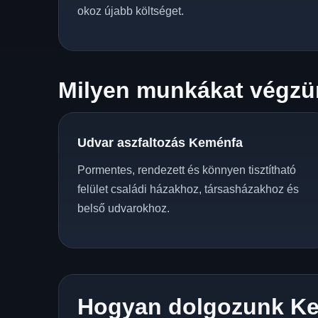
okoz újabb költséget.
Milyen munkákat végzü
Udvar aszfaltozás Keménfa
Pormentes, rendezett és könnyen tisztítható
felület családi házakhoz, társasházakhoz és
belső udvarokhoz.
Hogyan dolgozunk K