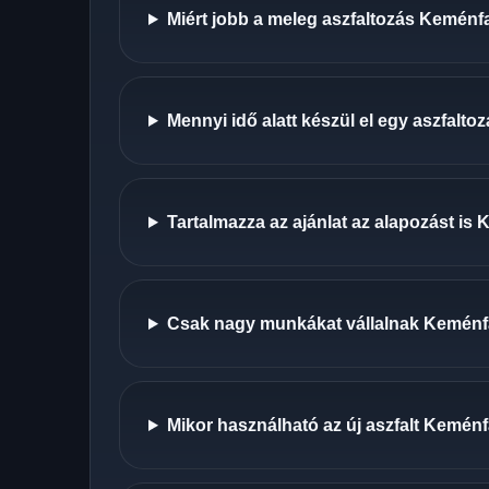
Miért jobb a meleg aszfaltozás Keménfa
Mennyi idő alatt készül el egy aszfalt
Tartalmazza az ajánlat az alapozást is
Csak nagy munkákat vállalnak Kemén
Mikor használható az új aszfalt Kemén