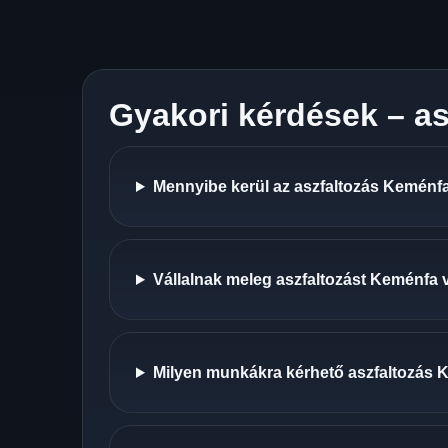
Gyakori kérdések – a
Mennyibe kerül az aszfaltozás Keménfa
Vállalnak meleg aszfaltozást Keménfa 
Milyen munkákra kérhető aszfaltozás