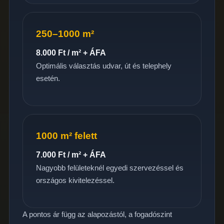
250–1000 m²
8.000 Ft / m² + ÁFA
Optimális választás udvar, út és telephely
esetén.
1000 m² felett
7.000 Ft / m² + ÁFA
Nagyobb felületeknél egyedi szervezéssel és
országos kivitelezéssel.
A pontos ár függ az alapozástól, a fogadószint