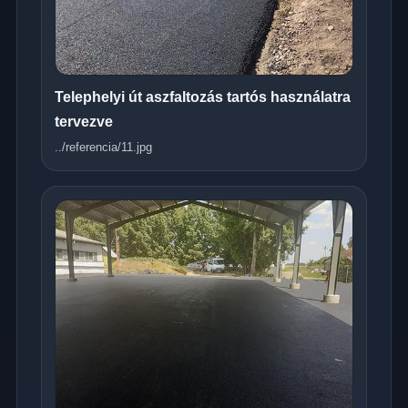
Telephelyi út aszfaltozás tartós használatra
tervezve
../referencia/11.jpg