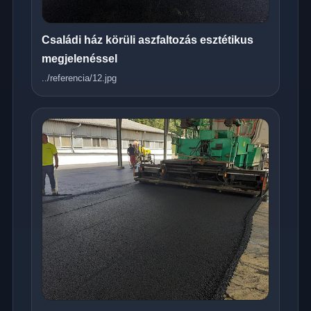
Családi ház körüli aszfaltozás esztétikus
megjelenéssel
../referencia/12.jpg