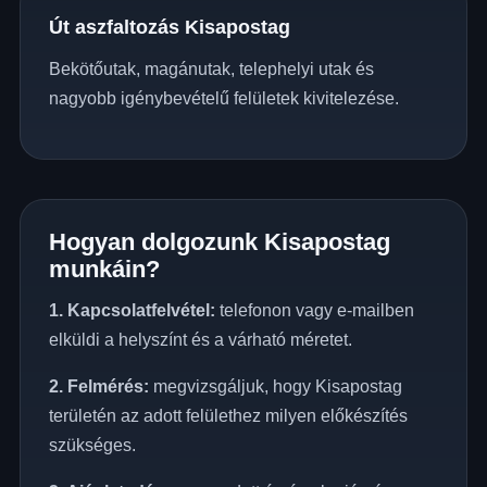
Út aszfaltozás Kisapostag
Bekötőutak, magánutak, telephelyi utak és
nagyobb igénybevételű felületek kivitelezése.
Hogyan dolgozunk Kisapostag
munkáin?
1. Kapcsolatfelvétel:
telefonon vagy e-mailben
elküldi a helyszínt és a várható méretet.
2. Felmérés:
megvizsgáljuk, hogy Kisapostag
területén az adott felülethez milyen előkészítés
szükséges.