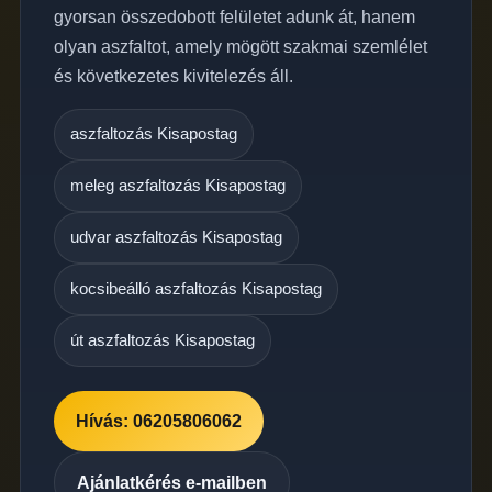
gyorsan összedobott felületet adunk át, hanem
olyan aszfaltot, amely mögött szakmai szemlélet
és következetes kivitelezés áll.
aszfaltozás Kisapostag
meleg aszfaltozás Kisapostag
udvar aszfaltozás Kisapostag
kocsibeálló aszfaltozás Kisapostag
út aszfaltozás Kisapostag
Hívás: 06205806062
Ajánlatkérés e-mailben