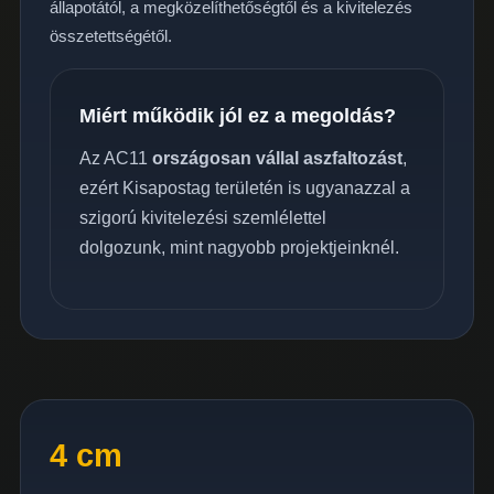
állapotától, a megközelíthetőségtől és a kivitelezés
összetettségétől.
Miért működik jól ez a megoldás?
Az AC11
országosan vállal aszfaltozást
,
ezért Kisapostag területén is ugyanazzal a
szigorú kivitelezési szemlélettel
dolgozunk, mint nagyobb projektjeinknél.
4 cm