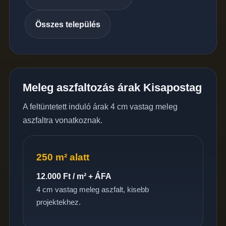
Összes település
Meleg aszfaltozás árak Kisapostag
A feltüntetett induló árak 4 cm vastag meleg
aszfaltra vonatkoznak.
250 m² alatt
12.000 Ft / m² + ÁFA
4 cm vastag meleg aszfalt, kisebb
projektekhez.