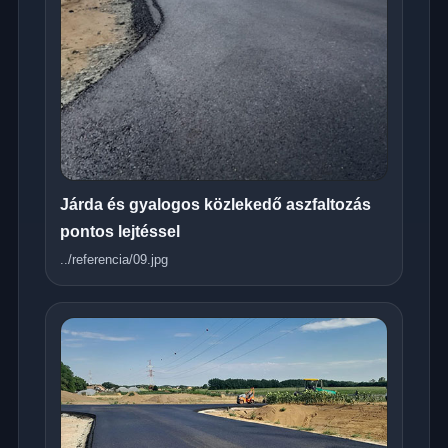
Járda és gyalogos közlekedő aszfaltozás
pontos lejtéssel
../referencia/09.jpg