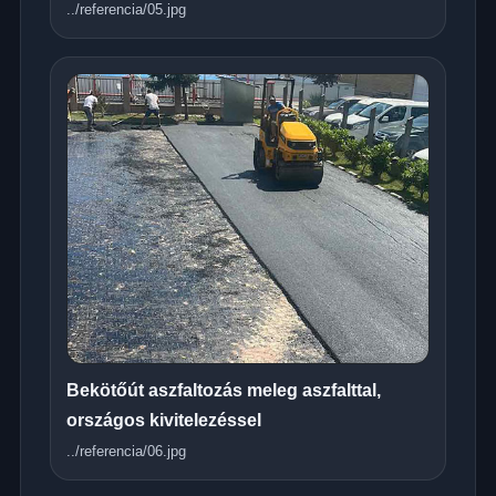
../referencia/05.jpg
Bekötőút aszfaltozás meleg aszfalttal,
országos kivitelezéssel
../referencia/06.jpg