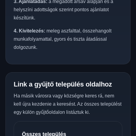
3. Ajánlatadás:
a megadott ársáv alapján és a
helyszíni adottságok szerint pontos ajánlatot
készítünk.
4. Kivitelezés:
meleg aszfalttal, összehangolt
munkafolyamattal, gyors és tiszta átadással
dolgozunk.
Link a gyűjtő település oldalhoz
Ha másik városra vagy községre keres rá, nem
kell újra kezdenie a keresést. Az összes települést
egy külön gyűjtőoldalon listáztuk ki.
Összes település