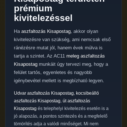
prémium
kivitelezéssel
Ha
aszfaltozás Kisapostag
, akkor olyan
kivitelezésre van szükség, ami nemcsak első
ránézésre mutat jól, hanem évek múlva is
tartja a szintet. Az AC11
meleg aszfaltozás
Kisapostag
munkáit úgy tervezi meg, hogy a
felület tartós, egyenletes és nagyobb
igénybevétel mellett is megbízható legyen.
Udvar aszfaltozás Kisapostag
,
kocsibeálló
aszfaltozás Kisapostag
,
út aszfaltozás
Kisapostag
és telephelyi kivitelezés esetén is a
jó alapozás, a pontos szintezés és a megfelelő
tömörítés adja a valódi minőséget. Mi nem