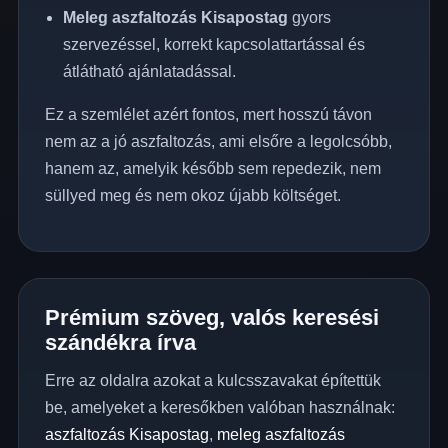
Meleg aszfaltozás Kisapostag
gyors
szervezéssel, korrekt kapcsolattartással és
átlátható ajánlatadással.
Ez a szemlélet azért fontos, mert hosszú távon
nem az a jó aszfaltozás, ami elsőre a legolcsóbb,
hanem az, amelyik később sem repedezik, nem
süllyed meg és nem okoz újabb költséget.
Prémium szöveg, valós keresési
szándékra írva
Erre az oldalra azokat a kulcsszavakat építettük
be, amelyeket a keresőkben valóban használnak:
aszfaltozás Kisapostag
,
meleg aszfaltozás