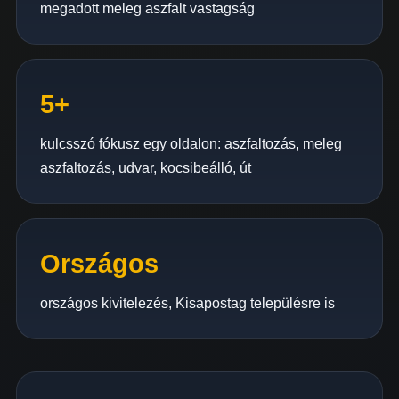
megadott meleg aszfalt vastagság
5+
kulcsszó fókusz egy oldalon: aszfaltozás, meleg
aszfaltozás, udvar, kocsibeálló, út
Országos
országos kivitelezés, Kisapostag településre is