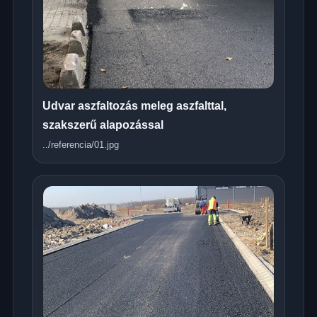
Udvar aszfaltozás meleg aszfalttal,
szakszerű alapozással
../referencia/01.jpg