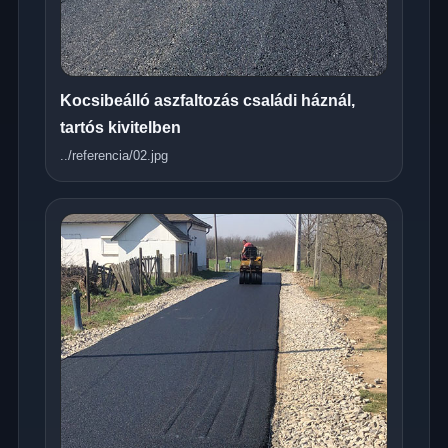
Kocsibeálló aszfaltozás családi háznál,
tartós kivitelben
../referencia/02.jpg