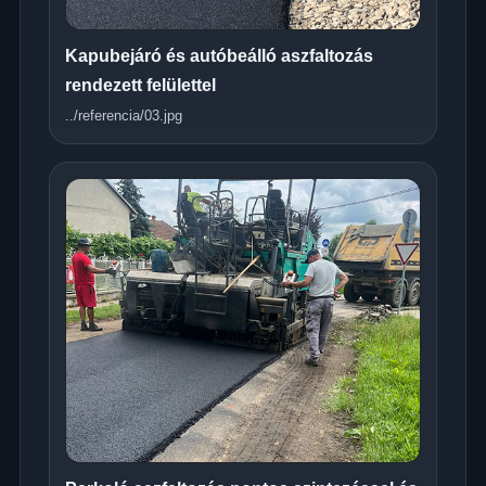
Kapubejáró és autóbeálló aszfaltozás
rendezett felülettel
../referencia/03.jpg