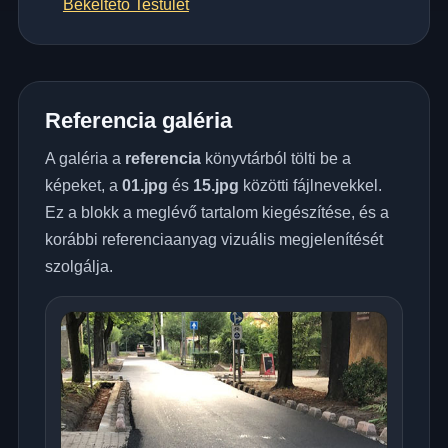
Békéltető Testület
Referencia galéria
A galéria a
referencia
könyvtárból tölti be a
képeket, a
01.jpg
és
15.jpg
közötti fájlnevekkel.
Ez a blokk a meglévő tartalom kiegészítése, és a
korábbi referenciaanyag vizuális megjelenítését
szolgálja.