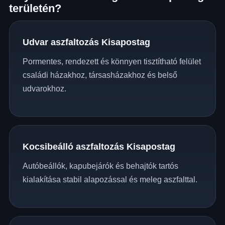
területén?
Udvar aszfaltozás Kisapostag
Pormentes, rendezett és könnyen tisztítható felület
családi házakhoz, társasházakhoz és belső
udvarokhoz.
Kocsibeálló aszfaltozás Kisapostag
Autóbeállók, kapubejárók és behajtók tartós
kialakítása stabil alapozással és meleg aszfalttal.