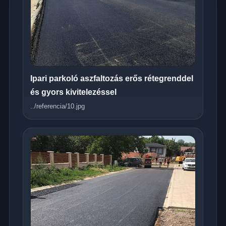
Ipari parkoló aszfaltozás erős rétegrenddel
és gyors kivitelezéssel
../referencia/10.jpg