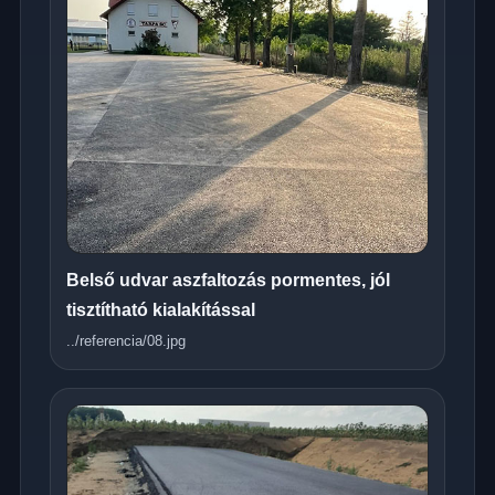
Belső udvar aszfaltozás pormentes, jól
tisztítható kialakítással
../referencia/08.jpg