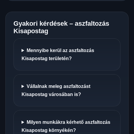
Gyakori kérdések – aszfaltozás
Kisapostag
Mennyibe kerül az aszfaltozás
Kisapostag területén?
Vállalnak meleg aszfaltozást
Kisapostag városában is?
Milyen munkákra kérhető aszfaltozás
Kisapostag környékén?