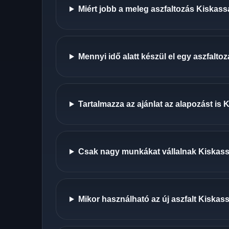
Miért jobb a meleg aszfaltozás Kiskass
Mennyi idő alatt készül el egy aszfalt
Tartalmazza az ajánlat az alapozást is
Csak nagy munkákat vállalnak Kiskas
Mikor használható az új aszfalt Kiskas