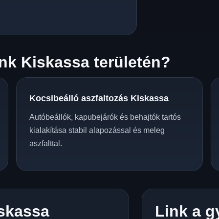
k Kiskassa területén?
Kocsibeálló aszfaltozás Kiskassa
Autóbeállók, kapubejárók és behajtók tartós
kialakítása stabil alapozással és meleg
aszfalttal.
skassa
Link a g