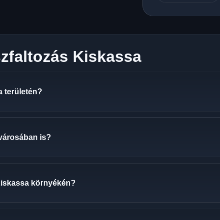
zfaltozás Kiskassa
a területén?
 városában is?
Kiskassa környékén?