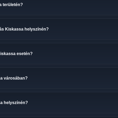
a területén?
ozás Kiskassa helyszínén?
 Kiskassa esetén?
sa városában?
sa helyszínén?