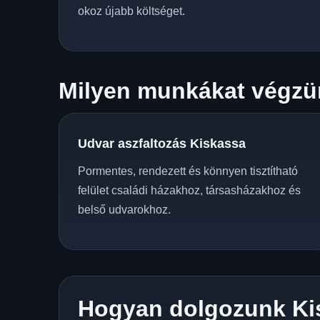
okoz újabb költséget.
Milyen munkákat végzün
Udvar aszfaltozás Kiskassa
Pormentes, rendezett és könnyen tisztítható
felület családi házakhoz, társasházakhoz és
belső udvarokhoz.
Hogyan dolgozunk Ki