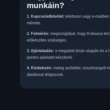
munkáin?
1. Kapcsolatfelvétel:
telefonon vagy e-mailben e
méretet.
2. Felmérés:
megvizsgáljuk, hogy Kiskassa terül
előkészítés szükséges.
3. Ajánlatadás:
a megadott ársáv alapján és a h
pontos ajánlatot készítünk.
4. Kivitelezés:
meleg aszfalttal, összehangolt m
átadással dolgozunk.