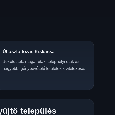
Út aszfaltozás Kiskassa
Bekötőutak, magánutak, telephelyi utak és
nagyobb igénybevételű felületek kivitelezése.
yűjtő település