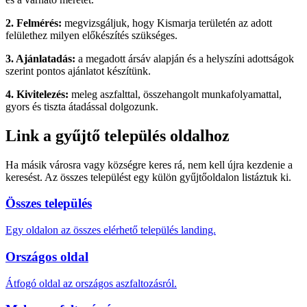
2. Felmérés:
megvizsgáljuk, hogy Kismarja területén az adott
felülethez milyen előkészítés szükséges.
3. Ajánlatadás:
a megadott ársáv alapján és a helyszíni adottságok
szerint pontos ajánlatot készítünk.
4. Kivitelezés:
meleg aszfalttal, összehangolt munkafolyamattal,
gyors és tiszta átadással dolgozunk.
Link a gyűjtő település oldalhoz
Ha másik városra vagy községre keres rá, nem kell újra kezdenie a
keresést. Az összes települést egy külön gyűjtőoldalon listáztuk ki.
Összes település
Egy oldalon az összes elérhető település landing.
Országos oldal
Átfogó oldal az országos aszfaltozásról.