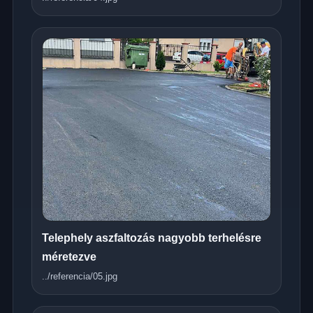
Telephely aszfaltozás nagyobb terhelésre
méretezve
../referencia/05.jpg