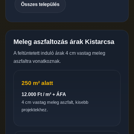
Összes település
Meleg aszfaltozás árak Kistarcsa
A feltüntetett induló árak 4 cm vastag meleg
aszfaltra vonatkoznak.
250 m² alatt
12.000 Ft / m² + ÁFA
4 cm vastag meleg aszfalt, kisebb
projektekhez.