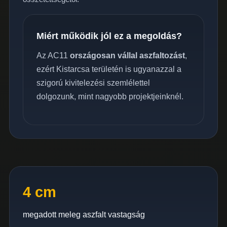
Miért működik jól ez a megoldás?
Az AC11
országosan vállal aszfaltozást
,
ezért Kistarcsa területén is ugyanazzal a
szigorú kivitelezési szemlélettel
dolgozunk, mint nagyobb projektjeinknél.
4 cm
megadott meleg aszfalt vastagság