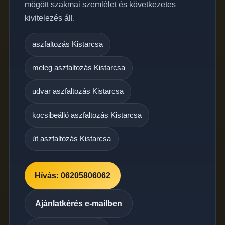
mögött szakmai szemlélet és következetes
kivitelezés áll.
aszfaltozás Kistarcsa
meleg aszfaltozás Kistarcsa
udvar aszfaltozás Kistarcsa
kocsibeálló aszfaltozás Kistarcsa
út aszfaltozás Kistarcsa
Hívás: 06205806062
Ajánlatkérés e-mailben