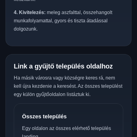
4. Kivitelezés:
meleg aszfalttal, összehangolt
munkafolyamattal, gyors és tiszta átadással
dolgozunk.
Link a gyűjtő település oldalhoz
Ha másik városra vagy községre keres rá, nem
kell újra kezdenie a keresést. Az összes települést
egy külön gyűjtőoldalon listáztuk ki.
Összes település
Egy oldalon az összes elérhető település
landing.