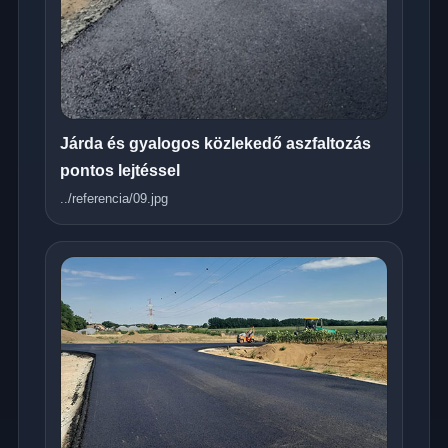
Járda és gyalogos közlekedő aszfaltozás
pontos lejtéssel
../referencia/09.jpg