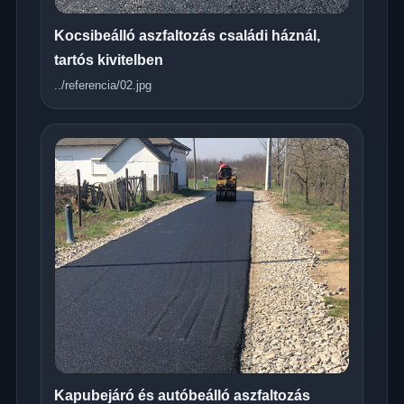
Kocsibeálló aszfaltozás családi háznál,
tartós kivitelben
../referencia/02.jpg
Kapubejáró és autóbeálló aszfaltozás