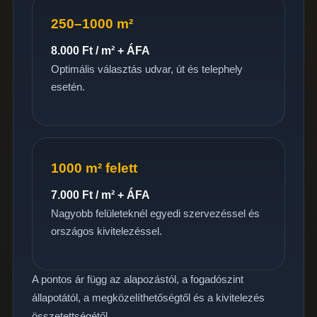
250–1000 m²
8.000 Ft / m² + ÁFA
Optimális választás udvar, út és telephely
esetén.
1000 m² felett
7.000 Ft / m² + ÁFA
Nagyobb felületeknél egyedi szervezéssel és
országos kivitelezéssel.
A pontos ár függ az alapozástól, a fogadószint
állapotától, a megközelíthetőségtől és a kivitelezés
összetettségétől.