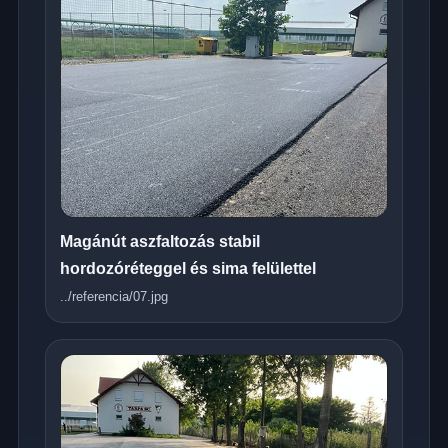
Magánút aszfaltozás stabil
hordozóréteggel és sima felülettel
../referencia/07.jpg