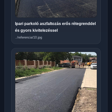
Ipari parkoló aszfaltozás erős rétegrenddel
és gyors kivitelezéssel
../referencia/10.jpg