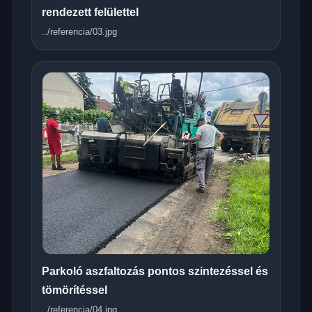
rendezett felülettel
../referencia/03.jpg
Parkoló aszfaltozás pontos szintezéssel és
tömörítéssel
../referencia/04.jpg