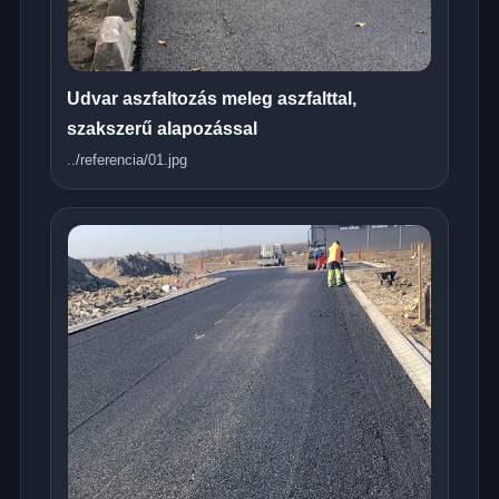
Udvar aszfaltozás meleg aszfalttal,
szakszerű alapozással
../referencia/01.jpg