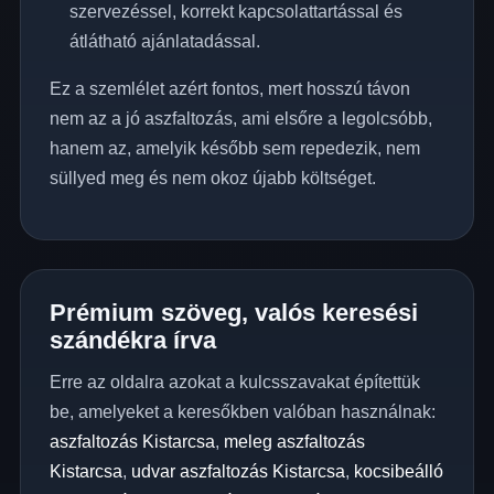
szervezéssel, korrekt kapcsolattartással és
átlátható ajánlatadással.
Ez a szemlélet azért fontos, mert hosszú távon
nem az a jó aszfaltozás, ami elsőre a legolcsóbb,
hanem az, amelyik később sem repedezik, nem
süllyed meg és nem okoz újabb költséget.
Prémium szöveg, valós keresési
szándékra írva
Erre az oldalra azokat a kulcsszavakat építettük
be, amelyeket a keresőkben valóban használnak:
aszfaltozás Kistarcsa
,
meleg aszfaltozás
Kistarcsa
,
udvar aszfaltozás Kistarcsa
,
kocsibeálló