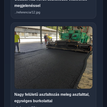
megjelenéssel
../referencia/12.jpg
Nagy felületű aszfaltozás meleg aszfalttal,
egységes burkolattal