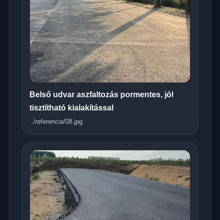
Belső udvar aszfaltozás pormentes, jól
tisztítható kialakítással
../referencia/08.jpg