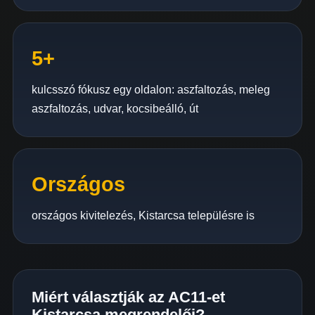
5+
kulcsszó fókusz egy oldalon: aszfaltozás, meleg
aszfaltozás, udvar, kocsibeálló, út
Országos
országos kivitelezés, Kistarcsa településre is
Miért választják az AC11-et
Kistarcsa megrendelői?