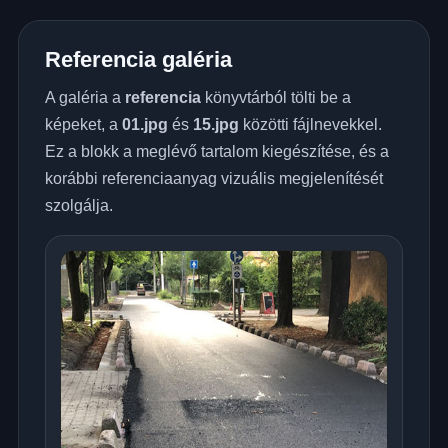
Referencia galéria
A galéria a
referencia
könyvtárból tölti be a
képeket, a
01.jpg
és
15.jpg
közötti fájlnevekkel.
Ez a blokk a meglévő tartalom kiegészítése, és a
korábbi referenciaanyag vizuális megjelenítését
szolgálja.