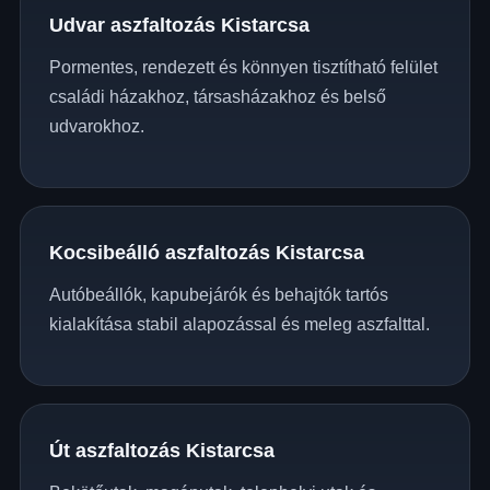
Udvar aszfaltozás Kistarcsa
Pormentes, rendezett és könnyen tisztítható felület
családi házakhoz, társasházakhoz és belső
udvarokhoz.
Kocsibeálló aszfaltozás Kistarcsa
Autóbeállók, kapubejárók és behajtók tartós
kialakítása stabil alapozással és meleg aszfalttal.
Út aszfaltozás Kistarcsa