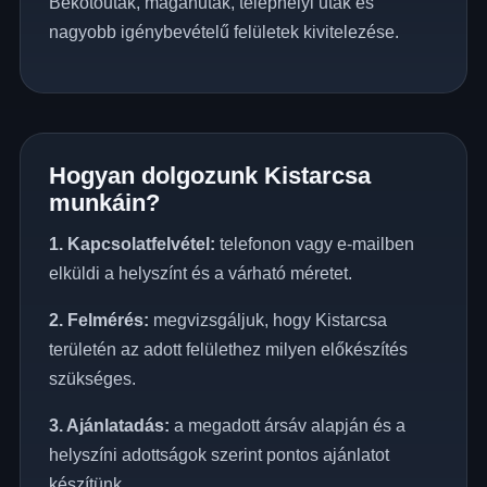
Bekötőutak, magánutak, telephelyi utak és
nagyobb igénybevételű felületek kivitelezése.
Hogyan dolgozunk Kistarcsa
munkáin?
1. Kapcsolatfelvétel:
telefonon vagy e-mailben
elküldi a helyszínt és a várható méretet.
2. Felmérés:
megvizsgáljuk, hogy Kistarcsa
területén az adott felülethez milyen előkészítés
szükséges.
3. Ajánlatadás:
a megadott ársáv alapján és a
helyszíni adottságok szerint pontos ajánlatot
készítünk.