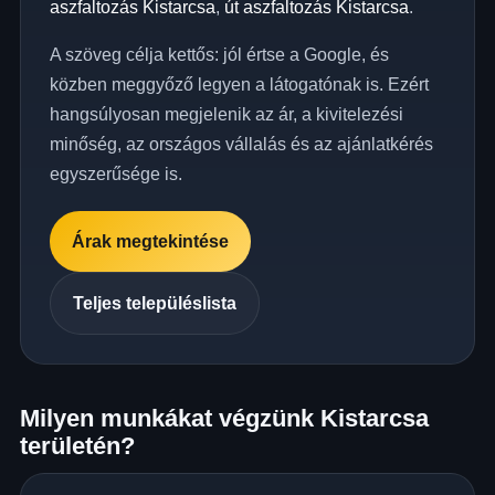
aszfaltozás Kistarcsa
,
út aszfaltozás Kistarcsa
.
A szöveg célja kettős: jól értse a Google, és
közben meggyőző legyen a látogatónak is. Ezért
hangsúlyosan megjelenik az ár, a kivitelezési
minőség, az országos vállalás és az ajánlatkérés
egyszerűsége is.
Árak megtekintése
Teljes településlista
Milyen munkákat végzünk Kistarcsa
területén?