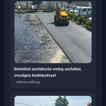
Bekötőút aszfaltozás meleg aszfalttal,
országos kivitelezéssel
../referencia/06.jpg