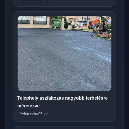
Telephely aszfaltozás nagyobb terhelésre
méretezve
../referencia/05.jpg