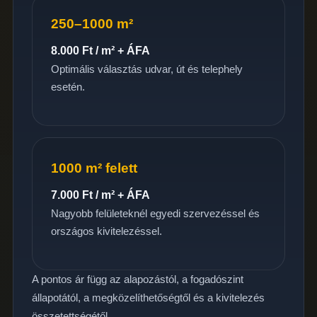
250–1000 m²
8.000 Ft / m² + ÁFA
Optimális választás udvar, út és telephely
esetén.
1000 m² felett
7.000 Ft / m² + ÁFA
Nagyobb felületeknél egyedi szervezéssel és
országos kivitelezéssel.
A pontos ár függ az alapozástól, a fogadószint
állapotától, a megközelíthetőségtől és a kivitelezés
összetettségétől.