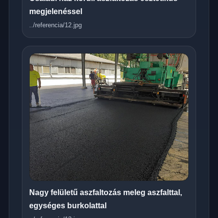
megjelenéssel
../referencia/12.jpg
Nagy felületű aszfaltozás meleg aszfalttal,
egységes burkolattal