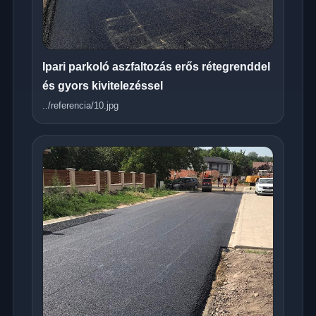
Ipari parkoló aszfaltozás erős rétegrenddel
és gyors kivitelezéssel
../referencia/10.jpg