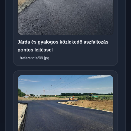
Járda és gyalogos közlekedő aszfaltozás
pontos lejtéssel
../referencia/09.jpg