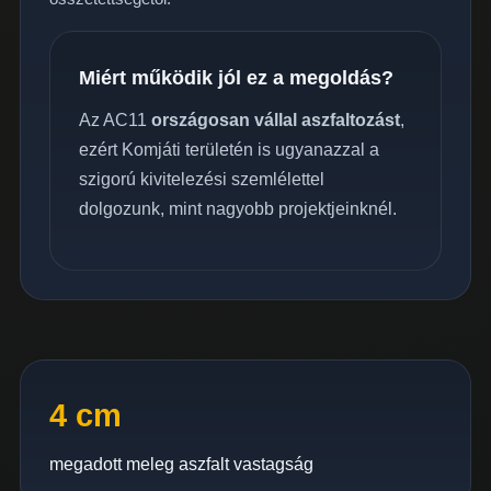
Miért működik jól ez a megoldás?
Az AC11
országosan vállal aszfaltozást
,
ezért Komjáti területén is ugyanazzal a
szigorú kivitelezési szemlélettel
dolgozunk, mint nagyobb projektjeinknél.
4 cm
megadott meleg aszfalt vastagság