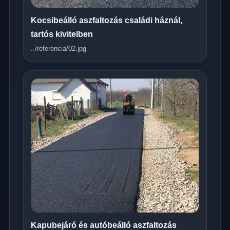
Kocsibeálló aszfaltozás családi háznál,
tartós kivitelben
../referencia/02.jpg
Kapubejáró és autóbeálló aszfaltozás