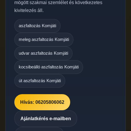
mögött szakmai szemlélet és következetes
kivitelezés áll.
aszfaltozás Komjáti
meleg aszfaltozás Komjáti
udvar aszfaltozás Komjáti
kocsibeálló aszfaltozás Komjáti
út aszfaltozás Komjáti
Hívás: 06205806062
Ajánlatkérés e-mailben