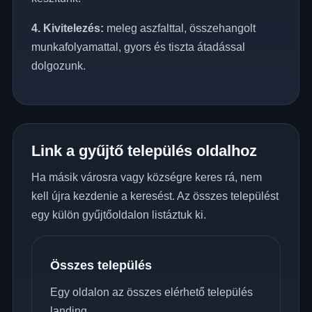
4. Kivitelezés:
meleg aszfalttal, összehangolt
munkafolyamattal, gyors és tiszta átadással
dolgozunk.
Link a gyűjtő település oldalhoz
Ha másik városra vagy községre keres rá, nem
kell újra kezdenie a keresést. Az összes települést
egy külön gyűjtőoldalon listáztuk ki.
Összes település
Egy oldalon az összes elérhető település
landing.