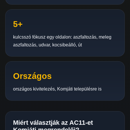
5+
kulcsszó fókusz egy oldalon: aszfaltozás, meleg
aszfaltozás, udvar, kocsibeálló, út
Országos
országos kivitelezés, Komjáti településre is
Miért választják az AC11-et
Komjáti megrendelői?