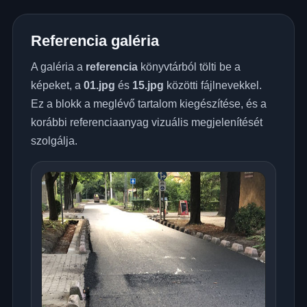
Referencia galéria
A galéria a
referencia
könyvtárból tölti be a
képeket, a
01.jpg
és
15.jpg
közötti fájlnevekkel.
Ez a blokk a meglévő tartalom kiegészítése, és a
korábbi referenciaanyag vizuális megjelenítését
szolgálja.