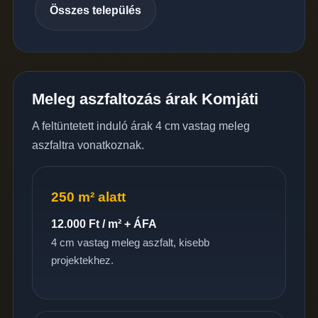
Összes település
Meleg aszfaltozás árak Komjáti
A feltüntetett induló árak 4 cm vastag meleg
aszfaltra vonatkoznak.
250 m² alatt
12.000 Ft / m² + ÁFA
4 cm vastag meleg aszfalt, kisebb
projektekhez.