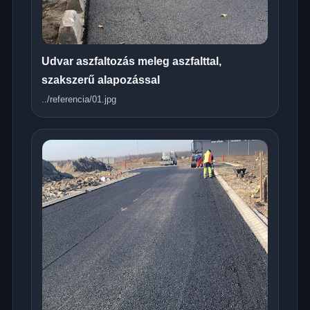
Udvar aszfaltozás meleg aszfalttal,
szakszerű alapozással
../referencia/01.jpg