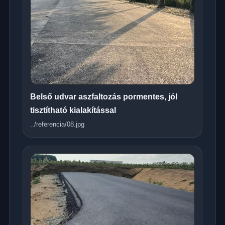
Belső udvar aszfaltozás pormentes, jól
tisztítható kialakítással
../referencia/08.jpg