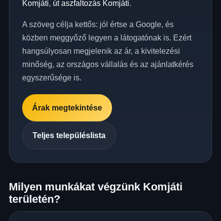
Komjáti
,
út aszfaltozás Komjáti
.
A szöveg célja kettős: jól értse a Google, és
közben meggyőző legyen a látogatónak is. Ezért
hangsúlyosan megjelenik az ár, a kivitelezési
minőség, az országos vállalás és az ajánlatkérés
egyszerűsége is.
Árak megtekintése
Teljes településlista
Milyen munkákat végzünk Komjáti
területén?