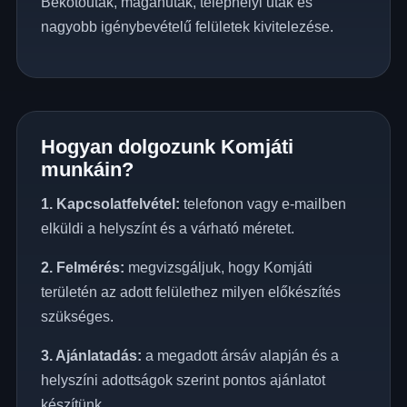
Bekötőutak, magánutak, telephelyi utak és
nagyobb igénybevételű felületek kivitelezése.
Hogyan dolgozunk Komjáti
munkáin?
1. Kapcsolatfelvétel:
telefonon vagy e-mailben
elküldi a helyszínt és a várható méretet.
2. Felmérés:
megvizsgáljuk, hogy Komjáti
területén az adott felülethez milyen előkészítés
szükséges.
3. Ajánlatadás:
a megadott ársáv alapján és a
helyszíni adottságok szerint pontos ajánlatot
készítünk.