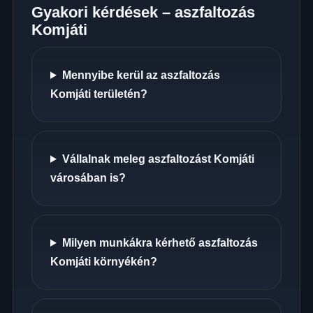
Gyakori kérdések – aszfaltozás
Komjáti
Mennyibe kerül az aszfaltozás
Komjáti területén?
Vállalnak meleg aszfaltozást Komjáti
városában is?
Milyen munkákra kérhető aszfaltozás
Komjáti környékén?