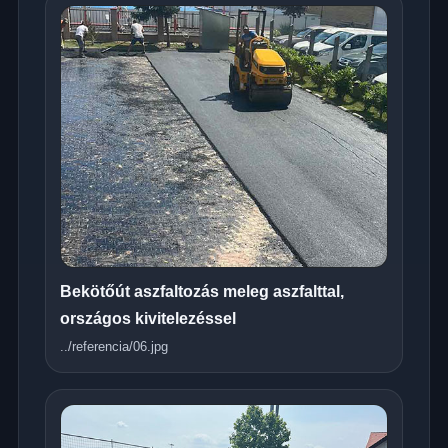
Bekötőút aszfaltozás meleg aszfalttal,
országos kivitelezéssel
../referencia/06.jpg