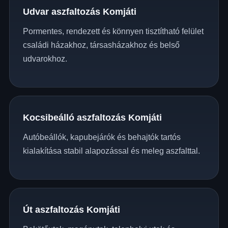
Udvar aszfaltozás Komjáti
Pormentes, rendezett és könnyen tisztítható felület
családi házakhoz, társasházakhoz és belső
udvarokhoz.
Kocsibeálló aszfaltozás Komjáti
Autóbeállók, kapubejárók és behajtók tartós
kialakítása stabil alapozással és meleg aszfalttal.
Út aszfaltozás Komjáti