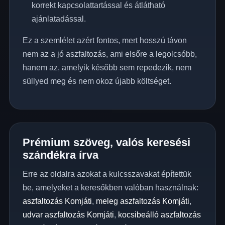
korrekt kapcsolattartással és átlátható
ajánlatadással.
Ez a szemlélet azért fontos, mert hosszú távon
nem az a jó aszfaltozás, ami elsőre a legolcsóbb,
hanem az, amelyik később sem repedezik, nem
süllyed meg és nem okoz újabb költséget.
Prémium szöveg, valós keresési
szándékra írva
Erre az oldalra azokat a kulcsszavakat építettük
be, amelyeket a keresőkben valóban használnak:
aszfaltozás Komjáti
,
meleg aszfaltozás Komjáti
,
udvar aszfaltozás Komjáti
,
kocsibeálló aszfaltozás