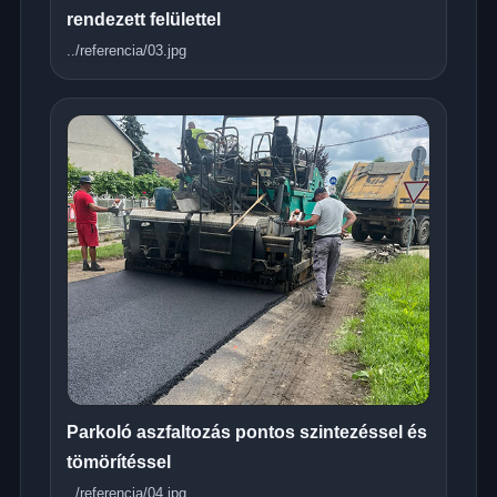
rendezett felülettel
../referencia/03.jpg
Parkoló aszfaltozás pontos szintezéssel és
tömörítéssel
../referencia/04.jpg