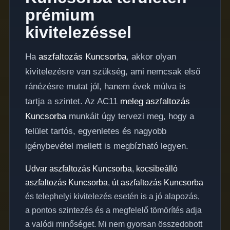
prémium
kivitelezéssel
Ha
aszfaltozás Kuncsorba
, akkor olyan
kivitelezésre van szükség, ami nemcsak első
ránézésre mutat jól, hanem évek múlva is
tartja a szintet. Az AC11
meleg aszfaltozás
Kuncsorba
munkáit úgy tervezi meg, hogy a
felület tartós, egyenletes és nagyobb
igénybevétel mellett is megbízható legyen.
Udvar aszfaltozás Kuncsorba
,
kocsibeálló
aszfaltozás Kuncsorba
,
út aszfaltozás Kuncsorba
és telephelyi kivitelezés esetén is a jó alapozás,
a pontos szintezés és a megfelelő tömörítés adja
a valódi minőséget. Mi nem gyorsan összedobott