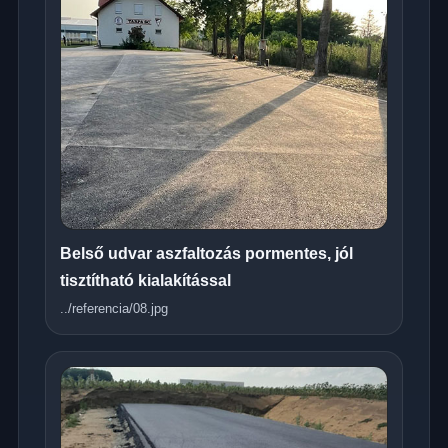
Belső udvar aszfaltozás pormentes, jól
tisztítható kialakítással
../referencia/08.jpg