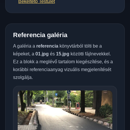
Békéltető Testület
Referencia galéria
A galéria a
referencia
könyvtárból tölti be a
képeket, a
01.jpg
és
15.jpg
közötti fájlnevekkel.
Ez a blokk a meglévő tartalom kiegészítése, és a
korábbi referenciaanyag vizuális megjelenítését
szolgálja.