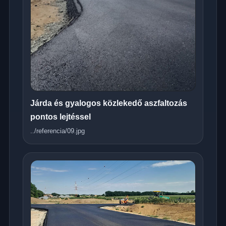
Járda és gyalogos közlekedő aszfaltozás
pontos lejtéssel
../referencia/09.jpg