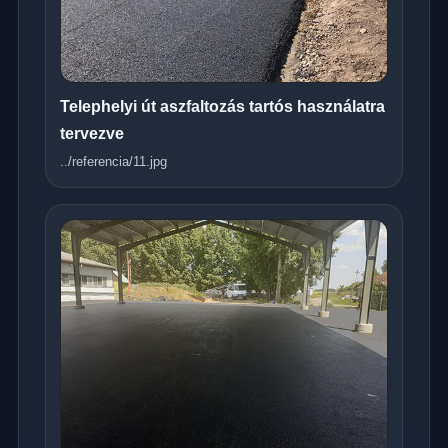
Telephelyi út aszfaltozás tartós használatra
tervezve
../referencia/11.jpg