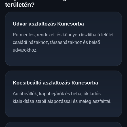
területén?
Udvar aszfaltozás Kuncsorba
Pormentes, rendezett és könnyen tisztítható felület
családi házakhoz, társasházakhoz és belső
udvarokhoz.
Kocsibeálló aszfaltozás Kuncsorba
Autóbeállók, kapubejárók és behajtók tartós
kialakítása stabil alapozással és meleg aszfalttal.