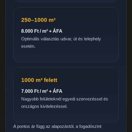
250–1000 m²
8.000 Ft / m² + ÁFA
Optimális választás udvar, út és telephely
esetén.
1000 m² felett
7.000 Ft / m² + ÁFA
Nagyobb felületeknél egyedi szervezéssel és
országos kivitelezéssel.
A pontos ár függ az alapozástól, a fogadószint