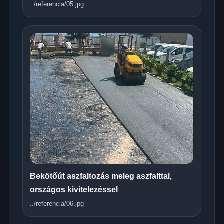
../referencia/05.jpg
Bekötőút aszfaltozás meleg aszfalttal,
országos kivitelezéssel
../referencia/06.jpg