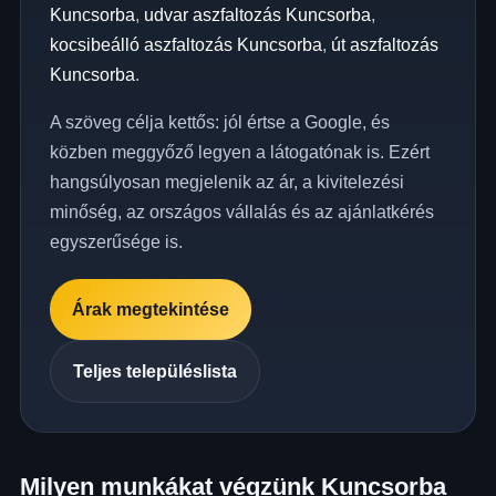
Kuncsorba
,
udvar aszfaltozás Kuncsorba
,
kocsibeálló aszfaltozás Kuncsorba
,
út aszfaltozás
Kuncsorba
.
A szöveg célja kettős: jól értse a Google, és
közben meggyőző legyen a látogatónak is. Ezért
hangsúlyosan megjelenik az ár, a kivitelezési
minőség, az országos vállalás és az ajánlatkérés
egyszerűsége is.
Árak megtekintése
Teljes településlista
Milyen munkákat végzünk Kuncsorba