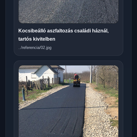
Kocsibeálló aszfaltozás családi háznál,
tartós kivitelben
../referencia/02.jpg