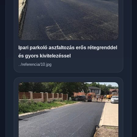
Ipari parkoló aszfaltozás erős rétegrenddel
és gyors kivitelezéssel
../referencia/10.jpg