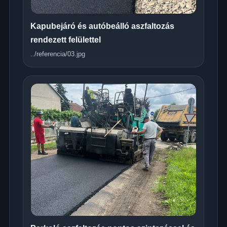
Kapubejáró és autóbeálló aszfaltozás
rendezett felülettel
../referencia/03.jpg