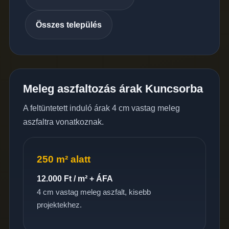
Összes település
Meleg aszfaltozás árak Kuncsorba
A feltüntetett induló árak 4 cm vastag meleg
aszfaltra vonatkoznak.
250 m² alatt
12.000 Ft / m² + ÁFA
4 cm vastag meleg aszfalt, kisebb
projektekhez.