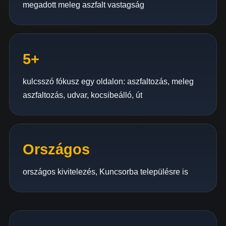
megadott meleg aszfalt vastagság
5+
kulcsszó fókusz egy oldalon: aszfaltozás, meleg
aszfaltozás, udvar, kocsibeálló, út
Országos
országos kivitelezés, Kuncsorba településre is