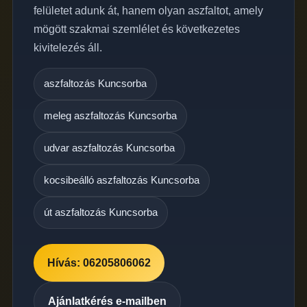
felületet adunk át, hanem olyan aszfaltot, amely
mögött szakmai szemlélet és következetes
kivitelezés áll.
aszfaltozás Kuncsorba
meleg aszfaltozás Kuncsorba
udvar aszfaltozás Kuncsorba
kocsibeálló aszfaltozás Kuncsorba
út aszfaltozás Kuncsorba
Hívás: 06205806062
Ajánlatkérés e-mailben