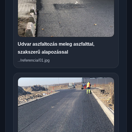
Udvar aszfaltozás meleg aszfalttal,
szakszerű alapozással
../referencia/01.jpg