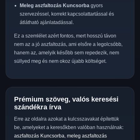
Meleg aszfaltozás Kuncsorba
gyors
szervezéssel, korrekt kapcsolattartással és
átlátható ajánlatadással.
Ez a szemlélet azért fontos, mert hosszú távon
nem az a jó aszfaltozás, ami elsőre a legolcsóbb,
hanem az, amelyik később sem repedezik, nem
süllyed meg és nem okoz újabb költséget.
Prémium szöveg, valós keresési
szándékra írva
Erre az oldalra azokat a kulcsszavakat építettük
be, amelyeket a keresőkben valóban használnak:
aszfaltozás Kuncsorba
,
meleg aszfaltozás