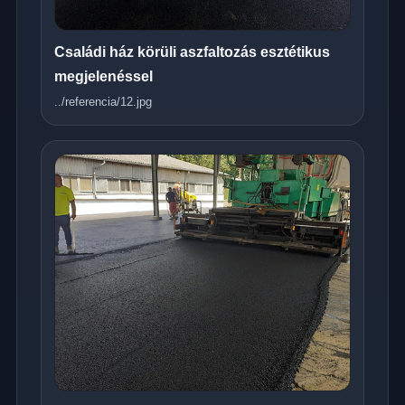
Családi ház körüli aszfaltozás esztétikus
megjelenéssel
../referencia/12.jpg