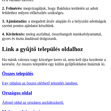
2. Felmérés:
megvizsgáljuk, hogy Bakháza területén az adott
felülethez milyen előkészítés szükséges.
3. Ajánlatadás:
a megadott ársáv alapján és a helyszíni adottságok
szerint pontos ajánlatot készítünk.
4. Kivitelezés:
meleg aszfalttal, összehangolt munkafolyamattal,
gyors és tiszta átadással dolgozunk.
Link a gyűjtő település oldalhoz
Ha másik városra vagy községre keres rá, nem kell újra kezdenie a
keresést. Az összes települést egy külön gyűjtőoldalon listáztuk ki.
Összes település
Egy oldalon az összes elérhető település landing.
Országos oldal
Átfogó oldal az országos aszfaltozásról.