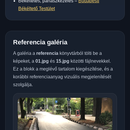
Békéltetés, panaszkezelés –
Budapesti
Békéltető Testület
Referencia galéria
A galéria a
referencia
könyvtárból tölti be a
képeket, a
01.jpg
és
15.jpg
közötti fájlnevekkel.
Ez a blokk a meglévő tartalom kiegészítése, és a
korábbi referenciaanyag vizuális megjelenítését
szolgálja.