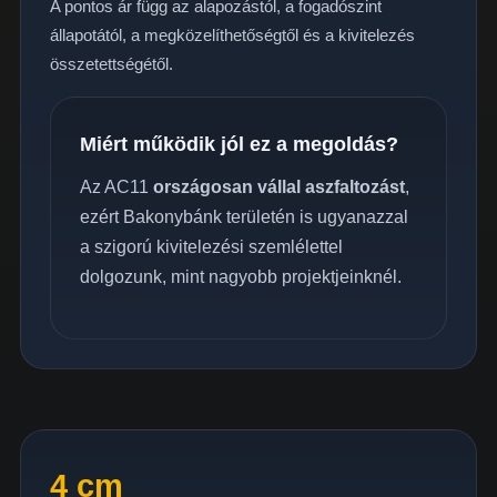
A pontos ár függ az alapozástól, a fogadószint
állapotától, a megközelíthetőségtől és a kivitelezés
összetettségétől.
Miért működik jól ez a megoldás?
Az AC11
országosan vállal aszfaltozást
,
ezért Bakonybánk területén is ugyanazzal
a szigorú kivitelezési szemlélettel
dolgozunk, mint nagyobb projektjeinknél.
4 cm