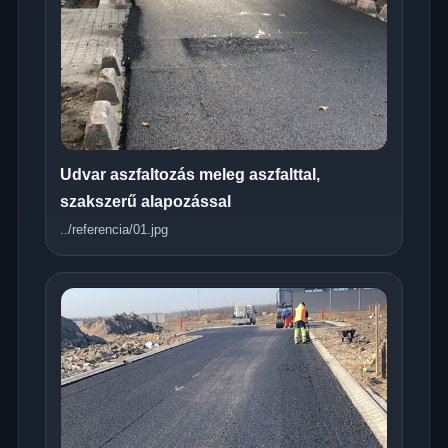
Udvar aszfaltozás meleg aszfalttal,
szakszerű alapozással
../referencia/01.jpg