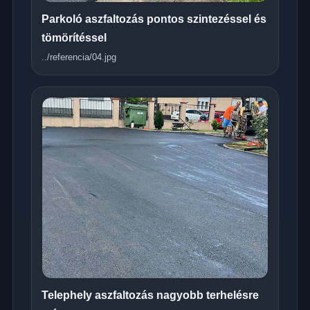
Parkoló aszfaltozás pontos szintezéssel és
tömörítéssel
../referencia/04.jpg
Telephely aszfaltozás nagyobb terhelésre