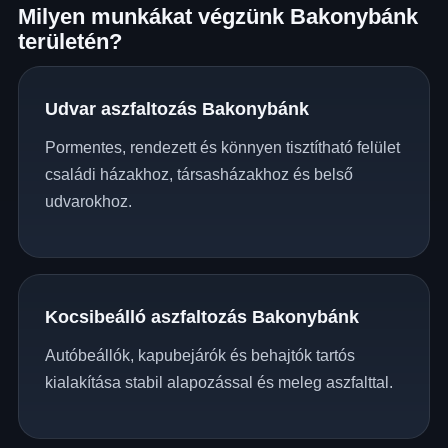
Milyen munkákat végzünk Bakonybánk
területén?
Udvar aszfaltozás Bakonybánk
Pormentes, rendezett és könnyen tisztítható felület
családi házakhoz, társasházakhoz és belső
udvarokhoz.
Kocsibeálló aszfaltozás Bakonybánk
Autóbeállók, kapubejárók és behajtók tartós
kialakítása stabil alapozással és meleg aszfalttal.