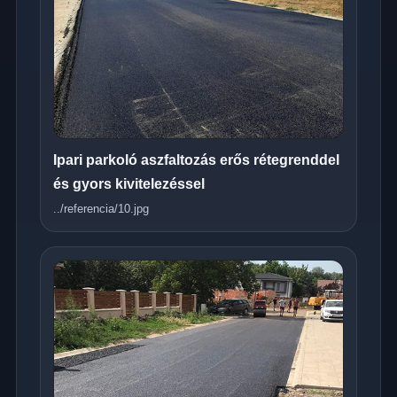
Ipari parkoló aszfaltozás erős rétegrenddel
és gyors kivitelezéssel
../referencia/10.jpg