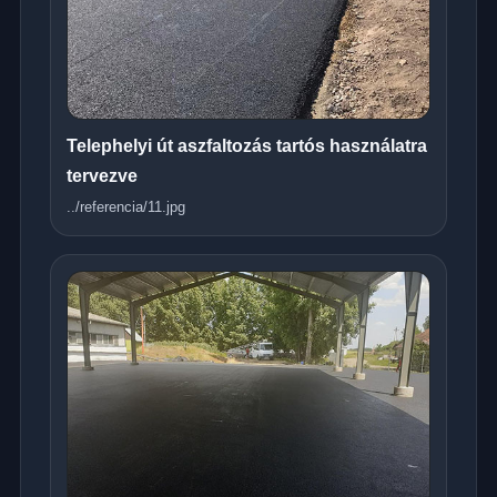
Telephelyi út aszfaltozás tartós használatra
tervezve
../referencia/11.jpg