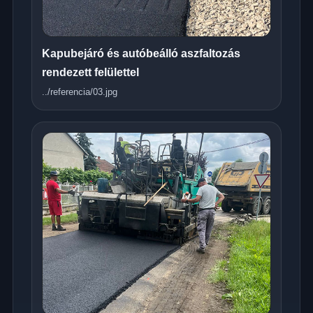
Kapubejáró és autóbeálló aszfaltozás
rendezett felülettel
../referencia/03.jpg