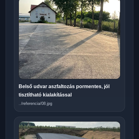
Belső udvar aszfaltozás pormentes, jól
tisztítható kialakítással
../referencia/08.jpg