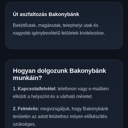
Út aszfaltozás Bakonybánk
Bekötőutak, magánutak, telephelyi utak és
nagyobb igénybevételű felületek kivitelezése.
Hogyan dolgozunk Bakonybánk
munkáin?
1. Kapcsolatfelvétel:
telefonon vagy e-mailben
elküldi a helyszínt és a várható méretet.
2. Felmérés:
megvizsgáljuk, hogy Bakonybánk
területén az adott felülethez milyen előkészítés
szükséges.