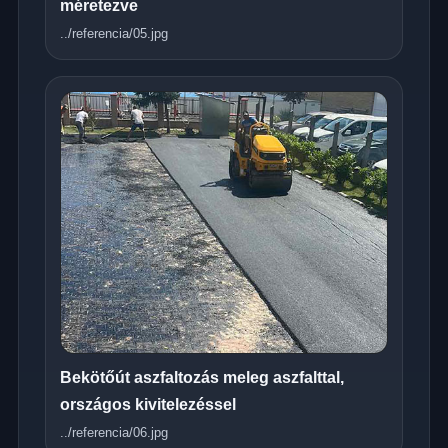
méretezve
../referencia/05.jpg
Bekötőút aszfaltozás meleg aszfalttal,
országos kivitelezéssel
../referencia/06.jpg