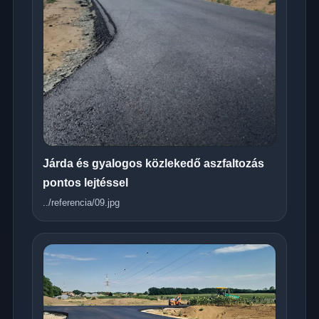
Járda és gyalogos közlekedő aszfaltozás
pontos lejtéssel
../referencia/09.jpg