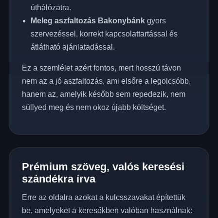
úthálózatra.
Meleg aszfaltozás Bakonybánk
gyors
szervezéssel, korrekt kapcsolattartással és
átlátható ajánlatadással.
Ez a szemlélet azért fontos, mert hosszú távon
nem az a jó aszfaltozás, ami elsőre a legolcsóbb,
hanem az, amelyik később sem repedezik, nem
süllyed meg és nem okoz újabb költséget.
Prémium szöveg, valós keresési
szándékra írva
Erre az oldalra azokat a kulcsszavakat építettük
be, amelyeket a keresőkben valóban használnak: