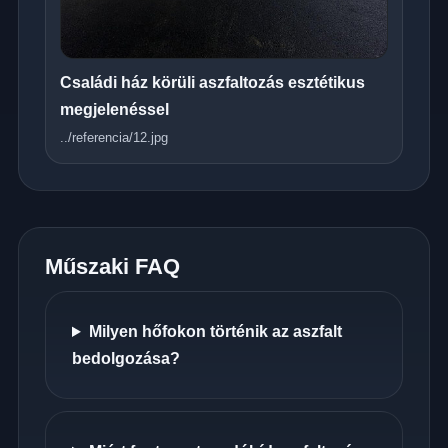
Családi ház körüli aszfaltozás esztétikus
megjelenéssel
../referencia/12.jpg
Műszaki FAQ
Milyen hőfokon történik az aszfalt
bedolgozása?