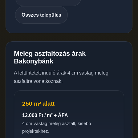
Összes település
Meleg aszfaltozás árak
Bakonybánk
A feltüntetett induló árak 4 cm vastag meleg
aszfaltra vonatkoznak.
250 m² alatt
12.000 Ft / m² + ÁFA
4 cm vastag meleg aszfalt, kisebb
projektekhez.