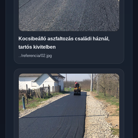
Kocsibeálló aszfaltozás családi háznál,
tartós kivitelben
../referencia/02.jpg