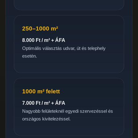
250–1000 m²
8.000 Ft / m² + ÁFA
Optimális választás udvar, út és telephely
esetén.
1000 m² felett
7.000 Ft / m² + ÁFA
Nagyobb felületeknél egyedi szervezéssel és
országos kivitelezéssel.