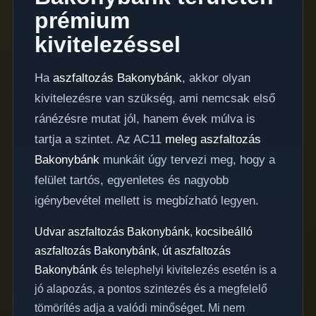
prémium
kivitelezéssel
Ha
aszfaltozás Bakonybánk
, akkor olyan
kivitelezésre van szükség, ami nemcsak első
ránézésre mutat jól, hanem évek múlva is
tartja a szintet. Az AC11
meleg aszfaltozás
Bakonybánk
munkáit úgy tervezi meg, hogy a
felület tartós, egyenletes és nagyobb
igénybevétel mellett is megbízható legyen.
Udvar aszfaltozás Bakonybánk
,
kocsibeálló
aszfaltozás Bakonybánk
,
út aszfaltozás
Bakonybánk
és telephelyi kivitelezés esetén is a
jó alapozás, a pontos szintezés és a megfelelő
tömörítés adja a valódi minőséget. Mi nem