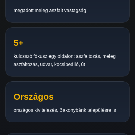
megadott meleg aszfalt vastagság
5+
kulcsszó fókusz egy oldalon: aszfaltozás, meleg
aszfaltozás, udvar, kocsibeálló, út
Országos
országos kivitelezés, Bakonybánk településre is